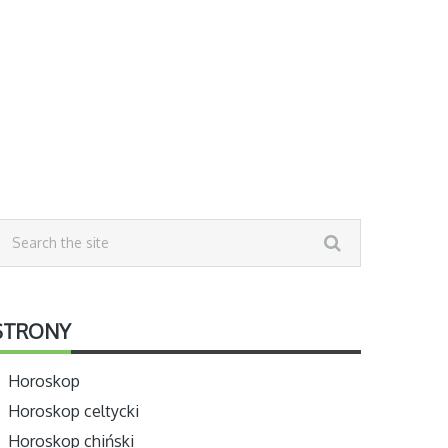
STRONY
Horoskop
Horoskop celtycki
Horoskop chiński