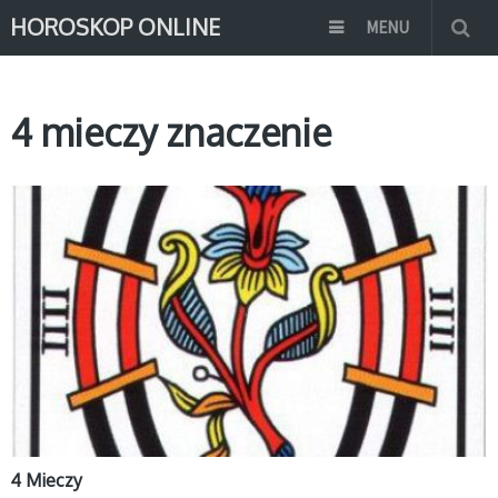
HOROSKOP ONLINE
MENU
4 mieczy znaczenie
MAŁE ARKANA
4 Mieczy