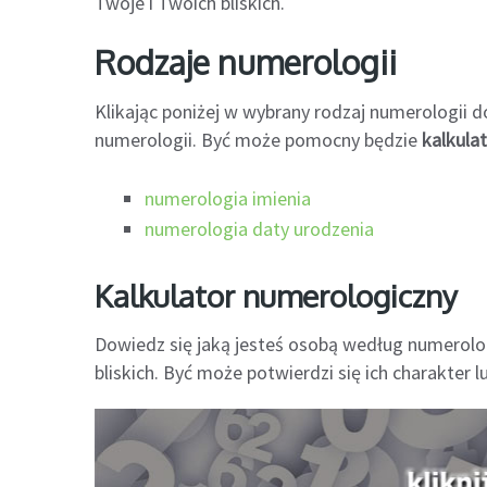
Twoje i Twoich bliskich.
Rodzaje numerologii
Klikając poniżej w wybrany rodzaj numerologii d
numerologii. Być może pomocny będzie
kalkula
numerologia imienia
numerologia daty urodzenia
Kalkulator numerologiczny
Dowiedz się jaką jesteś osobą według numerolo
bliskich. Być może potwierdzi się ich charakter 