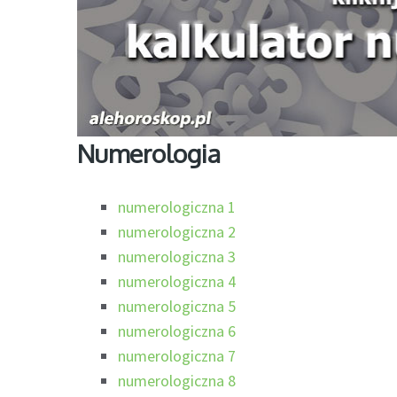
Numerologia
numerologiczna 1
numerologiczna 2
numerologiczna 3
numerologiczna 4
numerologiczna 5
numerologiczna 6
numerologiczna 7
numerologiczna 8