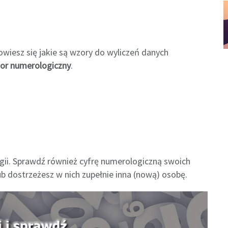
owiesz się jakie są wzory do wyliczeń danych
tor numerologiczny
.
gii. Sprawdź również cyfrę numerologiczną swoich
lub dostrzeżesz w nich zupełnie inna (nową) osobę.