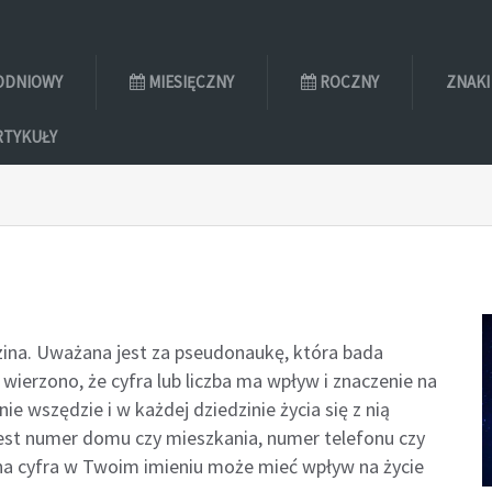
ODNIOWY
MIESIĘCZNY
ROCZNY
ZNAKI
RTYKUŁY
zina. Uważana jest za pseudonaukę, która bada
wierzono, że cyfra lub liczba ma wpływ i znaczenie na
e wszędzie i w każdej dziedzinie życia się z nią
 jest numer domu czy mieszkania, numer telefonu czy
ana cyfra w Twoim imieniu może mieć wpływ na życie