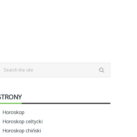
STRONY
Horoskop
Horoskop celtycki
Horoskop chiński