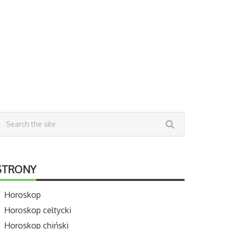
STRONY
Horoskop
Horoskop celtycki
Horoskop chiński