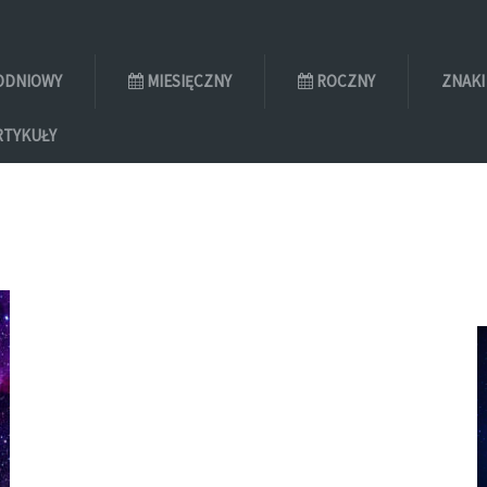
ODNIOWY
MIESIĘCZNY
ROCZNY
ZNAKI
RTYKUŁY