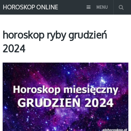
HOROSKOP ONLINE
MENU
horoskop ryby grudzień
2024
MIESIĘCZNY