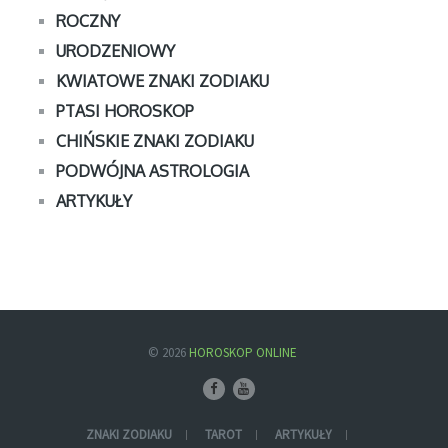
ROCZNY
URODZENIOWY
KWIATOWE ZNAKI ZODIAKU
PTASI HOROSKOP
CHIŃSKIE ZNAKI ZODIAKU
PODWÓJNA ASTROLOGIA
ARTYKUŁY
© 2026
HOROSKOP ONLINE
ZNAKI ZODIAKU
TAROT
ARTYKUŁY