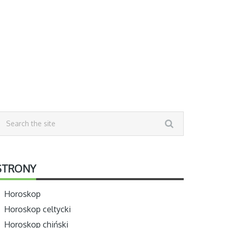
STRONY
Horoskop
Horoskop celtycki
Horoskop chiński