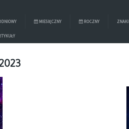
ODNIOWY
MIESIĘCZNY
ROCZNY
ZNAKI
RTYKUŁY
 2023