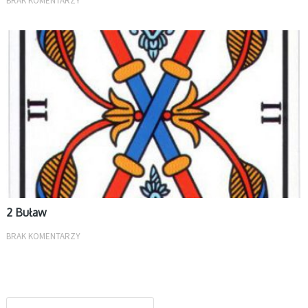
BRAK KOMENTARZY
MAŁE ARKANA
2 Buław
BRAK KOMENTARZY