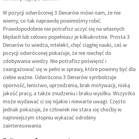
W pozycji odwróconej 3 Denarów mówi nam, że nie
wiemy, co tak naprawdę powinniśmy robić.
Prawdopodobnie nie potrafisz uczyć się na własnych
błędach lub celowo popełniasz je kilkukrotnie. Prosta 3
Denarów to wiedza, intelekt, chęć ciągłej nauki, zaś w
pozycji odwróconej pokazuje, że nie niechęć do
zdobywania wiedzy. Nie potrafisz poświęcić i
zaangażować się w pełni w sprawy, które powinny być dla
ciebie ważne. Odwrócona 3 Denarów symbolizuje
oporność, lenistwo, uprzedzenia, brak motywacji, niską
jakość pracy, a także znudzeniu i braku wysiłku. Wszystko
może wydawać ci się nijakie i niewarte uwagi. Często
jednak pokazuje, że człowiek nie stara się choćby w
najmniejszym stopniu wykazać odrobiny
zainteresowania.