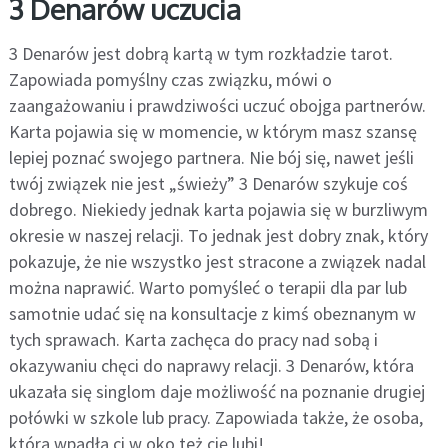
3 Denarów uczucia
3 Denarów jest dobrą kartą w tym rozkładzie tarot.
Zapowiada pomyślny czas związku, mówi o
zaangażowaniu i prawdziwości uczuć obojga partnerów.
Karta pojawia się w momencie, w którym masz szansę
lepiej poznać swojego partnera. Nie bój się, nawet jeśli
twój związek nie jest „świeży” 3 Denarów szykuje coś
dobrego. Niekiedy jednak karta pojawia się w burzliwym
okresie w naszej relacji. To jednak jest dobry znak, który
pokazuje, że nie wszystko jest stracone a związek nadal
można naprawić. Warto pomyśleć o terapii dla par lub
samotnie udać się na konsultacje z kimś obeznanym w
tych sprawach. Karta zachęca do pracy nad sobą i
okazywaniu chęci do naprawy relacji. 3 Denarów, która
ukazała się singlom daje możliwość na poznanie drugiej
połówki w szkole lub pracy. Zapowiada także, że osoba,
która wpadła ci w oko też cię lubi!