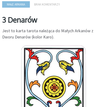
MAŁE ARKANA
BRAK KOMENTARZY
3 Denarów
Jest to karta tarota należąca do Małych Arkanów z
Dworu Denarów (kolor Karo).