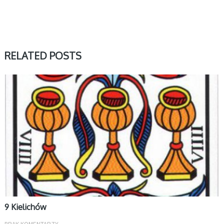
RELATED POSTS
MAŁE ARKANA
9 Kielichów