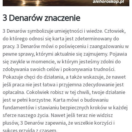
3 Denarów znaczenie
3 Denarów symbolizuje umiejętności i wiedze. Człowiek,
do którego odnosi się karta jest zdeterminowany do
pracy. 3 Denarów mówi o poświęceniu i zaangażowaniu w
pewne sprawy, którymi aktualnie się zajmujemy. Pojawia
się zwykle w momencie, w którym jesteśmy zdolni do
zdobywania swoich celów i pokonywania trudności.
Pokazuje chęci do działania, a także wskazuje, że nawet
jeśli praca nie jest łatwa i przyjemna zdecydowanie jest
opłacalna. Cokolwiek robisz w tej chwili, twoje działanie
jest w pełni korzystne. Karta mówi o budowaniu
fundamentów i stawianiu bezpiecznych kroków w każdej
sferze naszego życia. Nawet jeśli teraz nie widzisz
plusów, 3 Denarów zapewnia, że wszelkie korzyści i
sukces przyjdą z czasem.