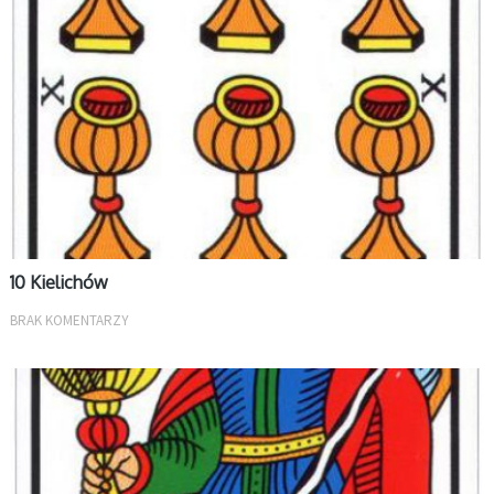
MAŁE ARKANA
10 Kielichów
BRAK KOMENTARZY
MAŁE ARKANA