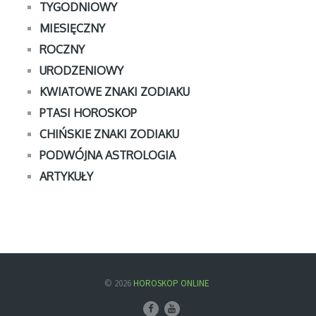
TYGODNIOWY
MIESIĘCZNY
ROCZNY
URODZENIOWY
KWIATOWE ZNAKI ZODIAKU
PTASI HOROSKOP
CHIŃSKIE ZNAKI ZODIAKU
PODWÓJNA ASTROLOGIA
ARTYKUŁY
© 2026
HOROSKOP ONLINE