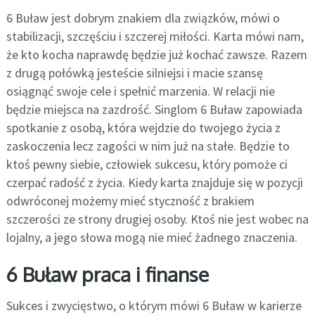
6 Buław jest dobrym znakiem dla związków, mówi o
stabilizacji, szczęściu i szczerej miłości. Karta mówi nam,
że kto kocha naprawdę będzie już kochać zawsze. Razem
z drugą połówką jesteście silniejsi i macie szansę
osiągnąć swoje cele i spełnić marzenia. W relacji nie
będzie miejsca na zazdrość. Singlom 6 Buław zapowiada
spotkanie z osobą, która wejdzie do twojego życia z
zaskoczenia lecz zagości w nim już na stałe. Będzie to
ktoś pewny siebie, człowiek sukcesu, który pomoże ci
czerpać radość z życia. Kiedy karta znajduje się w pozycji
odwróconej możemy mieć styczność z brakiem
szczerości ze strony drugiej osoby. Ktoś nie jest wobec na
lojalny, a jego słowa mogą nie mieć żadnego znaczenia.
6 Buław praca i finanse
Sukces i zwycięstwo, o którym mówi 6 Buław w karierze