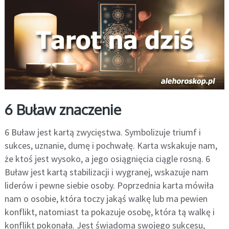
6 Buław znaczenie
6 Buław jest kartą zwycięstwa. Symbolizuje triumf i
sukces, uznanie, dumę i pochwałę. Karta wskakuje nam,
że ktoś jest wysoko, a jego osiągnięcia ciągle rosną. 6
Buław jest kartą stabilizacji i wygranej, wskazuje nam
liderów i pewne siebie osoby. Poprzednia karta mówiła
nam o osobie, która toczy jakąś walkę lub ma pewien
konflikt, natomiast ta pokazuje osobę, która tą walkę i
konflikt pokonała. Jest świadoma swojego sukcesu,