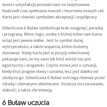
duma i satysfakcja pozwala nam na świętowanie.
Nadszedł czas spełniania marzeń i tworzenia nowych celi.
Karta jest również symbolem akceptacji i współpracy.
Odwrócona 6 Buław symbolizuje brak osiągnięć, porażkę
i przegraną. Mimo tego, osoba o której mówi nam karta
wciąż jest pewna siebie. Jest to symbol dużej
wytrzymałości, a także wsparcia, które możemy
dostawać. Kiedy karta jest w pozycji odwróconej
pokazuje nam, że my sami lub ktoś wśród nas jest
egoistyczny i arogancki. Często mowa jest o sytuacji,
kiedy ktoś pragnie sławy i uznania, lecz jest daleko od
zdobycia go. Odwrócona 6 Buław ostrzega również przed
zdradą i złamanymi obietnicami. Oznacza rozczarowanie,
słabość, a także złe intencję.
6 Buław uczucia