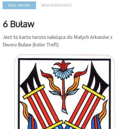
MAŁE ARKANA
BRAK KOMENTARZY
6 Buław
Jest to karta tarota należąca do Małych Arkanów z
Dworu Buław (kolor Trefl).