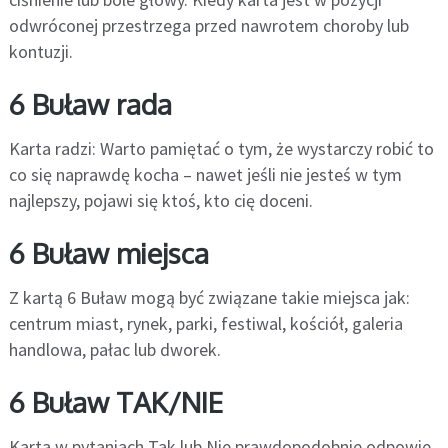
odwróconej przestrzega przed nawrotem choroby lub
kontuzji.
6 Buław rada
Karta radzi: Warto pamiętać o tym, że wystarczy robić to
co się naprawdę kocha – nawet jeśli nie jesteś w tym
najlepszy, pojawi się ktoś, kto cię doceni.
6 Buław miejsca
Z kartą 6 Buław mogą być związane takie miejsca jak:
centrum miast, rynek, parki, festiwal, kościół, galeria
handlowa, pałac lub dworek.
6 Buław TAK/NIE
Karta w pytaniach Tak lub Nie prawdopodobnie odpowie