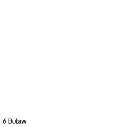
6 Buław