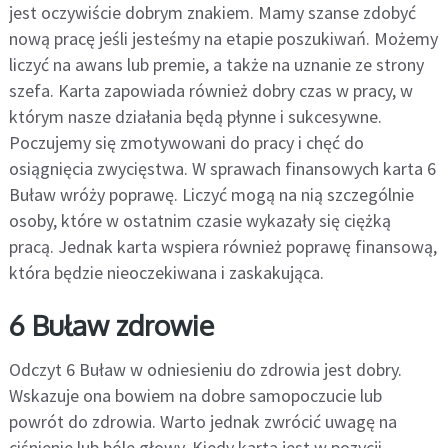
jest oczywiście dobrym znakiem. Mamy szanse zdobyć
nową pracę jeśli jesteśmy na etapie poszukiwań. Możemy
liczyć na awans lub premie, a także na uznanie ze strony
szefa. Karta zapowiada również dobry czas w pracy, w
którym nasze działania będą płynne i sukcesywne.
Poczujemy się zmotywowani do pracy i chęć do
osiągnięcia zwycięstwa. W sprawach finansowych karta 6
Buław wróży poprawę. Liczyć mogą na nią szczególnie
osoby, które w ostatnim czasie wykazały się ciężką
pracą. Jednak karta wspiera również poprawę finansową,
która będzie nieoczekiwana i zaskakująca.
6 Buław zdrowie
Odczyt 6 Buław w odniesieniu do zdrowia jest dobry.
Wskazuje ona bowiem na dobre samopoczucie lub
powrót do zdrowia. Warto jednak zwrócić uwagę na
ciśnienie lub bóle głowy. Kiedy karta jest w pozycji