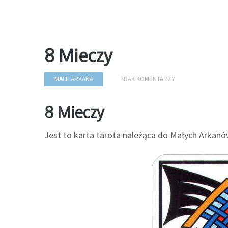
8 Mieczy
MAŁE ARKANA
BRAK KOMENTARZY
8 Mieczy
Jest to karta tarota należąca do Małych Arkanów