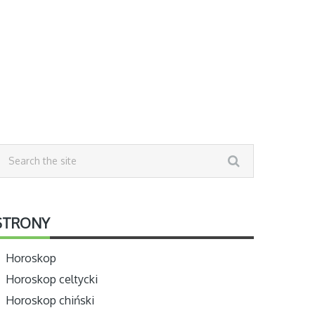
STRONY
Horoskop
Horoskop celtycki
Horoskop chiński