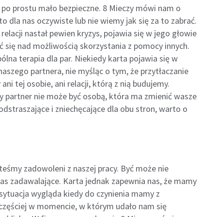
 po prostu mało bezpieczne. 8 Mieczy mówi nam o
to dla nas oczywiste lub nie wiemy jak się za to zabrać.
elacji nastał pewien kryzys, pojawia się w jego głowie
ć się nad możliwością skorzystania z pomocy innych.
lna terapia dla par. Niekiedy karta pojawia się w
zego partnera, nie myśląc o tym, że przytłaczanie
i tej osobie, ani relacji, którą z nią budujemy.
y partner nie może być osobą, która ma zmienić wasze
odstraszające i zniechęcające dla obu stron, warto o
steśmy zadowoleni z naszej pracy. Być może nie
a nas zadawalające. Karta jednak zapewnia nas, że mamy
ej sytuacja wygląda kiedy do czynienia mamy z
jczęściej w momencie, w którym udało nam się