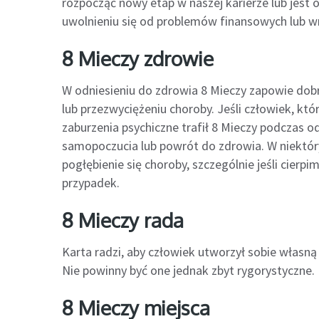
rozpocząć nowy etap w naszej karierze lub jest
uwolnieniu się od problemów finansowych lub wr
8 Mieczy zdrowie
W odniesieniu do zdrowia 8 Mieczy zapowie dobr
lub przezwyciężeniu choroby. Jeśli człowiek, któ
zaburzenia psychiczne trafił 8 Mieczy podczas 
samopoczucia lub powrót do zdrowia. W niektó
pogłębienie się choroby, szczególnie jeśli cierpi
przypadek.
8 Mieczy rada
Karta radzi, aby człowiek utworzył sobie własną l
Nie powinny być one jednak zbyt rygorystyczne.
8 Mieczy miejsca