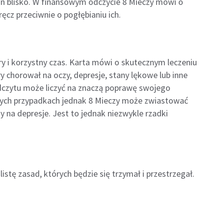
 on blisko. W finansowym odczycie 8 Mieczy mówi o
ęcz przeciwnie o pogłębianiu ich.
y i korzystny czas. Karta mówi o skutecznym leczeniu
ry chorował na oczy, depresje, stany lękowe lub inne
odczytu może liczyć na znaczą poprawę swojego
rych przypadkach jednak 8 Mieczy może zwiastować
my na depresje. Jest to jednak niezwykle rzadki
istę zasad, których będzie się trzymał i przestrzegał.