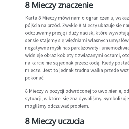
8 Mieczy znaczenie
Karta 8 Mieczy mówi nam o ograniczeniu, wskazuj
pójścia na przód. Zwykle 8 Mieczy ukazuje się n
odczuwamy presję i duży nacisk, które wywołuj
sensie stajemy się więźniami własnych umysłów,
negatywne myśli nas paraliżowały i uniemożliwiał
widnieje obraz kobiety z związanymi oczami, oto
na karcie nie są jednak przeszkodą. Kiedy posta
miecze. Jest to jednak trudna walka przede wsz
pokonać.
8 Mieczy w pozycji odwróconej to uwolnienie, od
sytuacji, w której się znajdywaliśmy. Symbolizu
mogliśmy odczuwać problem.
8 Mieczy uczucia