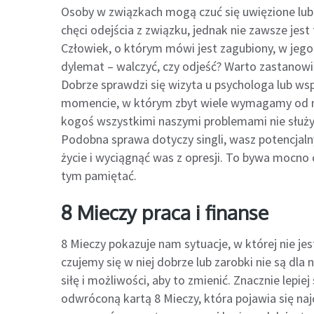
Osoby w związkach mogą czuć się uwięzione lub
chęci odejścia z związku, jednak nie zawsze jest 
Człowiek, o którym mówi jest zagubiony, w jego r
dylemat – walczyć, czy odjeść? Warto zastanowi
Dobrze sprawdzi się wizyta u psychologa lub wspó
momencie, w którym zbyt wiele wymagamy od nas
kogoś wszystkimi naszymi problemami nie służy an
Podobna sprawa dotyczy singli, wasz potencjaln
życie i wyciągnąć was z opresji. To bywa mocno 
tym pamiętać.
8 Mieczy praca i finanse
8 Mieczy pokazuje nam sytuacje, w której nie je
czujemy się w niej dobrze lub zarobki nie są dl
siłę i możliwości, aby to zmienić. Znacznie lepi
odwróconą kartą 8 Mieczy, która pojawia się na