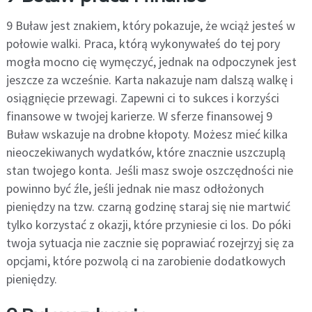
9 Buław jest znakiem, który pokazuje, że wciąż jesteś w
połowie walki. Praca, którą wykonywałeś do tej pory
mogła mocno cię wymęczyć, jednak na odpoczynek jest
jeszcze za wcześnie. Karta nakazuje nam dalszą walkę i
osiągnięcie przewagi. Zapewni ci to sukces i korzyści
finansowe w twojej karierze. W sferze finansowej 9
Buław wskazuje na drobne kłopoty. Możesz mieć kilka
nieoczekiwanych wydatków, które znacznie uszczuplą
stan twojego konta. Jeśli masz swoje oszczędności nie
powinno być źle, jeśli jednak nie masz odłożonych
pieniędzy na tzw. czarną godzinę staraj się nie martwić
tylko korzystać z okazji, które przyniesie ci los. Do póki
twoja sytuacja nie zacznie się poprawiać rozejrzyj się za
opcjami, które pozwolą ci na zarobienie dodatkowych
pieniędzy.