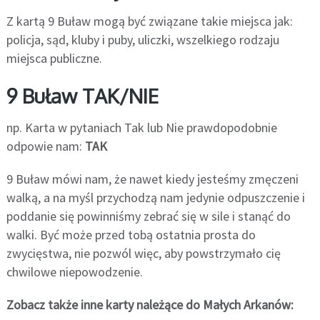
Z kartą 9 Buław mogą być związane takie miejsca jak:
policja, sąd, kluby i puby, uliczki, wszelkiego rodzaju
miejsca publiczne.
9 Buław TAK/NIE
np. Karta w pytaniach Tak lub Nie prawdopodobnie
odpowie nam:
TAK
9 Buław mówi nam, że nawet kiedy jesteśmy zmęczeni
walką, a na myśl przychodzą nam jedynie odpuszczenie i
poddanie się powinniśmy zebrać się w sile i stanąć do
walki. Być może przed tobą ostatnia prosta do
zwycięstwa, nie pozwól więc, aby powstrzymało cię
chwilowe niepowodzenie.
Zobacz także inne karty należące do Małych Arkanów: