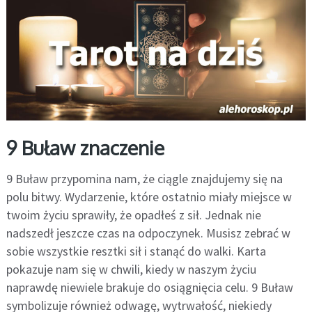
9 Buław znaczenie
9 Buław przypomina nam, że ciągle znajdujemy się na
polu bitwy. Wydarzenie, które ostatnio miały miejsce w
twoim życiu sprawiły, że opadłeś z sił. Jednak nie
nadszedł jeszcze czas na odpoczynek. Musisz zebrać w
sobie wszystkie resztki sił i stanąć do walki. Karta
pokazuje nam się w chwili, kiedy w naszym życiu
naprawdę niewiele brakuje do osiągnięcia celu. 9 Buław
symbolizuje również odwagę, wytrwałość, niekiedy