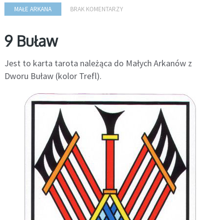
MAŁE ARKANA
BRAK KOMENTARZY
9 Buław
Jest to karta tarota należąca do Małych Arkanów z
Dworu Buław (kolor Trefl).