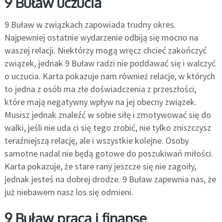
9 Buław uczucia
9 Buław w związkach zapowiada trudny okres.
Najpewniej ostatnie wydarzenie odbiją się mocno na
waszej relacji. Niektórzy mogą wręcz chcieć zakończyć
związek, jednak 9 Buław radzi nie poddawać się i walczyć
o uczucia. Karta pokazuje nam również relacje, w których
to jedna z osób ma złe doświadczenia z przeszłości,
które mają negatywny wpływ na jej obecny związek.
Musisz jednak znaleźć w sobie siłę i zmotywować się do
walki, jeśli nie uda ci się tego zrobić, nie tylko zniszczysz
teraźniejszą relację, ale i wszystkie kolejne. Osoby
samotne nadal nie będą gotowe do poszukiwań miłości.
Karta pokazuje, że stare rany jeszcze się nie zagoiły,
jednak jesteś na dobrej drodze. 9 Buław zapewnia nas, że
już niebawem nasz los się odmieni.
9 Buław praca i finanse