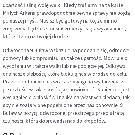
upartość i silną wolę walki. Kiedy trafiamy na tą kartę
Małych Arkana prawdopodobnie pewne sprawy nie pójdą
po naszej myśli. Musisz być gotowy na to, że mimo
zmęczenia będziesz musiał zmierzyć się z wyzwaniami,
które staną na twojej drodze.
Odwrócona 9 Buław wskazuje na poddanie się, odmowę
pomocy lub kompromisu, as także upartość. Mówi się o
wycofaniu w trakcie walki lub nie podjęcie jej. Odkrywa
ona nasze słabości, które blokują nas w drodze do celu.
Prawdopodobnie nie zwracasz uwagi na wydarzenia z
przeszłości w taki sposób jak powinieneś. Konieczne jest
wyciagnięcie wniosków i nauka na własnych bledach, tak
aby nie zostały one popełnione przez nas ponownie. 9
Buław w pozycji odwróconej przestrzega przed utratą
czujności, która doprowadzi nas do kłopotów.