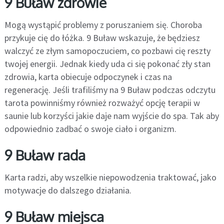
9 Buław zdrowie
Mogą wystąpić problemy z poruszaniem się. Choroba
przykuje cię do łóżka. 9 Buław wskazuje, że będziesz
walczyć ze złym samopoczuciem, co pozbawi cię reszty
twojej energii. Jednak kiedy uda ci się pokonać zły stan
zdrowia, karta obiecuje odpoczynek i czas na
regenerację. Jeśli trafiliśmy na 9 Buław podczas odczytu
tarota powinniśmy również rozważyć opcję terapii w
saunie lub korzyści jakie daje nam wyjście do spa. Tak aby
odpowiednio zadbać o swoje ciało i organizm.
9 Buław rada
Karta radzi, aby wszelkie niepowodzenia traktować, jako
motywacje do dalszego działania.
9 Buław miejsca