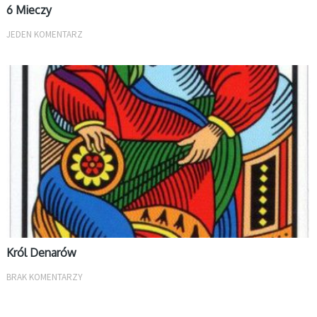
6 Mieczy
JEDEN KOMENTARZ
MAŁE ARKANA
Król Denarów
BRAK KOMENTARZY