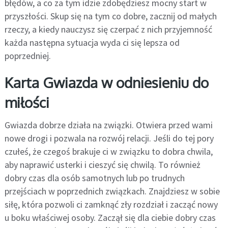
błędów, a co za tym idzie zdobędziesz mocny start w
przyszłości. Skup się na tym co dobre, zacznij od małych
rzeczy, a kiedy nauczysz się czerpać z nich przyjemność
każda następna sytuacja wyda ci się lepsza od
poprzedniej.
Karta Gwiazda w odniesieniu do
miłości
Gwiazda dobrze działa na związki. Otwiera przed wami
nowe drogi i pozwala na rozwój relacji. Jeśli do tej pory
czułeś, że czegoś brakuje ci w związku to dobra chwila,
aby naprawić usterki i cieszyć się chwilą. To również
dobry czas dla osób samotnych lub po trudnych
przejściach w poprzednich związkach. Znajdziesz w sobie
siłę, która pozwoli ci zamknąć zły rozdział i zacząć nowy
u boku właściwej osoby. Zaczął się dla ciebie dobry czas