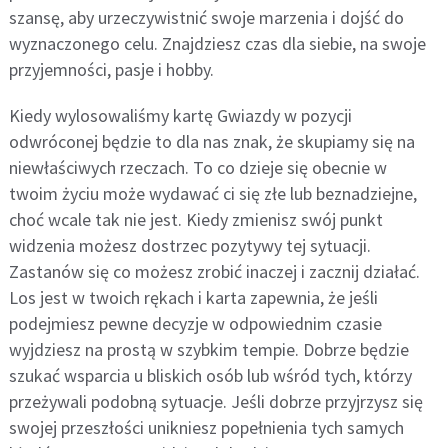
szansę, aby urzeczywistnić swoje marzenia i dojść do
wyznaczonego celu. Znajdziesz czas dla siebie, na swoje
przyjemności, pasje i hobby.
Kiedy wylosowaliśmy kartę Gwiazdy w pozycji
odwróconej będzie to dla nas znak, że skupiamy się na
niewłaściwych rzeczach. To co dzieje się obecnie w
twoim życiu może wydawać ci się złe lub beznadziejne,
choć wcale tak nie jest. Kiedy zmienisz swój punkt
widzenia możesz dostrzec pozytywy tej sytuacji.
Zastanów się co możesz zrobić inaczej i zacznij działać.
Los jest w twoich rękach i karta zapewnia, że jeśli
podejmiesz pewne decyzje w odpowiednim czasie
wyjdziesz na prostą w szybkim tempie. Dobrze będzie
szukać wsparcia u bliskich osób lub wśród tych, którzy
przeżywali podobną sytuacje. Jeśli dobrze przyjrzysz się
swojej przeszłości unikniesz popełnienia tych samych