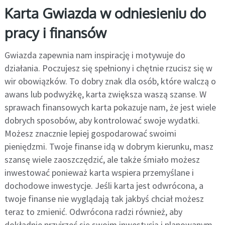
Karta Gwiazda w odniesieniu do
pracy i finansów
Gwiazda zapewnia nam inspirację i motywuje do
działania. Poczujesz się spełniony i chętnie rzucisz się w
wir obowiązków. To dobry znak dla osób, które walczą o
awans lub podwyżkę, karta zwiększa waszą szanse. W
sprawach finansowych karta pokazuje nam, że jest wiele
dobrych sposobów, aby kontrolować swoje wydatki.
Możesz znacznie lepiej gospodarować swoimi
pieniędzmi. Twoje finanse idą w dobrym kierunku, masz
szansę wiele zaoszczędzić, ale także śmiało możesz
inwestować ponieważ karta wspiera przemyślane i
dochodowe inwestycje. Jeśli karta jest odwrócona, a
twoje finanse nie wyglądają tak jakbyś chciał możesz
teraz to zmienić. Odwrócona radzi również, aby
dokładnie przyjrzeć się swoim inwestycją i planowanym