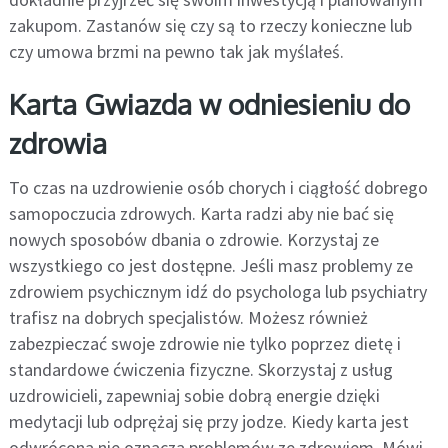
zakupom. Zastanów się czy są to rzeczy konieczne lub
czy umowa brzmi na pewno tak jak myślałeś.
Karta Gwiazda w odniesieniu do
zdrowia
To czas na uzdrowienie osób chorych i ciągłość dobrego
samopoczucia zdrowych. Karta radzi aby nie bać się
nowych sposobów dbania o zdrowie. Korzystaj ze
wszystkiego co jest dostępne. Jeśli masz problemy ze
zdrowiem psychicznym idź do psychologa lub psychiatry
trafisz na dobrych specjalistów. Możesz również
zabezpieczać swoje zdrowie nie tylko poprzez dietę i
standardowe ćwiczenia fizyczne. Skorzystaj z usług
uzdrowicieli, zapewniaj sobie dobrą energie dzięki
medytacji lub odprężaj się przy jodze. Kiedy karta jest
odwrócona nie oznacza problemów ze zdrowiem. Mówi