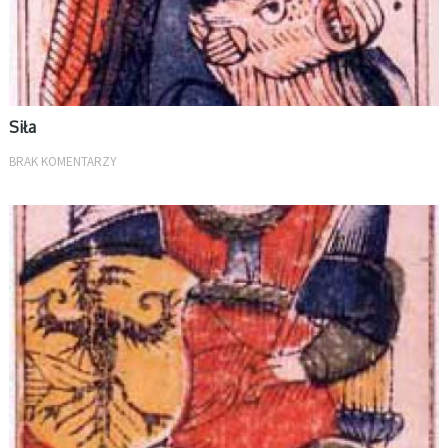
Siła
BRAK KOMENTARZY
WIELKIE ARKANA