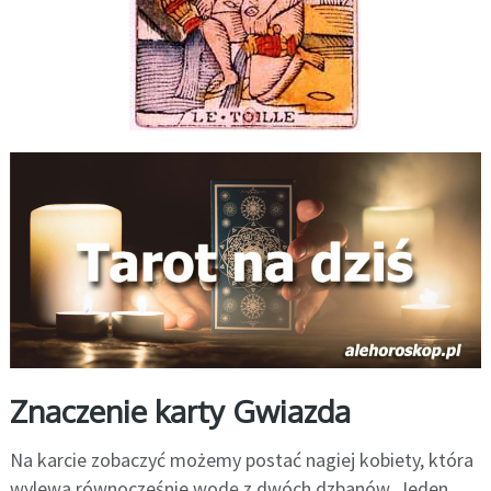
Znaczenie karty Gwiazda
Na karcie zobaczyć możemy postać nagiej kobiety, która
wylewa równocześnie wodę z dwóch dzbanów. Jeden