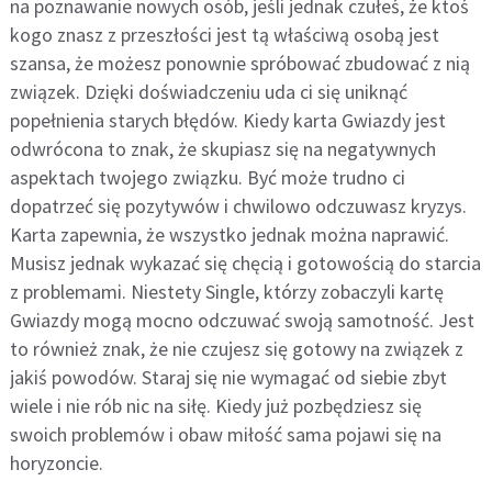
na poznawanie nowych osób, jeśli jednak czułeś, że ktoś
kogo znasz z przeszłości jest tą właściwą osobą jest
szansa, że możesz ponownie spróbować zbudować z nią
związek. Dzięki doświadczeniu uda ci się uniknąć
popełnienia starych błędów. Kiedy karta Gwiazdy jest
odwrócona to znak, że skupiasz się na negatywnych
aspektach twojego związku. Być może trudno ci
dopatrzeć się pozytywów i chwilowo odczuwasz kryzys.
Karta zapewnia, że wszystko jednak można naprawić.
Musisz jednak wykazać się chęcią i gotowością do starcia
z problemami. Niestety Single, którzy zobaczyli kartę
Gwiazdy mogą mocno odczuwać swoją samotność. Jest
to również znak, że nie czujesz się gotowy na związek z
jakiś powodów. Staraj się nie wymagać od siebie zbyt
wiele i nie rób nic na siłę. Kiedy już pozbędziesz się
swoich problemów i obaw miłość sama pojawi się na
horyzoncie.