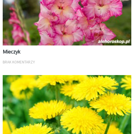
Mieczyk
BRAK KOMENTARZY
KWIATOWE ZNAKI ZODIAKU