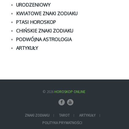
URODZENIOWY
KWIATOWE ZNAKI ZODIAKU
PTASI HOROSKOP
CHIŃSKIE ZNAKI ZODIAKU
PODWÓJNA ASTROLOGIA
ARTYKUŁY
© 2026
HOROSKOP ONLINE
ZNAKI ZODIAKU
TAROT
ARTYKUŁY
POLITYKA PRYWATNOŚCI