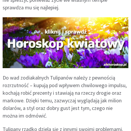
sprawdza mu się najlepiej.
Do wad zodiakalnych Tulipanów należy z pewnością
rozrzutność – kupują pod wpływem chwilowego impulsu,
kochają robić prezenty i stawiają na rzeczy drogie oraz
markowe. Dzięki temu, zazwyczaj wyglądają jak milion
dolarów, a styl oraz dobry gust jest tym, czego nie
można im odmówić.
Tulipany rzadko dzielą się z innymi swoimi problemami.