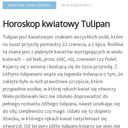
KWIATOWE ZNAKI ZODIAKU
BRAK KOMENTARZY
Horoskop kwiatowy Tulipan
Tulipan jest kwiatowym znakiem wszystkich osób, które
na świat przyszły pomiędzy 22 czerwca, a 1 lipca. Roślina
ta znana jest z pięknych kwiatów występujących w wielu
kolorach – od bieli, przez żółć, róż, czerwień czy fiolet.
Kojarzy się z wiosną i budzącą się do życia przyrodą. Z
żółtymi tulipanami wiąże się legenda mówiąca o tym, że
zaklęte było w nich prawdziwe szczęście, które
przypadnie osobie, w której rękach kwiat się otworzy.
Wielu próbowało lecz nie zdołało doprowadzić do
pełnego rozkwitu żółtego tulipana, nawet uciekając się
do siły, cierpliwości czy magii. Udało się to dopiero
dziecku, w którego rękach kwiat natychmiast się
otworzył. Od tej pory żółte tulipany kojarzy się więc nie