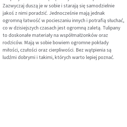
Zazwyczaj duszą je w sobie i starają się samodzielnie
jakoś z nimi poradzić. Jednocześnie mają jednak
ogromną łatwość w pocieszaniu innych i potrafią słuchać,
co w dzisiejszych czasach jest ogromną zaletą. Tulipany
to doskonałe materiały na współmałżonków oraz
rodziców. Mają w sobie bowiem ogromne pokłady
miłości, czułości oraz cierpliwości. Bez wątpienia są
ludźmi dobrymi i takimi, których warto lepiej poznać.