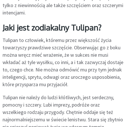
tylko z niewinnością ale także szczęściem oraz szczerymi
intencjami.
Jaki jest zodiakalny Tulipan?
Tulipan to człowiek, któremu przez większość życia
towarzyszy prawdziwe szczęście. Obserwując go z boku
można wręcz mieć wrażenie, że w sukces nie musi
wkładać aż tyle wysiłku, co inni, a i tak zazwyczaj dostaje
to, czego chce. Nie można odmówić mu przy tym jednak
inteligencji, sprytu, odwagi oraz uroczego usposobienia,
które przysparza mu przyjaciół.
Tulipan nie należy do ludzi kłótliwych, jest serdeczny,
pomocny i szczery. Lubi imprezy, podróże oraz
wszelkiego rodzaju przygody. Chętnie oddaje się też
najnormalniejszemu w świecie lenistwu. Stara się zbytnio
nie spieszyć ponieważ życie we własnym tempie