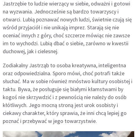
Jastrzębie to ludzie wierzący w siebie, odważni i gotowi
na wyzwania. Jednocześnie są bardzo towarzyscy i
otwarci. Lubią poznawać nowych ludzi, świetnie czują się
wśród przyjaciół i nie unikają imprez. Starają się nie
oceniać innych z góry, choć szczerze mówiąc nie zawsze
im to wychodzi. Lubią dbać o siebie, zarówno w kwestii
duchowej, jak i cielesnej.
Zodiakalny Jastrząb to osoba kreatywna, inteligentna
oraz odpowiedzialna. Sporo mówi, choć potrafi także
słuchać. Ma w sobie również mnóstwo kultury osobistej i
taktu. Bywa, że posługuje się białymi kłamstwami by
kogoś nie skrzywdzić i z pewnością nie należy do osób
kłótliwych. Jego mocną stroną jest urok osobisty i
ciekawy charakter, który sprawia, że inni chcą lepiej go
poznać i przebywać w jego towarzystwie.