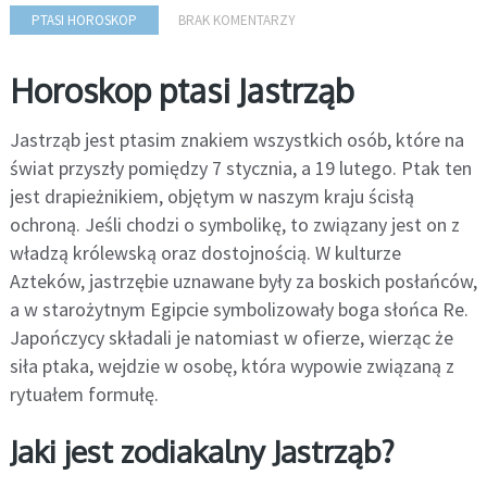
PTASI HOROSKOP
BRAK KOMENTARZY
Horoskop ptasi Jastrząb
Jastrząb jest ptasim znakiem wszystkich osób, które na
świat przyszły pomiędzy 7 stycznia, a 19 lutego. Ptak ten
jest drapieżnikiem, objętym w naszym kraju ścisłą
ochroną. Jeśli chodzi o symbolikę, to związany jest on z
władzą królewską oraz dostojnością. W kulturze
Azteków, jastrzębie uznawane były za boskich posłańców,
a w starożytnym Egipcie symbolizowały boga słońca Re.
Japończycy składali je natomiast w ofierze, wierząc że
siła ptaka, wejdzie w osobę, która wypowie związaną z
rytuałem formułę.
Jaki jest zodiakalny Jastrząb?