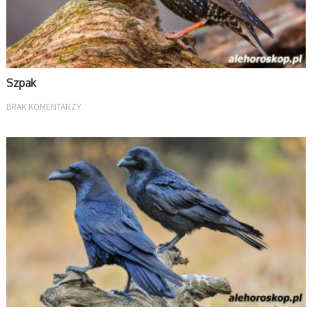
Szpak
BRAK KOMENTARZY
PTASI HOROSKOP