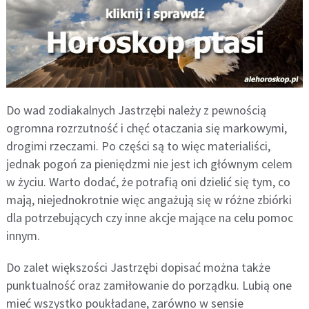
Do wad zodiakalnych Jastrzębi należy z pewnością
ogromna rozrzutność i chęć otaczania się markowymi,
drogimi rzeczami. Po części są to więc materialiści,
jednak pogoń za pieniędzmi nie jest ich głównym celem
w życiu. Warto dodać, że potrafią oni dzielić się tym, co
mają, niejednokrotnie więc angażują się w różne zbiórki
dla potrzebujących czy inne akcje mające na celu pomoc
innym.
Do zalet większości Jastrzębi dopisać można także
punktualność oraz zamiłowanie do porządku. Lubią one
mieć wszystko poukładane, zarówno w sensie