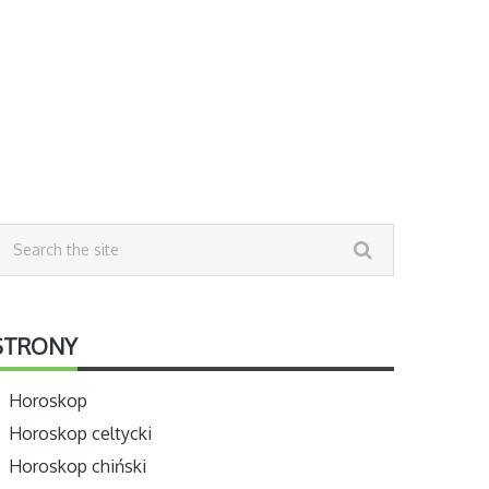
STRONY
Horoskop
Horoskop celtycki
Horoskop chiński