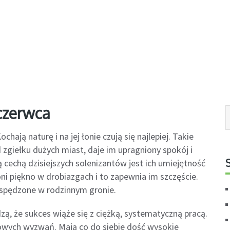
czerwca
hają naturę i na jej łonie czują się najlepiej. Takie
zgiełku dużych miast, daje im upragniony spokój i
 cechą dzisiejszych solenizantów jest ich umiejętność
oni piękno w drobiazgach i to zapewnia im szczęście.
e spędzone w rodzinnym gronie.
zą, że sukces wiąże się z ciężką, systematyczną pracą.
owych wyzwań. Mają co do siebie dość wysokie