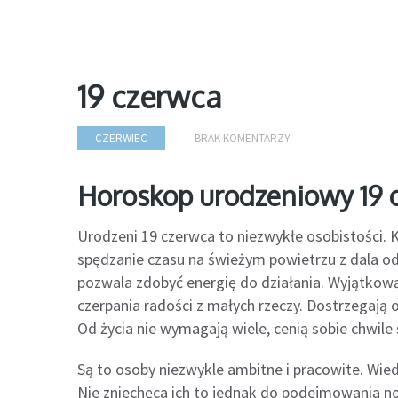
19 czerwca
CZERWIEC
BRAK KOMENTARZY
Horoskop urodzeniowy 19 
Urodzeni 19 czerwca to niezwykłe osobistości. Koc
spędzanie czasu na świeżym powietrzu z dala od 
pozwala zdobyć energię do działania. Wyjątkową
czerpania radości z małych rzeczy. Dostrzegają 
Od życia nie wymagają wiele, cenią sobie chwil
Są to osoby niezwykle ambitne i pracowite. Wied
Nie zniechęca ich to jednak do podejmowania n