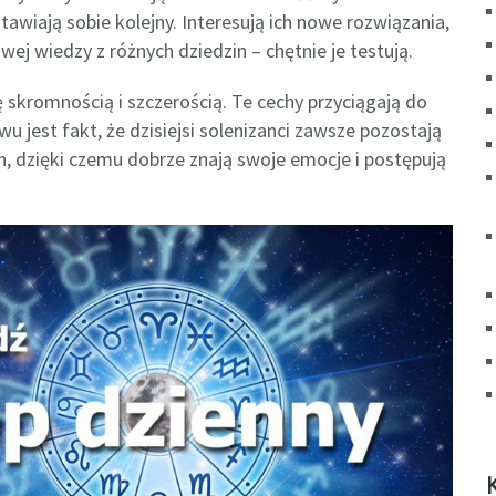
awiają sobie kolejny. Interesują ich nowe rozwiązania,
ej wiedzy z różnych dziedzin – chętnie je testują.
 skromnością i szczerością. Te cechy przyciągają do
wu jest fakt, że dzisiejsi solenizanci zawsze pozostają
h, dzięki czemu dobrze znają swoje emocje i postępują