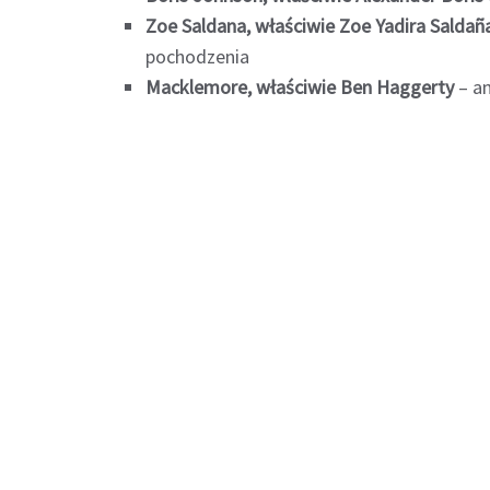
Zoe Saldana, właściwie Zoe Yadira Saldañ
pochodzenia
Macklemore, właściwie Ben Haggerty
– am