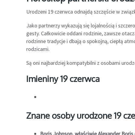
Urodzeni 19 czerwca odnajdą szczęście w związ
Jako partnerzy wykazują się lojalnością i szcze
gesty. Całkowicie oddani rodzinie, zawsze otacz
rodzinne tradycje i dbają o spokojną, ciepłą a
rodzicami.
Są oni najbardziej kompatybilni z osobami urodzo
Imieniny 19 czerwca
Znane osoby urodzone 19 cz
Boris Johnson, właściwie Alexander Boris