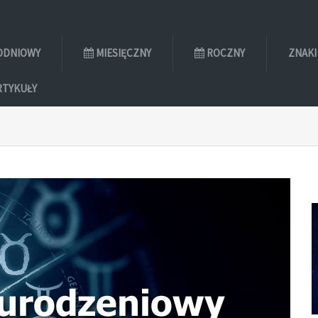
ODNIOWY
MIESIĘCZNY
ROCZNY
ZNAKI
RTYKUŁY