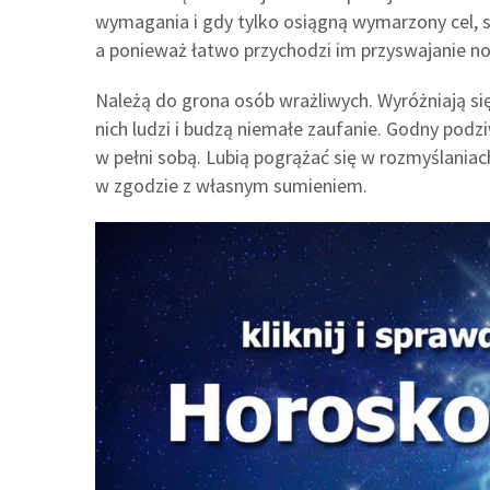
wymagania i gdy tylko osiągną wymarzony cel, st
a ponieważ łatwo przychodzi im przyswajanie now
Należą do grona osób wrażliwych. Wyróżniają się
nich ludzi i budzą niemałe zaufanie. Godny podzi
w pełni sobą. Lubią pogrążać się w rozmyślaniac
w zgodzie z własnym sumieniem.