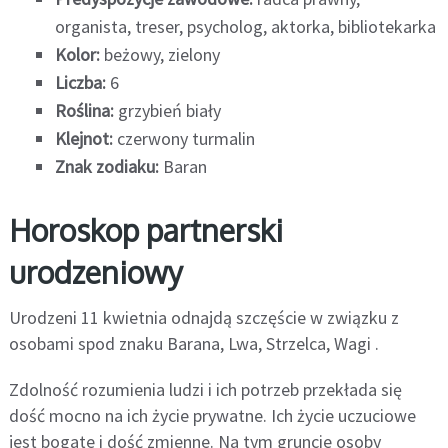
organista, treser, psycholog, aktorka, bibliotekarka
Kolor:
beżowy, zielony
Liczba:
6
Roślina:
grzybień biały
Klejnot:
czerwony turmalin
Znak zodiaku:
Baran
Horoskop partnerski
urodzeniowy
Urodzeni 11 kwietnia odnajdą szczęście w związku z
osobami spod znaku Barana, Lwa, Strzelca, Wagi .
Zdolność rozumienia ludzi i ich potrzeb przekłada się
dość mocno na ich życie prywatne. Ich życie uczuciowe
jest bogate i dość zmienne. Na tym gruncie osoby