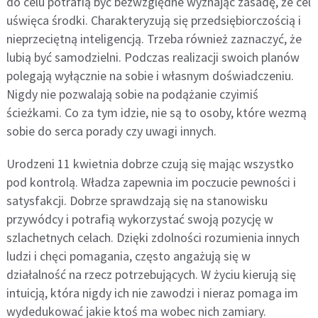
do celu potrafią być bezwzględne wyznając zasadę, że cel
uświęca środki. Charakteryzują się przedsiębiorczością i
nieprzeciętną inteligencją. Trzeba również zaznaczyć, że
lubią być samodzielni. Podczas realizacji swoich planów
polegają wyłącznie na sobie i własnym doświadczeniu.
Nigdy nie pozwalają sobie na podążanie czyimiś
ścieżkami. Co za tym idzie, nie są to osoby, które wezmą
sobie do serca porady czy uwagi innych.
Urodzeni 11 kwietnia dobrze czują się mając wszystko
pod kontrolą. Władza zapewnia im poczucie pewności i
satysfakcji. Dobrze sprawdzają się na stanowisku
przywódcy i potrafią wykorzystać swoją pozycję w
szlachetnych celach. Dzięki zdolności rozumienia innych
ludzi i chęci pomagania, często angażują się w
działalność na rzecz potrzebujących. W życiu kierują się
intuicją, która nigdy ich nie zawodzi i nieraz pomaga im
wydedukować jakie ktoś ma wobec nich zamiary.