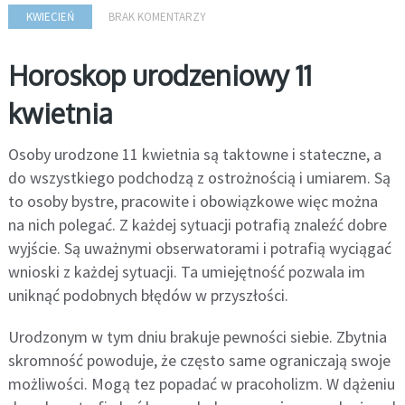
KWIECIEŃ
BRAK KOMENTARZY
Horoskop urodzeniowy 11
kwietnia
Osoby urodzone 11 kwietnia są taktowne i stateczne, a
do wszystkiego podchodzą z ostrożnością i umiarem. Są
to osoby bystre, pracowite i obowiązkowe więc można
na nich polegać. Z każdej sytuacji potrafią znaleźć dobre
wyjście. Są uważnymi obserwatorami i potrafią wyciągać
wnioski z każdej sytuacji. Ta umiejętność pozwala im
uniknąć podobnych błędów w przyszłości.
Urodzonym w tym dniu brakuje pewności siebie. Zbytnia
skromność powoduje, że często same ograniczają swoje
możliwości. Mogą tez popadać w pracoholizm. W dążeniu