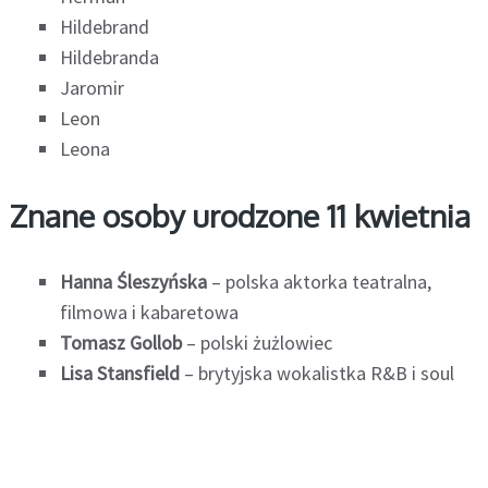
Hildebrand
Hildebranda
Jaromir
Leon
Leona
Znane osoby urodzone 11 kwietnia
Hanna Śleszyńska
– polska aktorka teatralna,
filmowa i kabaretowa
Tomasz Gollob
– polski żużlowiec
Lisa Stansfield
– brytyjska wokalistka R&B i soul