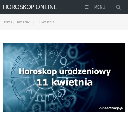
HOROSKOP ONLINE
MENU
Home
|
Kwiecień
|
11 kwietnia