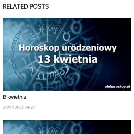
RELATED POSTS
KWIECIEŃ
13 kwietnia
BRAK KOMENTARZY
KWIECIEŃ