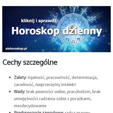
Cechy szczególne
Zalety:
lojalność, pracowitość, determinacja,
zaradność, nieprzeciętny intelekt
Wady:
brak pewności siebie, pracoholizm, brak
umiejętności radzenia sobie z porażkami,
niezdecydowanie
Predyspozycje zawodowe:
radca prawny,