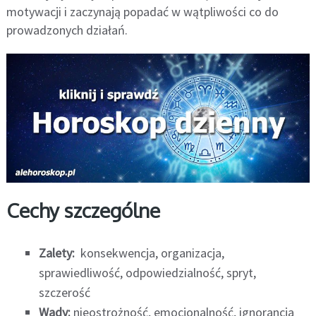
motywacji i zaczynają popadać w wątpliwości co do
prowadzonych działań.
Cechy szczególne
Zalety:
konsekwencja, organizacja,
sprawiedliwość, odpowiedzialność, spryt,
szczerość
Wady:
nieostrożność, emocjonalność, ignorancja