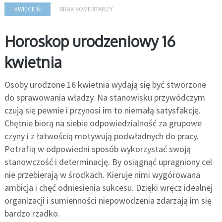
KWIECIEŃ
BRAK KOMENTARZY
Horoskop urodzeniowy 16
kwietnia
Osoby urodzone 16 kwietnia wydają się być stworzone
do sprawowania władzy. Na stanowisku przywódczym
czują się pewnie i przynosi im to niemałą satysfakcję.
Chętnie biorą na siebie odpowiedzialność za grupowe
czyny i z łatwością motywują podwładnych do pracy.
Potrafią w odpowiedni sposób wykorzystać swoją
stanowczość i determinację. By osiągnąć upragniony cel
nie przebierają w środkach. Kieruje nimi wygórowana
ambicja i chęć odniesienia sukcesu. Dzięki wręcz idealnej
organizacji i sumienności niepowodzenia zdarzają im się
bardzo rzadko.