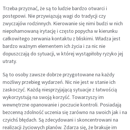
Trzeba przyznać, że są to ludzie bardzo otwarci i
postępowi. Nie przywiązują wagi do tradycji czy
zwyczajów rodzinnych. Kierowanie się nimi budzi w nich
niepohamowaną irytację i często popycha w kierunku
całkowitego zerwania kontaktu z bliskimi. Władza jest
bardzo ważnym elementem ich życia i za nic nie
dopuszczają do sytuacji, w której wystąpiłoby ryzyko jej
utraty.
Są to osoby zawsze dobrze przygotowane na każdy
możliwy przebieg wydarzeń. Nic nie jest w stanie ich
zaskoczyć. Każdą niesprzyjającą sytuacje z łatwością
wykorzystują na swoją korzyść. Towarzyszy im
wewnętrzne opanowanie i poczucie kontroli. Posiadają
bezcenną zdolność uczenia się zarówno na swoich jak i na
czyichś błędach. Są zdecydowani i skoncentrowani na
realizacji życiowych planów. Zdarza się, że brakuje im