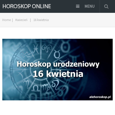
HOROSKOP ONLINE
MENU
Home
|
Kwiecień
|
16 kwietnia