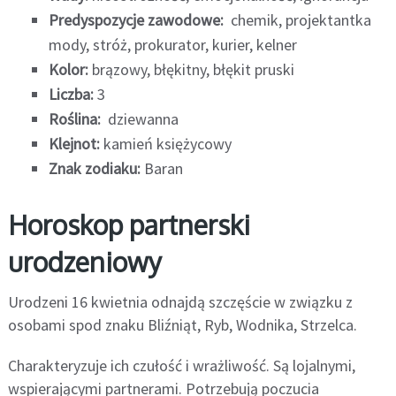
Predyspozycje zawodowe:
chemik, projektantka
mody, stróż, prokurator, kurier, kelner
Kolor:
brązowy, błękitny, błękit pruski
Liczba:
3
Roślina:
dziewanna
Klejnot:
kamień księżycowy
Znak zodiaku:
Baran
Horoskop partnerski
urodzeniowy
Urodzeni 16 kwietnia odnajdą szczęście w związku z
osobami spod znaku Bliźniąt, Ryb, Wodnika, Strzelca.
Charakteryzuje ich czułość i wrażliwość. Są lojalnymi,
wspierającymi partnerami. Potrzebują poczucia