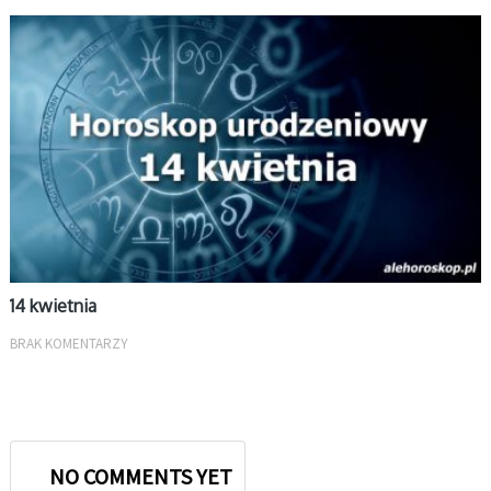
KWIECIEŃ
14 kwietnia
BRAK KOMENTARZY
NO COMMENTS YET