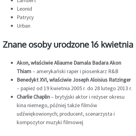
Lambert
Leonid
Patrycy
Urban
Znane osoby urodzone 16 kwietnia
Akon, właściwie Aliaume Damala Badara Akon
Thiam
– amerykański raper i piosenkarz R&B
Benedykt XVI, właściwie Joseph Aloisius Ratzinger
– papież od 19 kwietnia 2005 r. do 28 lutego 2013 r.
Charlie Chaplin
– brytyjski aktor i reżyser okresu
kina niemego, później także filmów
udźwiękowionych; producent, scenarzysta i
kompozytor muzyki filmowej