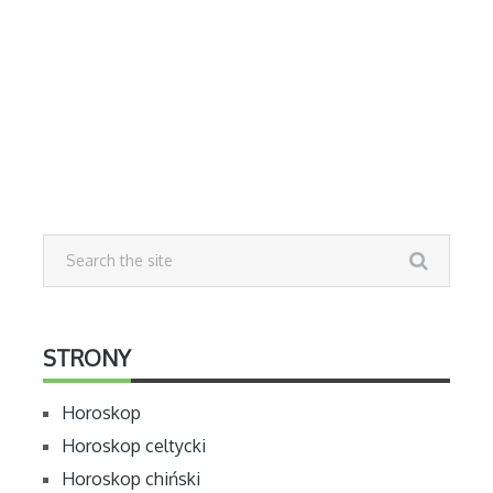
STRONY
Horoskop
Horoskop celtycki
Horoskop chiński