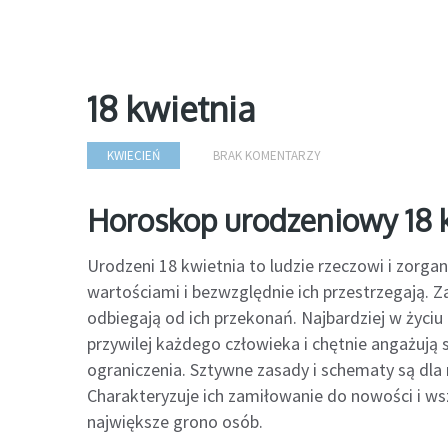
18 kwietnia
KWIECIEŃ
BRAK KOMENTARZY
Horoskop urodzeniowy 18 
Urodzeni 18 kwietnia to ludzie rzeczowi i zorgan
wartościami i bezwzględnie ich przestrzegają. Z
odbiegają od ich przekonań. Najbardziej w życiu
przywilej każdego człowieka i chętnie angażują 
ograniczenia. Sztywne zasady i schematy są dla n
Charakteryzuje ich zamiłowanie do nowości i wsz
największe grono osób.