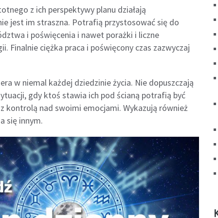
totnego z ich perspektywy planu działają
e jest im straszna. Potrafią przystosować się do
ództwa i poświęcenia i nawet porażki i liczne
ii. Finalnie ciężka praca i poświęcony czas zazwyczaj
dera w niemal każdej dziedzinie życia. Nie dopuszczają
ytuacji, gdy ktoś stawia ich pod ścianą potrafią być
ci z kontrolą nad swoimi emocjami. Wykazują również
a się innym.