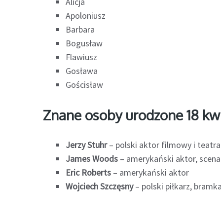
Alicja
Apoloniusz
Barbara
Bogusław
Flawiusz
Gosława
Gościsław
Znane osoby urodzone 18 kw
Jerzy Stuhr
– polski aktor filmowy i teatra
James Woods
– amerykański aktor, scenar
Eric Roberts
– amerykański aktor
Wojciech Szczęsny
– polski piłkarz, bramk