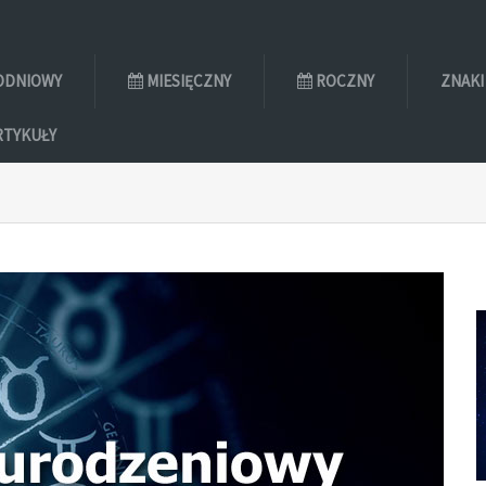
ODNIOWY
MIESIĘCZNY
ROCZNY
ZNAKI
RTYKUŁY