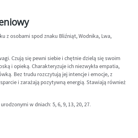
zeniowy
ku z osobami spod znaku Bliźniąt, Wodnika, Lwa,
i. Czują się pewni siebie i chętnie dzielą się swoim
ką i opieką. Charakteryzuje ich niezwykła empatia,
ką. Bez trudu rozczytują jej intencje i emocje, z
sparcie i zarażają pozytywną energią. Stawiają również
rodzonymi w dniach: 5, 6, 9, 13, 20, 27.