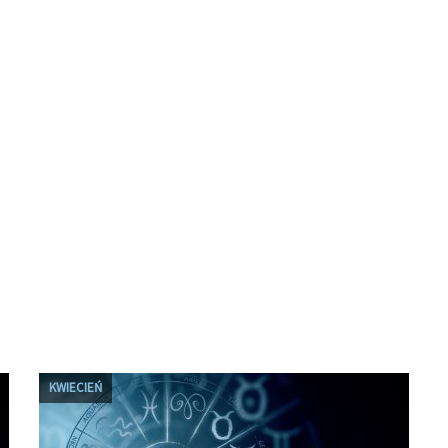
KWIECIEŃ