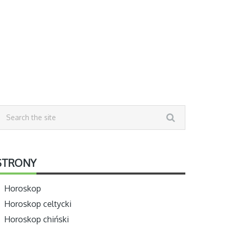
STRONY
Horoskop
Horoskop celtycki
Horoskop chiński