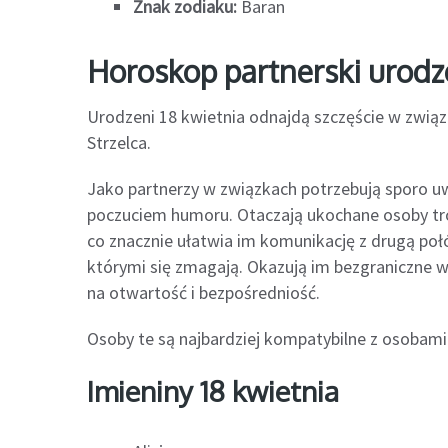
Znak zodiaku:
Baran
Horoskop partnerski urod
Urodzeni 18 kwietnia odnajdą szczęście w związ
Strzelca.
Jako partnerzy w związkach potrzebują sporo uwag
poczuciem humoru. Otaczają ukochane osoby tros
co znacznie ułatwia im komunikację z drugą połów
którymi się zmagają. Okazują im bezgraniczne w
na otwartość i bezpośredniość.
Osoby te są najbardziej kompatybilne z osobami u
Imieniny 18 kwietnia