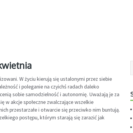
kwietnia
izowani. W życiu kierują się ustalonymi przez siebie
ależność i poleganie na czyichś radach daleko
 cenią sobie samodzielność i autonomię. Uważają je za
się w akcje społeczne zwalczające wszelkie
ich przestarzałe i otwarcie się przeciwko nim buntują.
elkiego postępu, którym starają się zarazić jak