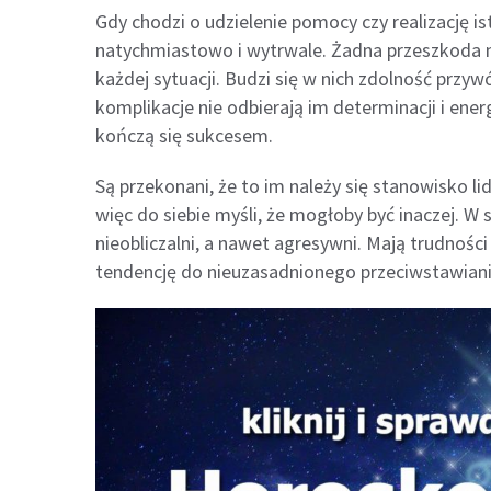
Gdy chodzi o udzielenie pomocy czy realizację is
natychmiastowo i wytrwale. Żadna przeszkoda ni
każdej sytuacji. Budzi się w nich zdolność przyw
komplikacje nie odbierają im determinacji i energ
kończą się sukcesem.
Są przekonani, że to im należy się stanowisko li
więc do siebie myśli, że mogłoby być inaczej. W s
nieobliczalni, a nawet agresywni. Mają trudnoś
tendencję do nieuzasadnionego przeciwstawiani