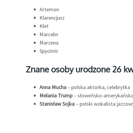
Artemon
Klarencjusz
Klet
Marcelin
Marzena
Spycimir
Znane osoby urodzone 26 kw
Anna Mucha
– polska aktorka, celebrytka
Melania Trump
– słoweńsko-amerykańsk
Stanisław Sojka
– polski wokalista jazzow