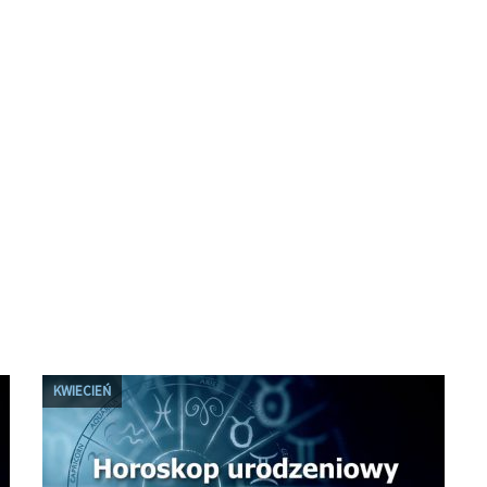
KWIECIEŃ