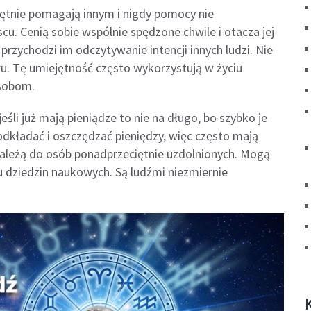
Chętnie pomagają innym i nigdy pomocy nie
u. Cenią sobie wspólnie spędzone chwile i otacza jej
przychodzi im odczytywanie intencji innych ludzi. Nie
u. Tę umiejętność często wykorzystują w życiu
osobom.
eśli już mają pieniądze to nie na długo, bo szybko je
 odkładać i oszczędzać pieniędzy, więc często mają
należą do osób ponadprzeciętnie uzdolnionych. Mogą
u dziedzin naukowych. Są ludźmi niezmiernie