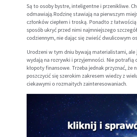
Są to osoby bystre, inteligentne i przenikliwe. 
odmawiają.Rodzinę stawiają na pierwszym miejsc
członków ciepłem i troską. Ponadto z łatwością 
sposób ukryć przed nimi najmniejszego szczegół
codziennym, nie dając się zwieść dwulicowym 
Urodzeni w tym dniu bywają materialistami, ale j
wydają na rozrywki i przyjemności. Nie potrafią
kłopoty finansowe. Trzeba jednak przyznać, że 
poszczycić się szerokim zakresem wiedzy z wiel
ciekawymi o rozmaitych zainteresowaniach.