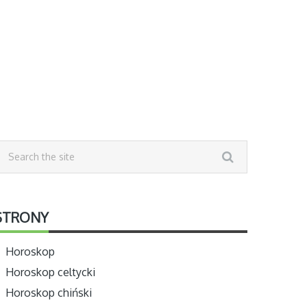
STRONY
Horoskop
Horoskop celtycki
Horoskop chiński