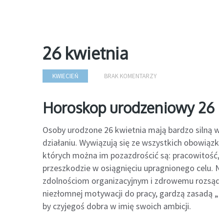
26 kwietnia
KWIECIEŃ
BRAK KOMENTARZY
Horoskop urodzeniowy 26 
Osoby urodzone 26 kwietnia mają bardzo silną 
działaniu. Wywiązują się ze wszystkich obowiązk
których można im pozazdrościć są: pracowitość, 
przeszkodzie w osiągnięciu upragnionego celu. N
zdolnościom organizacyjnym i zdrowemu rozsąd
niezłomnej motywacji do pracy, gardzą zasadą „po
by czyjegoś dobra w imię swoich ambicji.