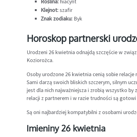
Roślina:
hiacynt
Klejnot:
szafir
Znak zodiaku:
Byk
Horoskop partnerski urod
Urodzeni 26 kwietnia odnajdą szczęście w związ
Koziorożca.
Osoby urodzone 26 kwietnia cenią sobie relacje 
Sami darzą swoich bliskich szczerym, silnym ucz
jest dla nich najważniejsza i zrobią wszystko by
relacji z partnerem i w razie trudności są gotowi
Są oni najbardziej kompatybilni z osobami urodzo
Imieniny 26 kwietnia