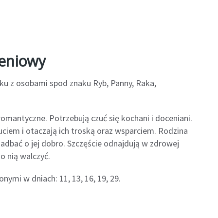
zeniowy
ku z osobami spod znaku Ryb, Panny, Raka,
romantyczne. Potrzebują czuć się kochani i doceniani.
uciem i otaczają ich troską oraz wsparciem. Rodzina
 zadbać o jej dobro. Szczęście odnajdują w zdrowej
 o nią walczyć.
nymi w dniach: 11, 13, 16, 19, 29.