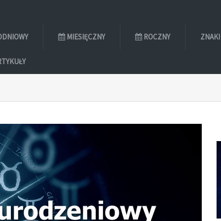
ODNIOWY
MIESIĘCZNY
ROCZNY
ZNAKI
RTYKUŁY