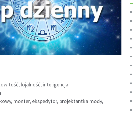
witość, lojalność, inteligencja
m
owy, monter, ekspedytor, projektantka mody,