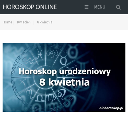
HOROSKOP ONLINE
MENU
Home
|
Kwiecień
|
8 kwietnia