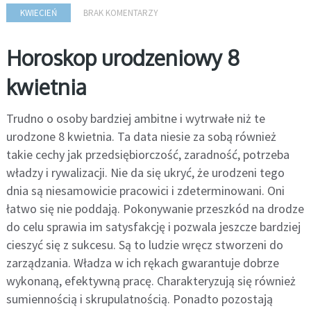
KWIECIEŃ
BRAK KOMENTARZY
Horoskop urodzeniowy 8
kwietnia
Trudno o osoby bardziej ambitne i wytrwałe niż te
urodzone 8 kwietnia. Ta data niesie za sobą również
takie cechy jak przedsiębiorczość, zaradność, potrzeba
władzy i rywalizacji. Nie da się ukryć, że urodzeni tego
dnia są niesamowicie pracowici i zdeterminowani. Oni
łatwo się nie poddają. Pokonywanie przeszkód na drodze
do celu sprawia im satysfakcję i pozwala jeszcze bardziej
cieszyć się z sukcesu. Są to ludzie wręcz stworzeni do
zarządzania. Władza w ich rękach gwarantuje dobrze
wykonaną, efektywną pracę. Charakteryzują się również
sumiennością i skrupulatnością. Ponadto pozostają