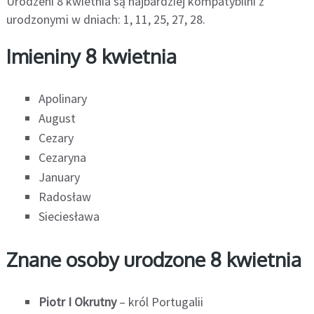
Urodzeni 8 kwietnia są najbardziej kompatybilni z
urodzonymi w dniach: 1, 11, 25, 27, 28.
Imieniny 8 kwietnia
Apolinary
August
Cezary
Cezaryna
January
Radosław
Sieciesława
Znane osoby urodzone 8 kwietnia
Piotr I Okrutny
– król Portugalii