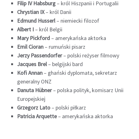
Filip IV Habsburg
– król Hiszpanii i Portugalii
Chrystian IX
– król Danii
Edmund Husserl
– niemiecki filozof
Albert I
– król Belgii
Mary Pickford
– amerykańska aktorka
Emil Cioran
– rumuński pisarz
Jerzy Passendorfer
– polski reżyser filmowy
Jacques Brel
– belgijski bard
Kofi Annan
– ghański dyplomata, sekretarz
generalny ONZ
Danuta Hübner
– polska polityk, komisarz Unii
Europejskiej
Grzegorz Lato
– polski piłkarz
Patricia Arquette
– amerykańska aktorka