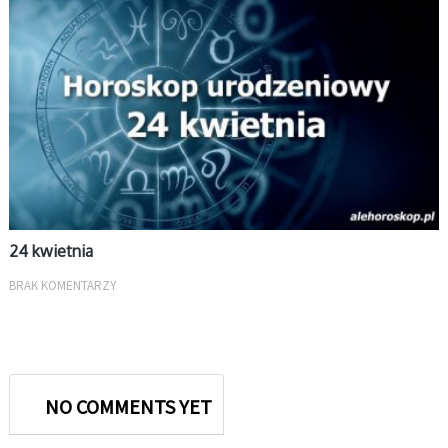
KWIECIEŃ
24 kwietnia
BRAK KOMENTARZY
NO COMMENTS YET