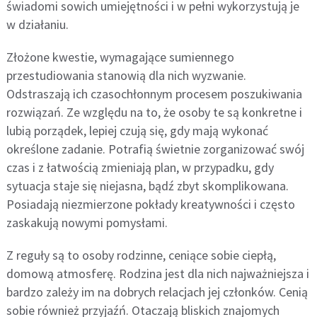
świadomi sowich umiejętności i w pełni wykorzystują je
w działaniu.
Złożone kwestie, wymagające sumiennego
przestudiowania stanowią dla nich wyzwanie.
Odstraszają ich czasochłonnym procesem poszukiwania
rozwiązań. Ze względu na to, że osoby te są konkretne i
lubią porządek, lepiej czują się, gdy mają wykonać
określone zadanie. Potrafią świetnie zorganizować swój
czas i z łatwością zmieniają plan, w przypadku, gdy
sytuacja staje się niejasna, bądź zbyt skomplikowana.
Posiadają niezmierzone pokłady kreatywności i często
zaskakują nowymi pomysłami.
Z reguły są to osoby rodzinne, ceniące sobie ciepłą,
domową atmosferę. Rodzina jest dla nich najważniejsza i
bardzo zależy im na dobrych relacjach jej członków. Cenią
sobie również przyjaźń. Otaczają bliskich znajomych