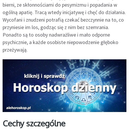
bierni, ze skłonnościami do pesymizmu i popadania w
ogólną apatię. Tracą wtedy inicjatywę i chęć do działania.
Wycofani i znudzeni potrafią czekać bezczynnie na to, co
przyniesie im los, godząc się z nim bez szemrania.
Ponadto są to osoby nadwrażliwe i mało odporne
psychicznie, a każde osobiste niepowodzenie głęboko
przeżywają.
Cechy szczególne