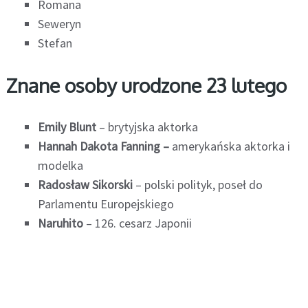
Romana
Seweryn
Stefan
Znane osoby urodzone 23 lutego
Emily Blunt
– brytyjska aktorka
Hannah Dakota Fanning –
amerykańska aktorka i
modelka
Radosław Sikorski
– polski polityk, poseł do
Parlamentu Europejskiego
Naruhito
– 126. cesarz Japonii