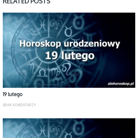
RELATED POSTS
LUTY
19 lutego
BRAK KOMENTARZY
LUTY