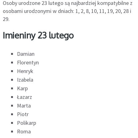
Osoby urodzone 23 lutego są najbardziej kompatybilne z
osobami urodzonymi w dniach: 1, 2, 8, 10, 11, 19, 20, 28 i
29.
Imieniny 23 lutego
Damian
Florentyn
Henryk
Izabela
Karp
Łazarz
Marta
Piotr
Polikarp
Roma