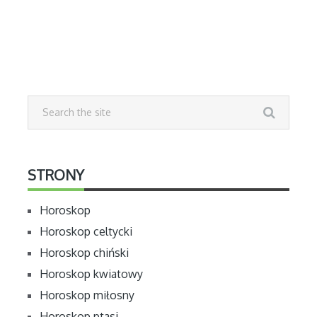
STRONY
Horoskop
Horoskop celtycki
Horoskop chiński
Horoskop kwiatowy
Horoskop miłosny
Horoskop ptasi