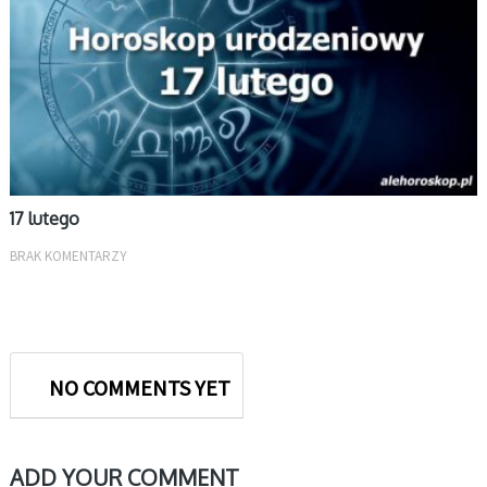
17 lutego
BRAK KOMENTARZY
NO COMMENTS YET
ADD YOUR COMMENT