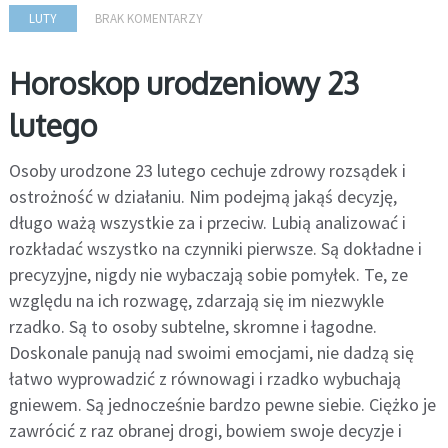
LUTY
BRAK KOMENTARZY
Horoskop urodzeniowy 23
lutego
Osoby urodzone 23 lutego cechuje zdrowy rozsądek i
ostrożność w działaniu. Nim podejmą jakąś decyzję,
długo ważą wszystkie za i przeciw. Lubią analizować i
rozkładać wszystko na czynniki pierwsze. Są dokładne i
precyzyjne, nigdy nie wybaczają sobie pomyłek. Te, ze
względu na ich rozwagę, zdarzają się im niezwykle
rzadko. Są to osoby subtelne, skromne i łagodne.
Doskonale panują nad swoimi emocjami, nie dadzą się
łatwo wyprowadzić z równowagi i rzadko wybuchają
gniewem. Są jednocześnie bardzo pewne siebie. Ciężko je
zawrócić z raz obranej drogi, bowiem swoje decyzje i