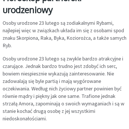
urodzeniowy
Osoby urodzone 23 lutego są zodiakalnymi Rybami,
najlepiej więc w związkach układa im się z osobami spod
znaku Skorpiona, Raka, Byka, Koziorożca, a także samych
Ryb.
Osoby urodzone 23 lutego są zwykle bardzo atrakcyjne i
czarujące. Jednak bardzo trudno jest zdobyć ich serc,
bowiem niespiesznie wykazują zainteresowanie. Nie
zadowalają się byle partią i mają wygórowane
oczekiwania. Według nich życiowy partner powinien być
równie mądry i piękny jak one same. Trafione jednak
strzałą Amora, zapominają o swoich wymaganiach i są w
stanie kochać drugą osobę z jej wszystkimi
niedoskonałościami.