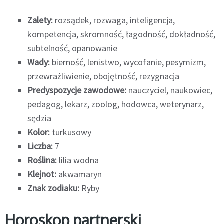
Zalety:
rozsądek, rozwaga, inteligencja,
kompetencja, skromność, łagodność, dokładność,
subtelność, opanowanie
Wady:
bierność, lenistwo, wycofanie, pesymizm,
przewrażliwienie, obojętność, rezygnacja
Predyspozycje zawodowe:
nauczyciel, naukowiec,
pedagog, lekarz, zoolog, hodowca, weterynarz,
sędzia
Kolor:
turkusowy
Liczba:
7
Roślina:
lilia wodna
Klejnot:
akwamaryn
Znak zodiaku:
Ryby
Horoskop partnerski