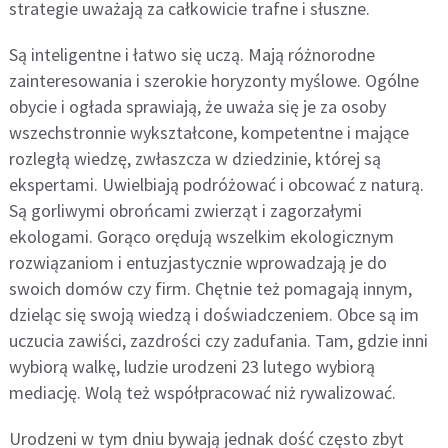
strategie uważają za całkowicie trafne i słuszne.
Są inteligentne i łatwo się uczą. Mają różnorodne
zainteresowania i szerokie horyzonty myślowe. Ogólne
obycie i ogłada sprawiają, że uważa się je za osoby
wszechstronnie wykształcone, kompetentne i mające
rozległą wiedzę, zwłaszcza w dziedzinie, której są
ekspertami. Uwielbiają podróżować i obcować z naturą.
Są gorliwymi obrońcami zwierząt i zagorzałymi
ekologami. Gorąco orędują wszelkim ekologicznym
rozwiązaniom i entuzjastycznie wprowadzają je do
swoich domów czy firm. Chętnie też pomagają innym,
dzieląc się swoją wiedzą i doświadczeniem. Obce są im
uczucia zawiści, zazdrości czy zadufania. Tam, gdzie inni
wybiorą walkę, ludzie urodzeni 23 lutego wybiorą
mediację. Wolą też współpracować niż rywalizować.
Urodzeni w tym dniu bywają jednak dość często zbyt