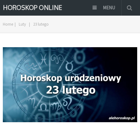
HOROSKOP ONLINE
MENU
Home
|
Luty
|
23 lutego