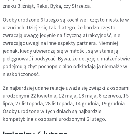
znaku Bliźniąt, Raka, Byka, czy Strzelca.
Osoby urodzone 6 lutego są kochliwe i często niestałe w
uczuciach. Dzieje się tak dlatego, że bardzo często
zwracają uwagę jedynie na fizyczną atrakcyjność, nie
zwracając uwagi na inne aspekty partnera. Niemniej
jednak, kiedy utwierdzą się w miłości, są w stanie ją
pielęgnować i podsycać. Bywa, że decyzję o małżeństwie
podejmują zbyt pochopnie albo odkładają ją niemalże w
nieskończoność.
Za najbardziej udane relacje uważa się związki z osobami
urodzonymi 22 kwietnia, 12 maja, 18 maja, 6 czerwca, 15
lipca, 27 listopada, 28 listopada, 14 grudnia, 19 grudnia.
Osoby urodzone w tych dniach są najbardziej
kompatybilne z osobami urodzonymi 6 lutego.