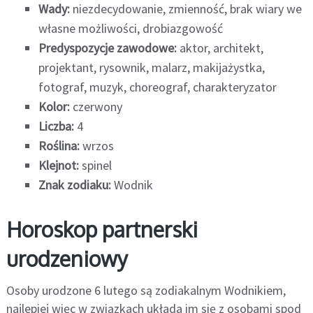
Wady:
niezdecydowanie, zmienność, brak wiary we
własne możliwości, drobiazgowość
Predyspozycje zawodowe:
aktor, architekt,
projektant, rysownik, malarz, makijażystka,
fotograf, muzyk, choreograf, charakteryzator
Kolor:
czerwony
Liczba:
4
Roślina:
wrzos
Klejnot:
spinel
Znak zodiaku:
Wodnik
Horoskop partnerski
urodzeniowy
Osoby urodzone 6 lutego są zodiakalnym Wodnikiem,
najlepiej więc w związkach układa im się z osobami spod