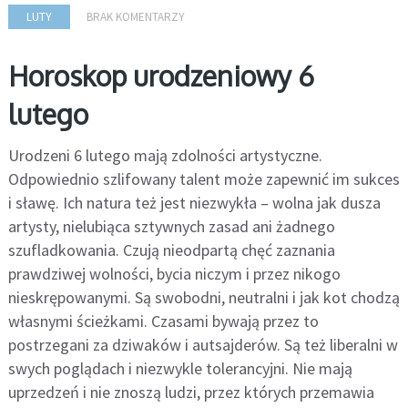
LUTY
BRAK KOMENTARZY
Horoskop urodzeniowy 6
lutego
Urodzeni 6 lutego mają zdolności artystyczne.
Odpowiednio szlifowany talent może zapewnić im sukces
i sławę. Ich natura też jest niezwykła – wolna jak dusza
artysty, nielubiąca sztywnych zasad ani żadnego
szufladkowania. Czują nieodpartą chęć zaznania
prawdziwej wolności, bycia niczym i przez nikogo
nieskrępowanymi. Są swobodni, neutralni i jak kot chodzą
własnymi ścieżkami. Czasami bywają przez to
postrzegani za dziwaków i autsajderów. Są też liberalni w
swych poglądach i niezwykle tolerancyjni. Nie mają
uprzedzeń i nie znoszą ludzi, przez których przemawia