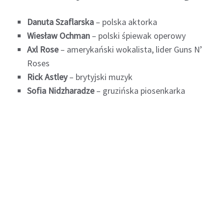
Danuta Szaflarska
– polska aktorka
Wiesław Ochman
– polski śpiewak operowy
Axl Rose
– amerykański wokalista, lider Guns N’
Roses
Rick Astley
– brytyjski muzyk
Sofia Nidzharadze
– gruzińska piosenkarka