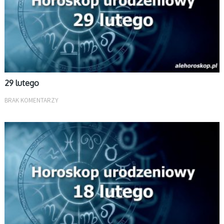
29 lutego
BRAK KOMENTARZY
LUTY