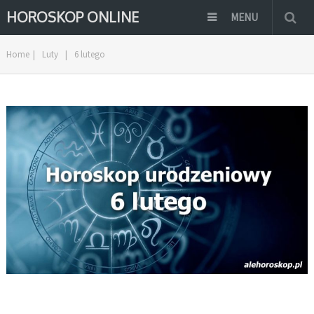
HOROSKOP ONLINE
MENU
Home
|
Luty
|
6 lutego