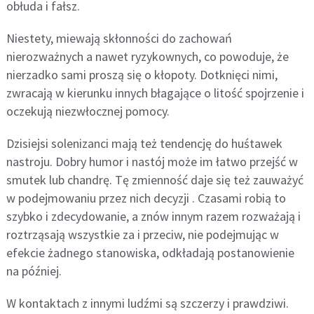
obłuda i fałsz.
Niestety, miewają skłonności do zachowań
nierozważnych a nawet ryzykownych, co powoduje, że
nierzadko sami proszą się o kłopoty. Dotknięci nimi,
zwracają w kierunku innych błagające o litość spojrzenie i
oczekują niezwłocznej pomocy.
Dzisiejsi solenizanci mają też tendencję do huśtawek
nastroju. Dobry humor i nastój może im łatwo przejść w
smutek lub chandrę. Tę zmienność daje się też zauważyć
w podejmowaniu przez nich decyzji . Czasami robią to
szybko i zdecydowanie, a znów innym razem rozważają i
roztrząsają wszystkie za i przeciw, nie podejmując w
efekcie żadnego stanowiska, odkładają postanowienie
na później.
W kontaktach z innymi ludźmi są szczerzy i prawdziwi.