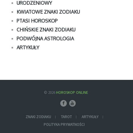
URODZENIOWY
KWIATOWE ZNAKI ZODIAKU
PTASI HOROSKOP
CHIŃSKIE ZNAKI ZODIAKU
PODWÓJNA ASTROLOGIA
ARTYKUŁY
© 2026
HOROSKOP ONLINE
ZNAKI ZODIAKU
TAROT
ARTYKUŁY
POLITYKA PRYWATNOŚCI