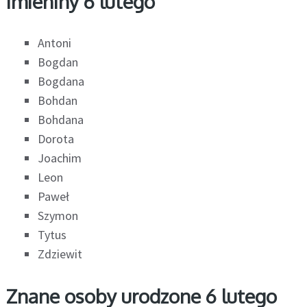
Imieniny 6 lutego
Antoni
Bogdan
Bogdana
Bohdan
Bohdana
Dorota
Joachim
Leon
Paweł
Szymon
Tytus
Zdziewit
Znane osoby urodzone 6 lutego