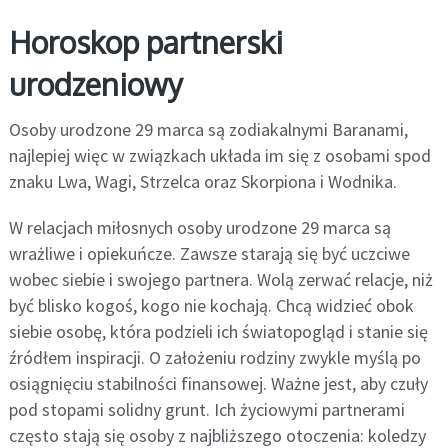
Horoskop partnerski
urodzeniowy
Osoby urodzone 29 marca są zodiakalnymi Baranami,
najlepiej więc w związkach układa im się z osobami spod
znaku Lwa, Wagi, Strzelca oraz Skorpiona i Wodnika.
W relacjach miłosnych osoby urodzone 29 marca są
wrażliwe i opiekuńcze. Zawsze starają się być uczciwe
wobec siebie i swojego partnera. Wolą zerwać relacje, niż
być blisko kogoś, kogo nie kochają. Chcą widzieć obok
siebie osobę, która podzieli ich światopogląd i stanie się
źródłem inspiracji. O założeniu rodziny zwykle myślą po
osiągnięciu stabilności finansowej. Ważne jest, aby czuły
pod stopami solidny grunt. Ich życiowymi partnerami
często stają się osoby z najbliższego otoczenia: koledzy