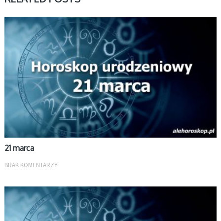
MARZEC
21 marca
BRAK KOMENTARZY
MARZEC