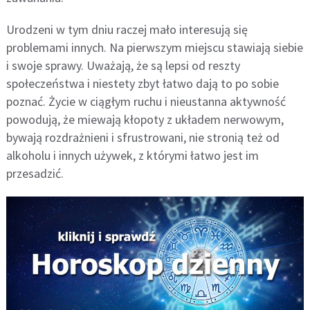
Urodzeni w tym dniu raczej mało interesują się
problemami innych. Na pierwszym miejscu stawiają siebie
i swoje sprawy. Uważają, że są lepsi od reszty
społeczeństwa i niestety zbyt łatwo dają to po sobie
poznać. Życie w ciągłym ruchu i nieustanna aktywność
powodują, że miewają kłopoty z układem nerwowym,
bywają rozdrażnieni i sfrustrowani, nie stronią też od
alkoholu i innych używek, z którymi łatwo jest im
przesadzić.