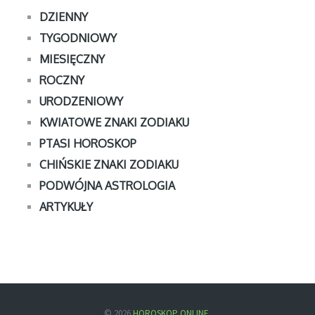
DZIENNY
TYGODNIOWY
MIESIĘCZNY
ROCZNY
URODZENIOWY
KWIATOWE ZNAKI ZODIAKU
PTASI HOROSKOP
CHIŃSKIE ZNAKI ZODIAKU
PODWÓJNA ASTROLOGIA
ARTYKUŁY
© 2026
HOROSKOP ONLINE