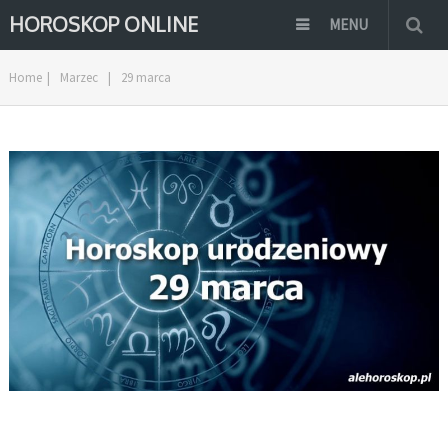
HOROSKOP ONLINE
MENU
Home
|
Marzec
|
29 marca