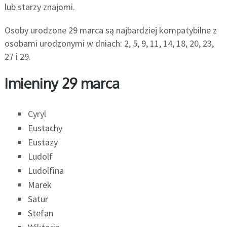
lub starzy znajomi.
Osoby urodzone 29 marca są najbardziej kompatybilne z
osobami urodzonymi w dniach: 2, 5, 9, 11, 14, 18, 20, 23,
27 i 29.
Imieniny 29 marca
Cyryl
Eustachy
Eustazy
Ludolf
Ludolfina
Marek
Satur
Stefan