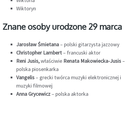
Wiktoria
Wiktoryn
Znane osoby urodzone 29 marca
Jarosław Śmietana
– polski gitarzysta jazzowy
Christopher Lambert
– francuski aktor
Reni Jusis,
właściwie
Renata Makowiecka-Jusis
–
polska piosenkarka
Vangelis
– grecki twórca muzyki elektronicznej i
muzyki filmowej
Anna Grycewicz
– polska aktorka