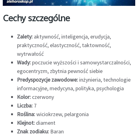
Cechy szczególne
Zalety:
aktywność, inteligencja, erudycja,
praktyczność, elastyczność, taktowność,
wytrwałość
Wady:
poczucie wyższości i samowystarczalności,
egocentryzm, zbytnia pewność siebie
Predyspozycje zawodowe:
inżynieria, technologie
informacyjne, medycyna, polityka, psychologia
Kolor:
czerwony
Liczba:
7
Roślina:
wiciokrzew, pelargonia
Klejnot:
diament
Znak zodiaku:
Baran