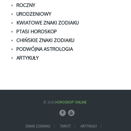
ROCZNY
URODZENIOWY
KWIATOWE ZNAKI ZODIAKU
PTASI HOROSKOP
CHIŃSKIE ZNAKI ZODIAKU
PODWÓJNA ASTROLOGIA
ARTYKUŁY
© 2026
HOROSKOP ONLINE
ZNAKI ZODIAKU
TAROT
ARTYKUŁY