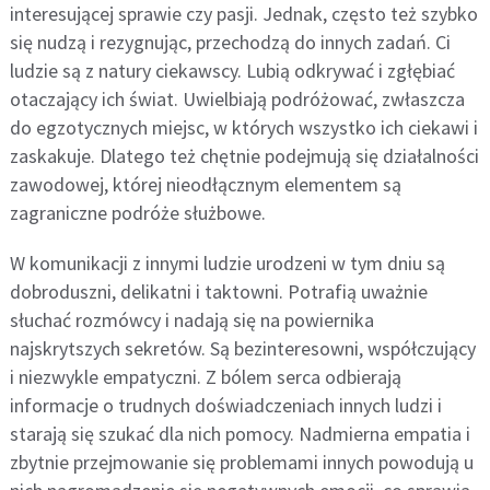
interesującej sprawie czy pasji. Jednak, często też szybko
się nudzą i rezygnując, przechodzą do innych zadań. Ci
ludzie są z natury ciekawscy. Lubią odkrywać i zgłębiać
otaczający ich świat. Uwielbiają podróżować, zwłaszcza
do egzotycznych miejsc, w których wszystko ich ciekawi i
zaskakuje. Dlatego też chętnie podejmują się działalności
zawodowej, której nieodłącznym elementem są
zagraniczne podróże służbowe.
W komunikacji z innymi ludzie urodzeni w tym dniu są
dobroduszni, delikatni i taktowni. Potrafią uważnie
słuchać rozmówcy i nadają się na powiernika
najskrytszych sekretów. Są bezinteresowni, współczujący
i niezwykle empatyczni. Z bólem serca odbierają
informacje o trudnych doświadczeniach innych ludzi i
starają się szukać dla nich pomocy. Nadmierna empatia i
zbytnie przejmowanie się problemami innych powodują u