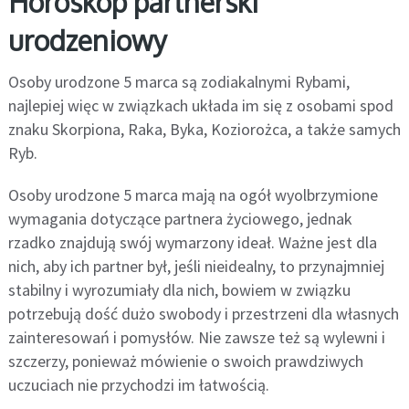
Horoskop partnerski
urodzeniowy
Osoby urodzone 5 marca są zodiakalnymi Rybami,
najlepiej więc w związkach układa im się z osobami spod
znaku Skorpiona, Raka, Byka, Koziorożca, a także samych
Ryb.
Osoby urodzone 5 marca mają na ogół wyolbrzymione
wymagania dotyczące partnera życiowego, jednak
rzadko znajdują swój wymarzony ideał. Ważne jest dla
nich, aby ich partner był, jeśli nieidealny, to przynajmniej
stabilny i wyrozumiały dla nich, bowiem w związku
potrzebują dość dużo swobody i przestrzeni dla własnych
zainteresowań i pomysłów. Nie zawsze też są wylewni i
szczerzy, ponieważ mówienie o swoich prawdziwych
uczuciach nie przychodzi im łatwością.