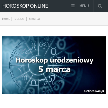
HOROSKOP ONLINE
MENU
Home
|
Marzec
|
5 marca