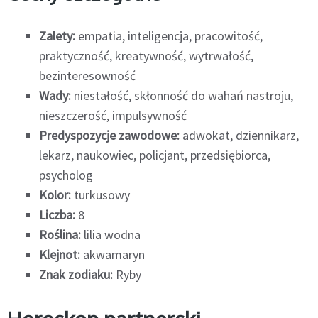
Zalety:
empatia, inteligencja, pracowitość,
praktyczność, kreatywność, wytrwałość,
bezinteresowność
Wady:
niestałość, skłonność do wahań nastroju,
nieszczerość, impulsywność
Predyspozycje zawodowe:
adwokat, dziennikarz,
lekarz, naukowiec, policjant, przedsiębiorca,
psycholog
Kolor:
turkusowy
Liczba:
8
Roślina:
lilia wodna
Klejnot:
akwamaryn
Znak zodiaku:
Ryby