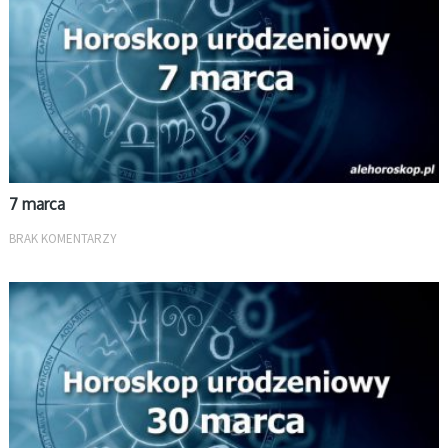
7 marca
BRAK KOMENTARZY
MARZEC