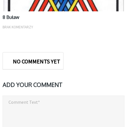
8 Buław
BRAK KOMENTARZY
NO COMMENTS YET
ADD YOUR COMMENT