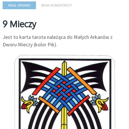
MAŁE ARKANA
BRAK KOMENTARZY
9 Mieczy
Jest to karta tarota należąca do Małych Arkanów z
Dworu Mieczy (kolor Pik).