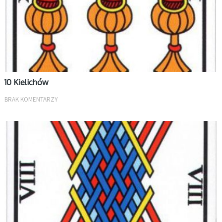
10 Kielichów
BRAK KOMENTARZY
MAŁE ARKANA