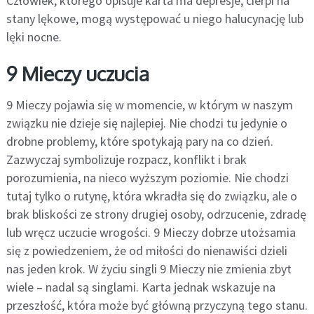
Człowiek, którego opisuje karta ma depresje, cierpi na
stany lękowe, mogą występować u niego halucynację lub
lęki nocne.
9 Mieczy uczucia
9 Mieczy pojawia się w momencie, w którym w naszym
związku nie dzieje się najlepiej. Nie chodzi tu jedynie o
drobne problemy, które spotykają pary na co dzień.
Zazwyczaj symbolizuje rozpacz, konflikt i brak
porozumienia, na nieco wyższym poziomie. Nie chodzi
tutaj tylko o rutynę, która wkradła się do związku, ale o
brak bliskości ze strony drugiej osoby, odrzucenie, zdradę
lub wręcz uczucie wrogości. 9 Mieczy dobrze utożsamia
się z powiedzeniem, że od miłości do nienawiści dzieli
nas jeden krok. W życiu singli 9 Mieczy nie zmienia zbyt
wiele – nadal są singlami. Karta jednak wskazuje na
przeszłość, która może być główną przyczyną tego stanu.