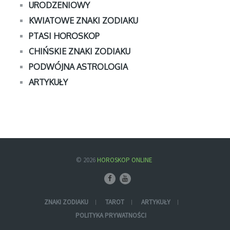
URODZENIOWY
KWIATOWE ZNAKI ZODIAKU
PTASI HOROSKOP
CHIŃSKIE ZNAKI ZODIAKU
PODWÓJNA ASTROLOGIA
ARTYKUŁY
© 2026
HOROSKOP ONLINE
ZNAKI ZODIAKU
TAROT
ARTYKUŁY
POLITYKA PRYWATNOŚCI