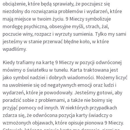
obciążenie, które będą sprawiały, że poczujesz się
niezdolny do rozwiązania problemów i wydarzeń, które
mają miejsce w twoim życiu. 9 Mieczy symbolizuje
mordęgę psychiczną, obsesyjne myśli, strach, żal,
poczucie winy, rozpacz i wyrzuty sumienia. Tylko my sami
jesteśmy w stanie przerwać błędne koło, w które
wpadliśmy.
Kiedy trafiamy na kartę 9 Mieczy w pozycji odwróconej
mówimy o światełku w tunelu. Karta traktowana jest
jako symbol nadziei i dobrych wiadomości. Możemy liczyć
na uwolnienie się od negatywnych emocji oraz ludzi i
wydarzeń, które je powodowały. Jesteśmy gotowi, aby
poradzić sobie z problemami, a także nie boimy się
przyjąć pomocy od innych. W niektórych przypadkach
zdarza się, że odwrócona pozycja karty świadczy o
wzmożonych objawach, które opisuje pionowa 9 Mieczy.