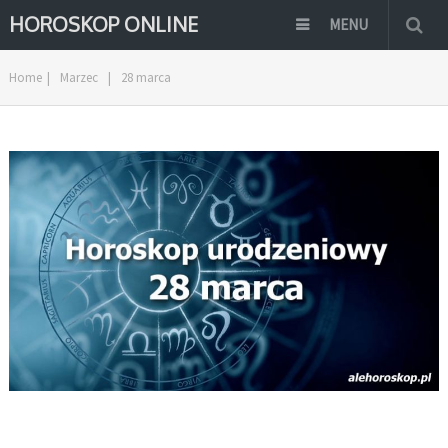
HOROSKOP ONLINE
MENU
Home
|
Marzec
|
28 marca