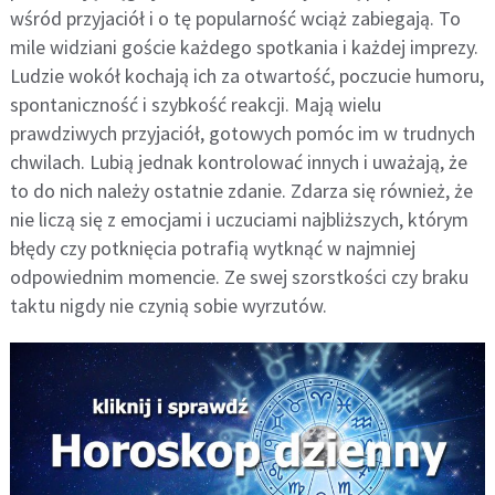
wśród przyjaciół i o tę popularność wciąż zabiegają. To
mile widziani goście każdego spotkania i każdej imprezy.
Ludzie wokół kochają ich za otwartość, poczucie humoru,
spontaniczność i szybkość reakcji. Mają wielu
prawdziwych przyjaciół, gotowych pomóc im w trudnych
chwilach. Lubią jednak kontrolować innych i uważają, że
to do nich należy ostatnie zdanie. Zdarza się również, że
nie liczą się z emocjami i uczuciami najbliższych, którym
błędy czy potknięcia potrafią wytknąć w najmniej
odpowiednim momencie. Ze swej szorstkości czy braku
taktu nigdy nie czynią sobie wyrzutów.