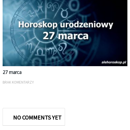
27 marca
BRAK KOMENTARZY
NO COMMENTS YET