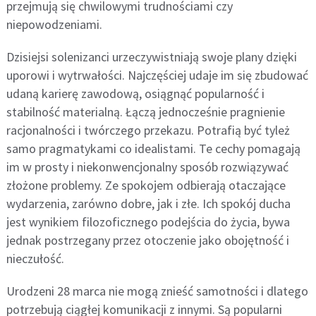
przejmują się chwilowymi trudnościami czy
niepowodzeniami.
Dzisiejsi solenizanci urzeczywistniają swoje plany dzięki
uporowi i wytrwałości. Najczęściej udaje im się zbudować
udaną karierę zawodową, osiągnąć popularność i
stabilność materialną. Łączą jednocześnie pragnienie
racjonalności i twórczego przekazu. Potrafią być tyleż
samo pragmatykami co idealistami. Te cechy pomagają
im w prosty i niekonwencjonalny sposób rozwiązywać
złożone problemy. Ze spokojem odbierają otaczające
wydarzenia, zarówno dobre, jak i złe. Ich spokój ducha
jest wynikiem filozoficznego podejścia do życia, bywa
jednak postrzegany przez otoczenie jako obojętność i
nieczułość.
Urodzeni 28 marca nie mogą znieść samotności i dlatego
potrzebują ciągłej komunikacji z innymi. Są popularni