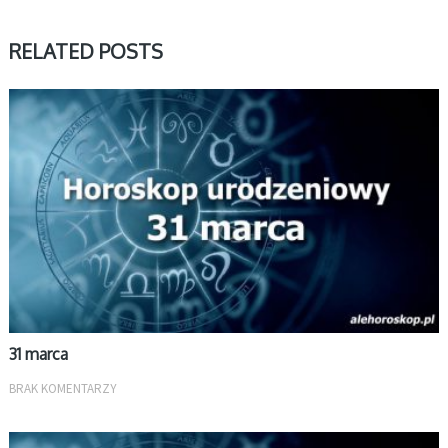
RELATED POSTS
MARZEC
31 marca
BRAK KOMENTARZY
MARZEC