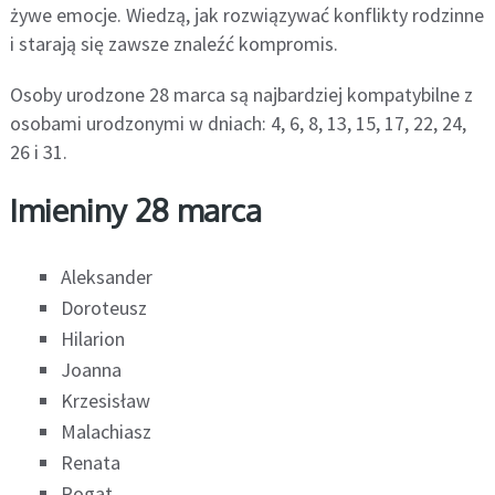
żywe emocje. Wiedzą, jak rozwiązywać konflikty rodzinne
i starają się zawsze znaleźć kompromis.
Osoby urodzone 28 marca są najbardziej kompatybilne z
osobami urodzonymi w dniach: 4, 6, 8, 13, 15, 17, 22, 24,
26 i 31.
Imieniny 28 marca
Aleksander
Doroteusz
Hilarion
Joanna
Krzesisław
Malachiasz
Renata
Rogat