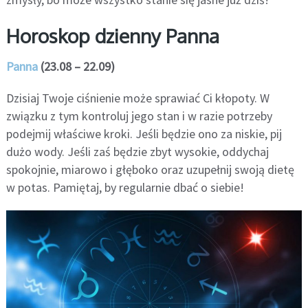
Horoskop dzienny Panna
Panna
(23.08 – 22.09)
Dzisiaj Twoje ciśnienie może sprawiać Ci kłopoty. W
związku z tym kontroluj jego stan i w razie potrzeby
podejmij właściwe kroki. Jeśli będzie ono za niskie, pij
dużo wody. Jeśli zaś będzie zbyt wysokie, oddychaj
spokojnie, miarowo i głęboko oraz uzupełnij swoją dietę
w potas. Pamiętaj, by regularnie dbać o siebie!