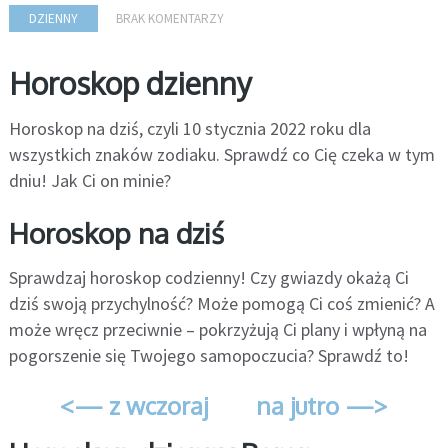
DZIENNY
BRAK KOMENTARZY
Horoskop dzienny
Horoskop na dziś, czyli 10 stycznia 2022 roku dla
wszystkich znaków zodiaku. Sprawdź co Cię czeka w tym
dniu! Jak Ci on minie?
Horoskop na dziś
Sprawdzaj horoskop codzienny! Czy gwiazdy okażą Ci
dziś swoją przychylność? Może pomogą Ci coś zmienić? A
może wręcz przeciwnie – pokrzyżują Ci plany i wpłyną na
pogorszenie się Twojego samopoczucia? Sprawdź to!
<— z wczoraj
na jutro —>