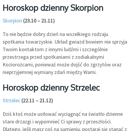
Horoskop dzienny Skorpion
Skorpion
(23.10 – 21.11)
To nie będzie dobry dzień na wszelkiego rodzaju
spotkania towarzyskie. Układ gwiazd bowiem nie sprzyja
Twoim kontaktom z innymi ludźmi i szczególnie
przestrzega przed spotkaniami z zodiakalnymi
Koziorożcami, ponieważ może dojść do zgrzytów oraz
nieprzyjemnej wymiany zdań między Wami.
Horoskop dzienny Strzelec
Strzelec
(22.11 – 21.12)
Dziś ktoś może usiłować wyciągnąć na światło dzienne
stare drzazgi i wypomnieć Ci sprawy z przeszłości.
Dlatego, jeśli masz coś na sumieniu, postaraj się stanąć z