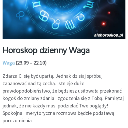
Horoskop dzienny Waga
Waga
(23.09 – 22.10)
Zdarza Ci się być upartą. Jednak dzisiaj spróbuj
zapanować nad tą cechą. Istnieje duże
prawdopodobieństwo, że będziesz usiłowała przekonać
kogoś do zmiany zdania i zgodzenia się z Tobą. Pamiętaj
jednak, że nie każdy musi podzielać Twe poglądy!
Spokojna i merytoryczna rozmowa będzie podstawą
porozumienia.