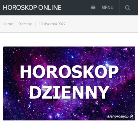
HOROSKOP ONLINE
MENU
Home
|
Dzienny
|
10 stycznia 2022