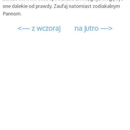
one dalekie od prawdy. Zaufaj natomiast zodiakalnym
Pannom.
<— z wczoraj
na jutro —>