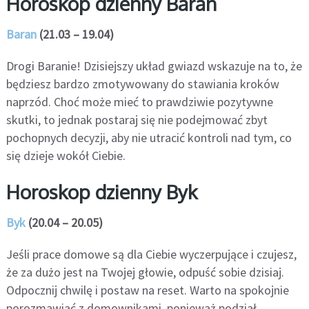
Horoskop dzienny Baran
Baran
(21.03 – 19.04)
Drogi Baranie! Dzisiejszy układ gwiazd wskazuje na to, że
będziesz bardzo zmotywowany do stawiania kroków
naprzód. Choć może mieć to prawdziwie pozytywne
skutki, to jednak postaraj się nie podejmować zbyt
pochopnych decyzji, aby nie utracić kontroli nad tym, co
się dzieje wokół Ciebie.
Horoskop dzienny Byk
Byk
(20.04 – 20.05)
Jeśli prace domowe są dla Ciebie wyczerpujące i czujesz,
że za dużo jest na Twojej głowie, odpuść sobie dzisiaj.
Odpocznij chwilę i postaw na reset. Warto na spokojnie
porozmawiać z domownikami, ponieważ podział