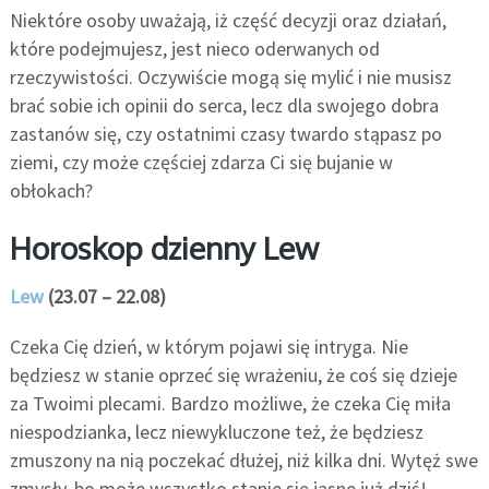
Niektóre osoby uważają, iż część decyzji oraz działań,
które podejmujesz, jest nieco oderwanych od
rzeczywistości. Oczywiście mogą się mylić i nie musisz
brać sobie ich opinii do serca, lecz dla swojego dobra
zastanów się, czy ostatnimi czasy twardo stąpasz po
ziemi, czy może częściej zdarza Ci się bujanie w
obłokach?
Horoskop dzienny Lew
Lew
(23.07 – 22.08)
Czeka Cię dzień, w którym pojawi się intryga. Nie
będziesz w stanie oprzeć się wrażeniu, że coś się dzieje
za Twoimi plecami. Bardzo możliwe, że czeka Cię miła
niespodzianka, lecz niewykluczone też, że będziesz
zmuszony na nią poczekać dłużej, niż kilka dni. Wytęż swe
zmysły, bo może wszystko stanie się jasne już dziś!