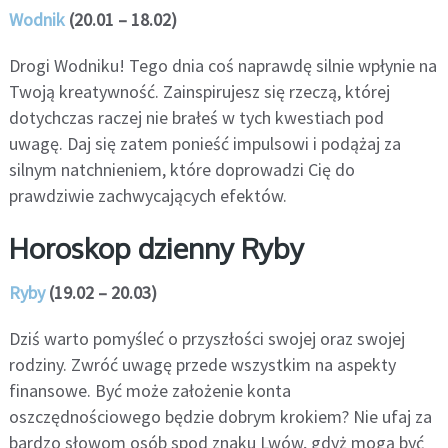
Wodnik
(20.01 – 18.02)
Drogi Wodniku! Tego dnia coś naprawdę silnie wpłynie na
Twoją kreatywność. Zainspirujesz się rzeczą, której
dotychczas raczej nie brałeś w tych kwestiach pod
uwagę. Daj się zatem ponieść impulsowi i podążaj za
silnym natchnieniem, które doprowadzi Cię do
prawdziwie zachwycających efektów.
Horoskop dzienny Ryby
Ryby
(19.02 – 20.03)
Dziś warto pomyśleć o przyszłości swojej oraz swojej
rodziny. Zwróć uwagę przede wszystkim na aspekty
finansowe. Być może założenie konta
oszczędnościowego będzie dobrym krokiem? Nie ufaj za
bardzo słowom osób spod znaku Lwów, gdyż mogą być