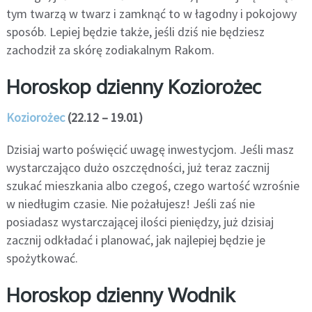
tym twarzą w twarz i zamknąć to w łagodny i pokojowy
sposób. Lepiej będzie także, jeśli dziś nie będziesz
zachodził za skórę zodiakalnym Rakom.
Horoskop dzienny Koziorożec
Koziorożec
(22.12 – 19.01)
Dzisiaj warto poświęcić uwagę inwestycjom. Jeśli masz
wystarczająco dużo oszczędności, już teraz zacznij
szukać mieszkania albo czegoś, czego wartość wzrośnie
w niedługim czasie. Nie pożałujesz! Jeśli zaś nie
posiadasz wystarczającej ilości pieniędzy, już dzisiaj
zacznij odkładać i planować, jak najlepiej będzie je
spożytkować.
Horoskop dzienny Wodnik