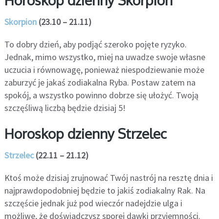
Skorpion
(23.10 – 21.11)
To dobry dzień, aby podjąć szeroko pojęte ryzyko.
Jednak, mimo wszystko, miej na uwadze swoje własne
uczucia i równowagę, ponieważ niespodziewanie może
zaburzyć je jakaś zodiakalna Ryba. Postaw zatem na
spokój, a wszystko powinno dobrze się ułożyć. Twoją
szczęśliwą liczbą będzie dzisiaj 5!
Horoskop dzienny Strzelec
Strzelec
(22.11 – 21.12)
Ktoś może dzisiaj zrujnować Twój nastrój na resztę dnia i
najprawdopodobniej będzie to jakiś zodiakalny Rak. Na
szczęście jednak już pod wieczór nadejdzie ulga i
możliwe, że doświadczysz sporej dawki przyjemności.