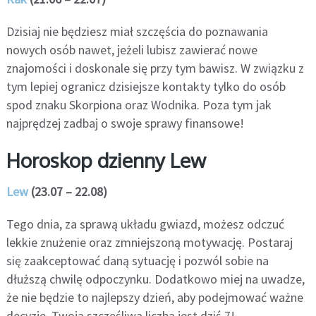
Dzisiaj nie będziesz miał szczęścia do poznawania
nowych osób nawet, jeżeli lubisz zawierać nowe
znajomości i doskonale się przy tym bawisz. W związku z
tym lepiej ogranicz dzisiejsze kontakty tylko do osób
spod znaku Skorpiona oraz Wodnika. Poza tym jak
najprędzej zadbaj o swoje sprawy finansowe!
Horoskop dzienny Lew
Lew
(23.07 – 22.08)
Tego dnia, za sprawą układu gwiazd, możesz odczuć
lekkie znużenie oraz zmniejszoną motywację. Postaraj
się zaakceptować daną sytuację i pozwól sobie na
dłuższą chwilę odpoczynku. Dodatkowo miej na uwadze,
że nie będzie to najlepszy dzień, aby podejmować ważne
decyzje. Twoją szczęśliwą liczbą jest dziś 7!