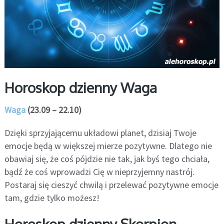
Horoskop dzienny Waga
Waga
(23.09 – 22.10)
Dzięki sprzyjającemu układowi planet, dzisiaj Twoje
emocje będą w większej mierze pozytywne. Dlatego nie
obawiaj się, że coś pójdzie nie tak, jak byś tego chciała,
bądź że coś wprowadzi Cię w nieprzyjemny nastrój.
Postaraj się cieszyć chwilą i przelewać pozytywne emocje
tam, gdzie tylko możesz!
Horoskop dzienny Skorpion