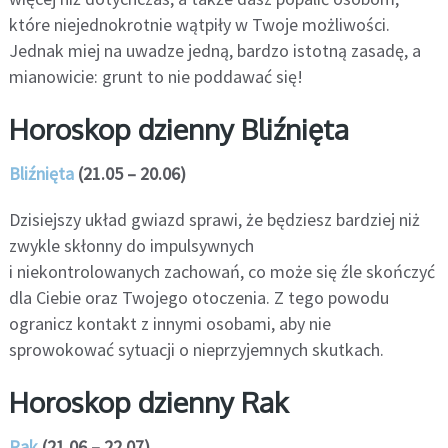
które niejednokrotnie wątpiły w Twoje możliwości.
Jednak miej na uwadze jedną, bardzo istotną zasadę, a
mianowicie: grunt to nie poddawać się!
Horoskop dzienny Bliźnięta
Bliźnięta
(21.05 – 20.06)
Dzisiejszy układ gwiazd sprawi, że będziesz bardziej niż
zwykle skłonny do impulsywnych
i niekontrolowanych zachowań, co może się źle skończyć
dla Ciebie oraz Twojego otoczenia. Z tego powodu
ogranicz kontakt z innymi osobami, aby nie
sprowokować sytuacji o nieprzyjemnych skutkach.
Horoskop dzienny Rak
Rak
(21.06 – 22.07)