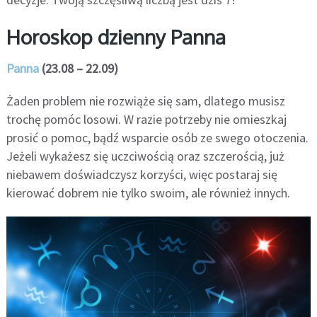
Horoskop dzienny Panna
Panna
(23.08 – 22.09)
Żaden problem nie rozwiąże się sam, dlatego musisz
trochę pomóc losowi. W razie potrzeby nie omieszkaj
prosić o pomoc, bądź wsparcie osób ze swego otoczenia.
Jeżeli wykażesz się uczciwością oraz szczerością, już
niebawem doświadczysz korzyści, więc postaraj się
kierować dobrem nie tylko swoim, ale również innych.