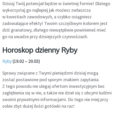
Dzisiaj Twój potencjał będzie w świetnej formie! Dlatego
wykorzystaj go najlepiej jak możesz zwłaszcza
w kwestiach zawodowych, a szybko osiągniesz
zadowalające efekty! Twoim szczęśliwym kolorem jest
dziś granatowy, dlatego niewątpliwie powinieneś mieć
go na uwadze przy dzisiejszych czynnościach.
Horoskop dzienny Ryby
Ryby
(19.02 – 20.03)
Sprawy związane z Twymi pieniędzmi dzisiaj mogą
zostać postawione pod sporym znakiem zapytania.
Z tego powodu nie ulegaj ofertom inwestycyjnym bez
zagłębienia się w nie, a także nie dziel się z obcymi ludźmi
swoimi prywatnymi informacjami. Do tego nie miej przy
sobie zbyt dużej ilości gotówki na raz!