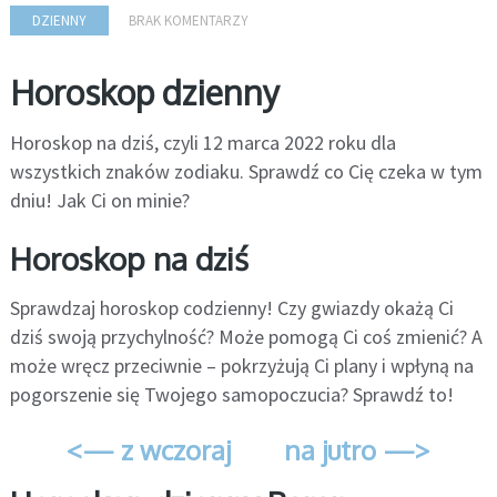
DZIENNY
BRAK KOMENTARZY
Horoskop dzienny
Horoskop na dziś, czyli 12 marca 2022 roku dla
wszystkich znaków zodiaku. Sprawdź co Cię czeka w tym
dniu! Jak Ci on minie?
Horoskop na dziś
Sprawdzaj horoskop codzienny! Czy gwiazdy okażą Ci
dziś swoją przychylność? Może pomogą Ci coś zmienić? A
może wręcz przeciwnie – pokrzyżują Ci plany i wpłyną na
pogorszenie się Twojego samopoczucia? Sprawdź to!
<— z wczoraj
na jutro —>