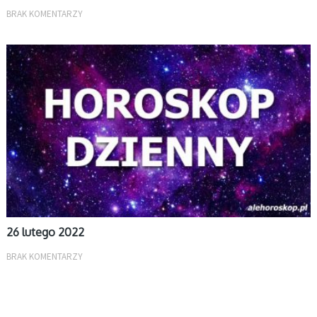
BRAK KOMENTARZY
DZIENNY
26 lutego 2022
BRAK KOMENTARZY