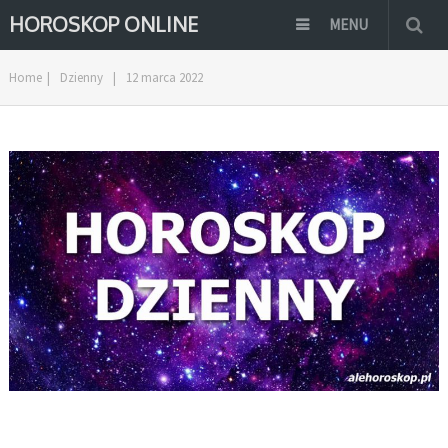
HOROSKOP ONLINE
MENU
Home
|
Dzienny
|
12 marca 2022