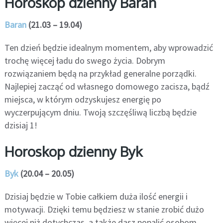
Horoskop dzienny Baran
Baran
(21.03 – 19.04)
Ten dzień będzie idealnym momentem, aby wprowadzić
trochę więcej ładu do swego życia. Dobrym
rozwiązaniem będą na przykład generalne porządki.
Najlepiej zacząć od własnego domowego zacisza, bądź
miejsca, w którym odzyskujesz energię po
wyczerpującym dniu. Twoją szczęśliwą liczbą będzie
dzisiaj 1!
Horoskop dzienny Byk
Byk
(20.04 – 20.05)
Dzisiaj będzie w Tobie całkiem duża ilość energii i
motywacji. Dzięki temu będziesz w stanie zrobić dużo
więcej niż dotychczas, a także dasz popalić osobom,