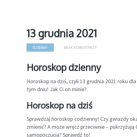
13 grudnia 2021
DZIENNY
BRAK KOMENTARZY
Horoskop dzienny
Horoskop na dziś, czyli 13 grudnia 2021 roku d
tym dniu! Jak Ci on minie?
Horoskop na dziś
Sprawdzaj horoskop codzienny! Czy gwiazdy oka
zmienić? A może wręcz przeciwnie – pokrzyżują C
samopoczucia? Sprawdź to!