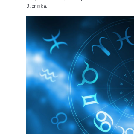
Bliźniaka.