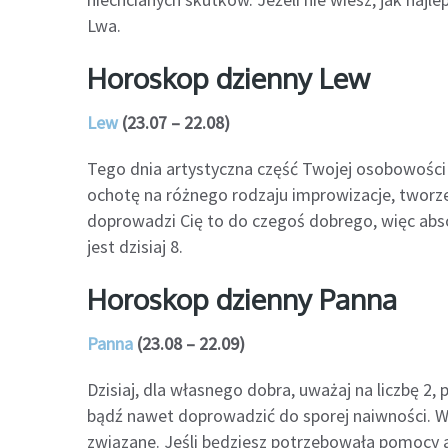
Lwa.
Horoskop dzienny Lew
Lew
(23.07 – 22.08)
Tego dnia artystyczna część Twojej osobowości
ochotę na różnego rodzaju improwizacje, tworz
doprowadzi Cię to do czegoś dobrego, więc abso
jest dzisiaj 8.
Horoskop dzienny Panna
Panna
(23.08 – 22.09)
Dzisiaj, dla własnego dobra, uważaj na liczbę 2
bądź nawet doprowadzić do sporej naiwności. W 
związane. Jeśli będziesz potrzebowała pomocy al