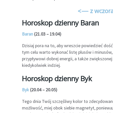
<— z wczora
Horoskop dzienny Baran
Baran
(21.03 – 19.04)
Dzisiaj pora na to, aby wreszcie powiedzieć do
tym celu warto wykonać listę plusów i minusów, 
przypływowi dobrej energii, a także zwiększonej d
kiedykolwiek indziej.
Horoskop dzienny Byk
Byk
(20.04 – 20.05)
Tego dnia Twój szczęśliwy kolor to zdecydowani
możliwość, miej obok siebie magnetyt, poniewa