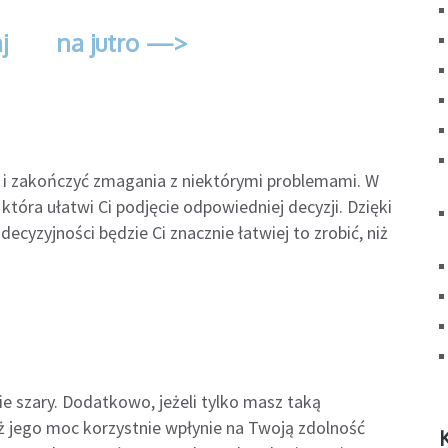
j
na jutro —>
ść i zakończyć zmagania z niektórymi problemami. W
która ułatwi Ci podjęcie odpowiedniej decyzji. Dzięki
ecyzyjności będzie Ci znacznie łatwiej to zrobić, niż
e szary. Dodatkowo, jeżeli tylko masz taką
ż jego moc korzystnie wpłynie na Twoją zdolność