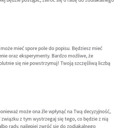
 może mieć spore pole do popisu. Będziesz mieć
enie oraz eksperymenty. Bardzo możliwe, że
lutnie się nie powstrzymuj! Twoją szczęśliwą liczbą
, ponieważ może ona źle wpłynąć na Twą decyzyjność,
związku z tym wystrzegaj się tego, co będzie z nią
bo rady, najlepiej zwróć się do zodiakalnego