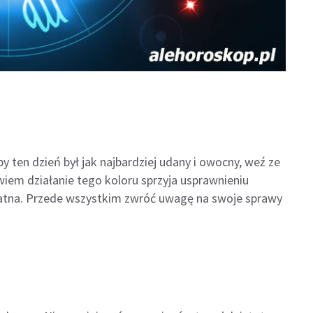
aby ten dzień był jak najbardziej udany i owocny, weź ze
owiem działanie tego koloru sprzyja usprawnieniu
rzydatna. Przede wszystkim zwróć uwagę na swoje sprawy