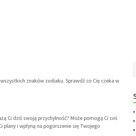
la wszystkich znaków zodiaku. Sprawdź co Cię czeka w
żą Ci dziś swoją przychylność? Może pomogą Ci coś
i plany i wpłyną na pogorszenie się Twojego