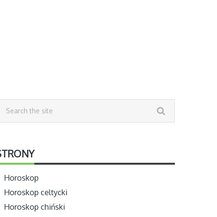
STRONY
Horoskop
Horoskop celtycki
Horoskop chiński