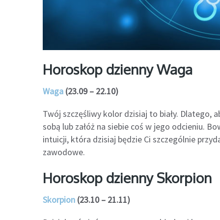
Horoskop dzienny Waga
Waga
(23.09 – 22.10)
Twój szczęśliwy kolor dzisiaj to biały. Dlatego, 
sobą lub załóż na siebie coś w jego odcieniu. B
intuicji, która dzisiaj będzie Ci szczególnie p
zawodowe.
Horoskop dzienny Skorpion
Skorpion
(23.10 – 21.11)