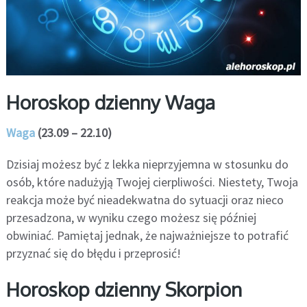
Horoskop dzienny Waga
Waga
(23.09 – 22.10)
Dzisiaj możesz być z lekka nieprzyjemna w stosunku do
osób, które nadużyją Twojej cierpliwości. Niestety, Twoja
reakcja może być nieadekwatna do sytuacji oraz nieco
przesadzona, w wyniku czego możesz się później
obwiniać. Pamiętaj jednak, że najważniejsze to potrafić
przyznać się do błędu i przeprosić!
Horoskop dzienny Skorpion