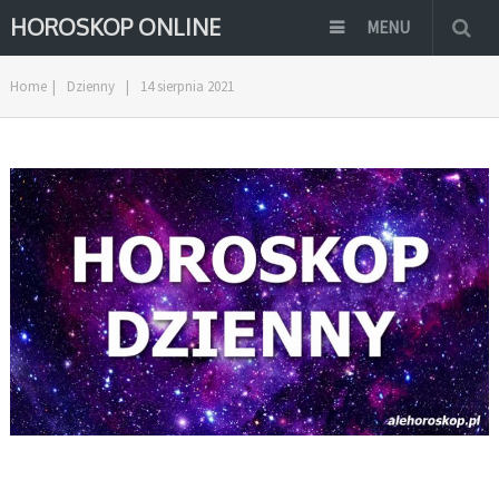
HOROSKOP ONLINE
MENU
Home
|
Dzienny
|
14 sierpnia 2021