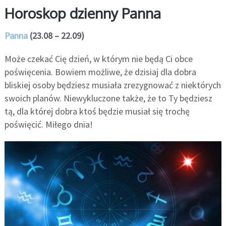
Horoskop dzienny Panna
Panna
(23.08 – 22.09)
Może czekać Cię dzień, w którym nie będą Ci obce
poświęcenia. Bowiem możliwe, że dzisiaj dla dobra
bliskiej osoby będziesz musiała zrezygnować z niektórych
swoich planów. Niewykluczone także, że to Ty będziesz
tą, dla której dobra ktoś będzie musiał się trochę
poświęcić. Miłego dnia!