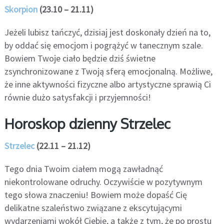
Skorpion
(23.10 – 21.11)
Jeżeli lubisz tańczyć, dzisiaj jest doskonały dzień na to,
by oddać się emocjom i pogrążyć w tanecznym szale.
Bowiem Twoje ciało będzie dziś świetne
zsynchronizowane z Twoją sferą emocjonalną. Możliwe,
że inne aktywności fizyczne albo artystyczne sprawią Ci
równie dużo satysfakcji i przyjemności!
Horoskop dzienny Strzelec
Strzelec
(22.11 – 21.12)
Tego dnia Twoim ciałem mogą zawładnąć
niekontrolowane odruchy. Oczywiście w pozytywnym
tego słowa znaczeniu! Bowiem może dopaść Cię
delikatne szaleństwo związane z ekscytującymi
wydarzeniami wokół Ciebie, a także z tym, że po prostu