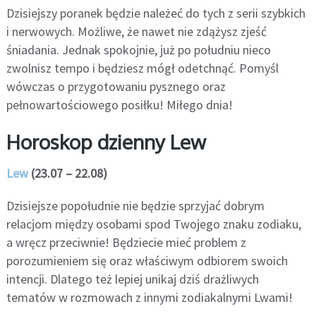
Dzisiejszy poranek będzie należeć do tych z serii szybkich
i nerwowych. Możliwe, że nawet nie zdążysz zjeść
śniadania. Jednak spokojnie, już po południu nieco
zwolnisz tempo i będziesz mógł odetchnąć. Pomyśl
wówczas o przygotowaniu pysznego oraz
pełnowartościowego posiłku! Miłego dnia!
Horoskop dzienny Lew
Lew
(23.07 – 22.08)
Dzisiejsze popołudnie nie będzie sprzyjać dobrym
relacjom między osobami spod Twojego znaku zodiaku,
a wręcz przeciwnie! Będziecie mieć problem z
porozumieniem się oraz właściwym odbiorem swoich
intencji. Dlatego też lepiej unikaj dziś drażliwych
tematów w rozmowach z innymi zodiakalnymi Lwami!