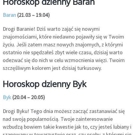
Horoskop dzienny Baran
Baran
(21.03 – 19.04)
Drogi Baranie! Dziś warto zająć się nowymi
znajomościami, które niedawno pojawiły się w Twoim
życiu. Jeśli zatem masz nowych znajomych, z którymi
ostatnio nie spędzałeś zbyt wiele czasu, dzisiaj warto
odezwać się do nich w celu wzmocnienia więzi. Twoim
szczęśliwym kolorem jest dzisiaj turkusowy.
Horoskop dzienny Byk
Byk
(20.04 – 20.05)
Drogi Byku! Tego dnia możesz zacząć zastanawiać się
nad swoją popularnością. Twoje zainteresowanie
wzbudzą bowiem takie kwestie jak to, czy jesteś lubiany i
szanowany w towarzystwie oraz, czy osoby, z którymi się