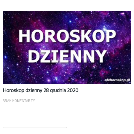
DZIENNY
Horoskop dzienny 28 grudnia 2020
BRAK KOMENTARZY