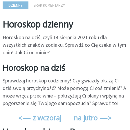
DZIENNY
BRAK KOMENTARZY
Horoskop dzienny
Horoskop na dziś, czyli 14 sierpnia 2021 roku dla
wszystkich znaków zodiaku. Sprawdź co Cię czeka w tym
dniu! Jak Ci on minie?
Horoskop na dziś
Sprawdzaj horoskop codzienny! Czy gwiazdy okażą Ci
dziś swoją przychylność? Może pomogą Ci coś zmienić? A
może wręcz przeciwnie – pokrzyżują Ci plany i wpłyną na
pogorszenie się Twojego samopoczucia? Sprawdź to!
<— z wczoraj
na jutro —>