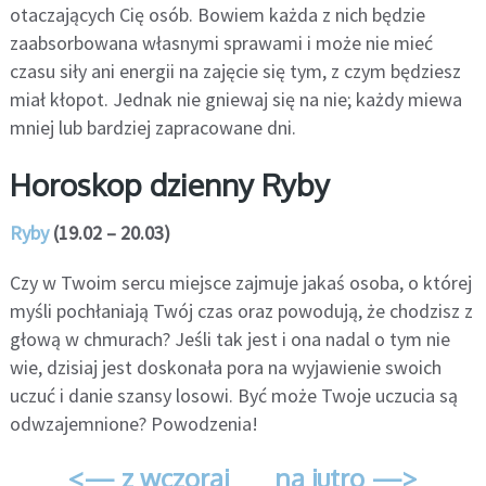
otaczających Cię osób. Bowiem każda z nich będzie
zaabsorbowana własnymi sprawami i może nie mieć
czasu siły ani energii na zajęcie się tym, z czym będziesz
miał kłopot. Jednak nie gniewaj się na nie; każdy miewa
mniej lub bardziej zapracowane dni.
Horoskop dzienny Ryby
Ryby
(19.02 – 20.03)
Czy w Twoim sercu miejsce zajmuje jakaś osoba, o której
myśli pochłaniają Twój czas oraz powodują, że chodzisz z
głową w chmurach? Jeśli tak jest i ona nadal o tym nie
wie, dzisiaj jest doskonała pora na wyjawienie swoich
uczuć i danie szansy losowi. Być może Twoje uczucia są
odwzajemnione? Powodzenia!
<— z wczoraj
na jutro —>