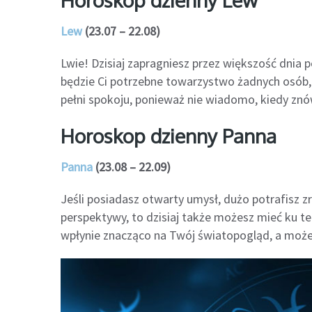
Lew
(23.07 – 22.08)
Lwie! Dzisiaj zapragniesz przez większość dnia
będzie Ci potrzebne towarzystwo żadnych osób, 
pełni spokoju, ponieważ nie wiadomo, kiedy znó
Horoskop dzienny Panna
Panna
(23.08 – 22.09)
Jeśli posiadasz otwarty umysł, dużo potrafisz 
perspektywy, to dzisiaj także możesz mieć ku te
wpłynie znacząco na Twój światopogląd, a może