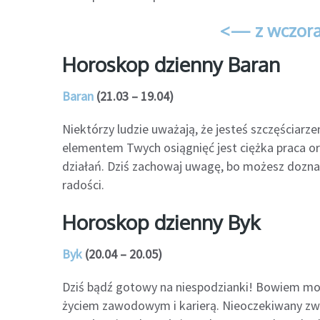
<— z wczora
Horoskop dzienny Baran
Baran
(21.03 – 19.04)
Niektórzy ludzie uważają, że jesteś szczęściar
elementem Twych osiągnięć jest ciężka praca o
działań. Dziś zachowaj uwagę, bo możesz doznać
radości.
Horoskop dzienny Byk
Byk
(20.04 – 20.05)
Dziś bądź gotowy na niespodzianki! Bowiem m
życiem zawodowym i karierą. Nieoczekiwany zwro