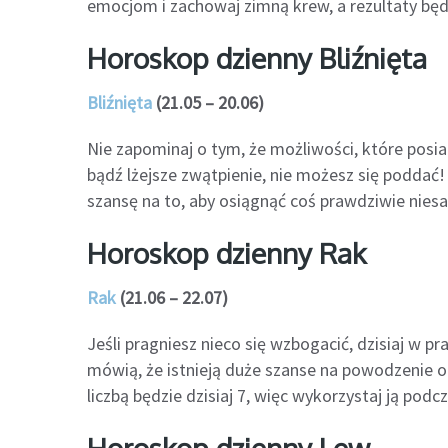
emocjom i zachowaj zimną krew, a rezultaty będ
Horoskop dzienny Bliźnięta
Bliźnięta
(21.05 – 20.06)
Nie zapominaj o tym, że możliwości, które posiada
bądź lżejsze zwątpienie, nie możesz się podda
szansę na to, aby osiągnąć coś prawdziwie niesa
Horoskop dzienny Rak
Rak
(21.06 – 22.07)
Jeśli pragniesz nieco się wzbogacić, dzisiaj w p
mówią, że istnieją duże szanse na powodzenie o
liczbą będzie dzisiaj 7, więc wykorzystaj ją podc
Horoskop dzienny Lew