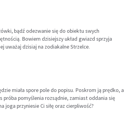
łówki, bądź odezwanie się do obiektu swych
ością. Bowiem dzisiejszy układ gwiazd sprzyja
ważaj dzisiaj na zodiakalne Strzelce.
zie miała spore pole do popisu. Poskrom ją prędko, a
 próba pomyślenia rozsądnie, zamiast oddania się
joga przyniesie Ci siłę oraz cierpliwość?