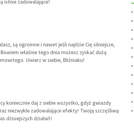
ą istnie zadowalające!
sz, są ogromne i nawet jeśli najdzie Cię silniejsze,
ć! Bowiem właśnie tego dnia możesz zyskać dużą
mowitego. Uwierz w siebie, Bliźniaku!
racy koniecznie daj z siebie wszystko, gdyż gwiazdy
raz niezwykle zadowalające efekty! Twoją szczęśliwą
zas dzisiejszych działań!