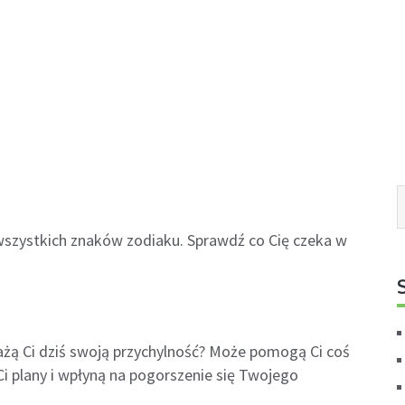
 wszystkich znaków zodiaku. Sprawdź co Cię czeka w
żą Ci dziś swoją przychylność? Może pomogą Ci coś
i plany i wpłyną na pogorszenie się Twojego