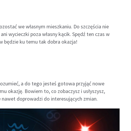
 pozostać we własnym mieszkaniu. Do szczęścia nie
ani wycieczki poza własny kącik. Spędź ten czas w
w będzie ku temu tak dobra okazja!
zrozumieć, a do tego jesteś gotowa przyjąć nowe
mu okazję. Bowiem to, co zobaczysz i usłyszysz,
 nawet doprowadzi do interesujących zmian.