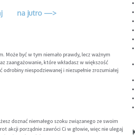
j
na jutro —>
zem. Może być w tym niemało prawdy, lecz ważnym
raz zaangażowanie, które wkładasz w większość
 odrobiny niespodziewanej i niezupełnie zrozumiałej
ożesz doznać niemałego szoku związanego ze swoim
t akcji porządnie zawróci Ci w głowie, więc nie ulegaj