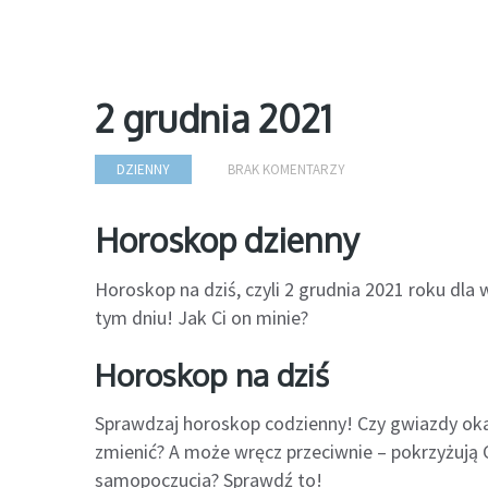
2 grudnia 2021
DZIENNY
BRAK KOMENTARZY
Horoskop dzienny
Horoskop na dziś, czyli 2 grudnia 2021 roku dla
tym dniu! Jak Ci on minie?
Horoskop na dziś
Sprawdzaj horoskop codzienny! Czy gwiazdy oka
zmienić? A może wręcz przeciwnie – pokrzyżują C
samopoczucia? Sprawdź to!