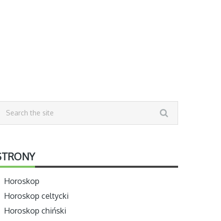
STRONY
Horoskop
Horoskop celtycki
Horoskop chiński