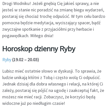
Drogi Wodniku! Jeżeli gnębią Cię jakieś sprawy, a nie
jesteś w stanie nic poradzić na zmianę biegu wydarzeń,
postaraj się chociaż trochę odpuścić. W tym celu bardzo
pomocna będzie medytacja, wyciszający spacer, bądź
zwyczajne spotkanie z przyjaciółmi przy herbacie i
pogawędkach. Miłego dnia!
Horoskop dzienny Ryby
Ryby
(19.02 – 20.03)
Lubisz mieć ostatnie słowo w dyskusji. To sprawia, że
ludzie unikają kłótni z Tobą i często wolą Ci odpuścić.
Jednak dzisiaj dla dobra własnego i relacji, na której Ci
zależy, postaraj się pójść na ugodę i zaakceptuj fakt, że
możesz nie mieć racji. Zobaczysz, że korzyści będą
widoczne już po niedługim czasie!