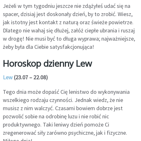
Jeżeli w tym tygodniu jeszcze nie zdążyłeś udać się na
spacer, dzisiaj jest doskonały dzień, by to zrobić. Wiesz,
jak istotny jest kontakt z naturą oraz świeże powietrze.
Dlatego nie wahaj się dłużej, załóż ciepłe ubrania i ruszaj
w drogę! Nie musi być to długa wyprawa; najważniejsze,
żeby była dla Ciebie satysfakcjonująca!
Horoskop dzienny Lew
Lew
(23.07 – 22.08)
Tego dnia może dopaść Cię lenistwo do wykonywania
wszelkiego rodzaju czynności. Jednak wiedz, że nie
musisz z nim walczyć. Czasami bowiem dobrze jest
pozwolić sobie na odrobinę luzu i nie robić nic
produktywnego. Taki leniwy dzień pomoże Ci
zregenerować siły zarówno psychiczne, jak i fizyczne.
Miłego dnia!