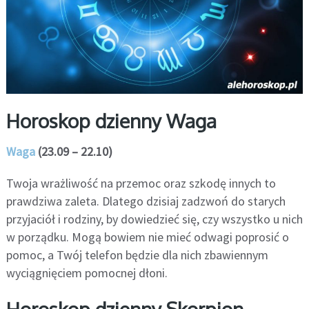
Horoskop dzienny Waga
Waga
(23.09 – 22.10)
Twoja wrażliwość na przemoc oraz szkodę innych to
prawdziwa zaleta. Dlatego dzisiaj zadzwoń do starych
przyjaciół i rodziny, by dowiedzieć się, czy wszystko u nich
w porządku. Mogą bowiem nie mieć odwagi poprosić o
pomoc, a Twój telefon będzie dla nich zbawiennym
wyciągnięciem pomocnej dłoni.
Horoskop dzienny Skorpion