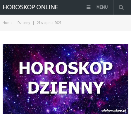
HOROSKOP ONLINE
MENU
Home
|
Dzienny
|
21 sierpnia 2021