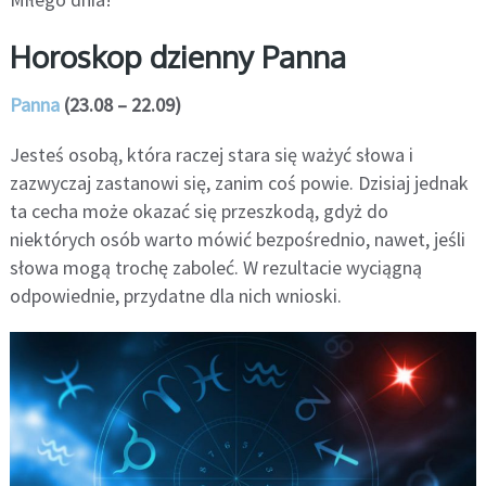
Horoskop dzienny Panna
Panna
(23.08 – 22.09)
Jesteś osobą, która raczej stara się ważyć słowa i
zazwyczaj zastanowi się, zanim coś powie. Dzisiaj jednak
ta cecha może okazać się przeszkodą, gdyż do
niektórych osób warto mówić bezpośrednio, nawet, jeśli
słowa mogą trochę zaboleć. W rezultacie wyciągną
odpowiednie, przydatne dla nich wnioski.