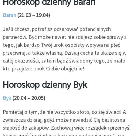
Horoskop dzienny Baran
Baran
(21.03 – 19.04)
Jeśli chcesz, potrafisz oczarować potencjalnych
partnerów. Być może nawet nie zdajesz sobie sprawy z
tego, jak bardzo Twój urok osobisty wpływa na płeć
przeciwną, a także własną. Dzisiaj cecha ta ukaże się w
całej okazałości, zatem bądź świadomy tego, że mało
kto przejdzie obok Ciebie obojętnie!
Horoskop dzienny Byk
Byk
(20.04 – 20.05)
Pamiętaj o tym, że nie wszystko złoto, co się świeci! A
zwłaszcza dzisiaj, gdyż może nawiedzić Cię bezlitosna
słabość do zakupów. Zachowaj więc rozsądek i przemyśl
konieczność posiadania każdego podobającego Ci się