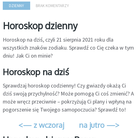
DZIENNY
BRAK KOMENTARZY
Horoskop dzienny
Horoskop na dziś, czyli 21 sierpnia 2021 roku dla
wszystkich znaków zodiaku. Sprawdź co Cię czeka w tym
dniu! Jak Ci on minie?
Horoskop na dziś
Sprawdzaj horoskop codzienny! Czy gwiazdy okażą Ci
dziś swoją przychylność? Może pomogą Ci coś zmienić? A
może wręcz przeciwnie – pokrzyżują Ci plany i wpłyną na
pogorszenie się Twojego samopoczucia? Sprawdź to!
<— z wczoraj
na jutro —>