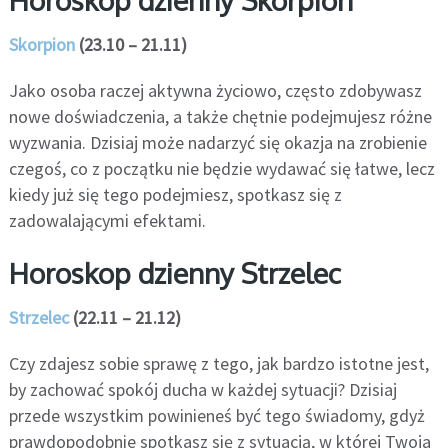
Skorpion
(23.10 – 21.11)
Jako osoba raczej aktywna życiowo, często zdobywasz
nowe doświadczenia, a także chętnie podejmujesz różne
wyzwania. Dzisiaj może nadarzyć się okazja na zrobienie
czegoś, co z początku nie będzie wydawać się łatwe, lecz
kiedy już się tego podejmiesz, spotkasz się z
zadowalającymi efektami.
Horoskop dzienny Strzelec
Strzelec
(22.11 – 21.12)
Czy zdajesz sobie sprawę z tego, jak bardzo istotne jest,
by zachować spokój ducha w każdej sytuacji? Dzisiaj
przede wszystkim powinieneś być tego świadomy, gdyż
prawdopodobnie spotkasz się z sytuacją, w której Twoja