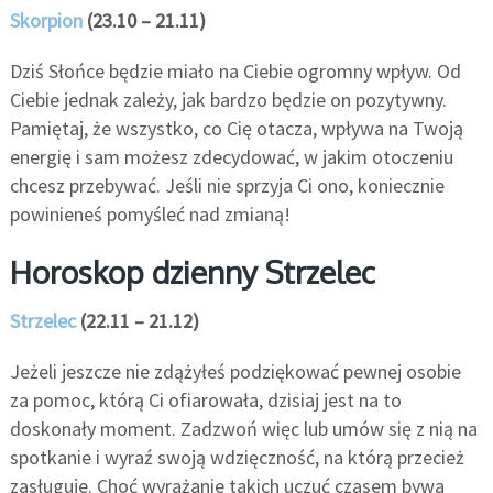
Skorpion
(23.10 – 21.11)
Dziś Słońce będzie miało na Ciebie ogromny wpływ. Od
Ciebie jednak zależy, jak bardzo będzie on pozytywny.
Pamiętaj, że wszystko, co Cię otacza, wpływa na Twoją
energię i sam możesz zdecydować, w jakim otoczeniu
chcesz przebywać. Jeśli nie sprzyja Ci ono, koniecznie
powinieneś pomyśleć nad zmianą!
Horoskop dzienny Strzelec
Strzelec
(22.11 – 21.12)
Jeżeli jeszcze nie zdążyłeś podziękować pewnej osobie
za pomoc, którą Ci ofiarowała, dzisiaj jest na to
doskonały moment. Zadzwoń więc lub umów się z nią na
spotkanie i wyraź swoją wdzięczność, na którą przecież
zasługuje. Choć wyrażanie takich uczuć czasem bywa