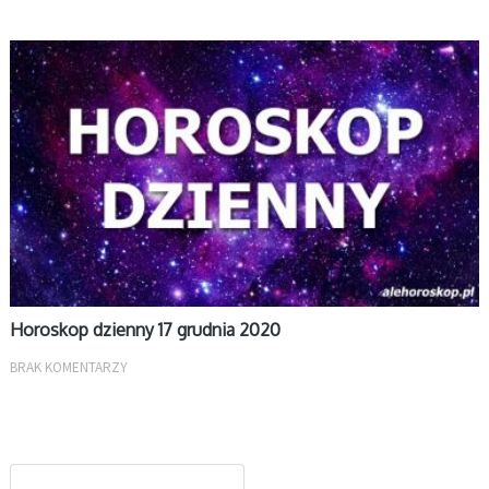
DZIENNY
Horoskop dzienny 17 grudnia 2020
BRAK KOMENTARZY