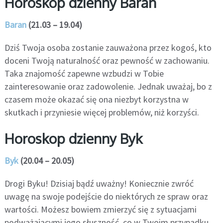
Horoskop dzienny Baran
Baran
(21.03 – 19.04)
Dziś Twoja osoba zostanie zauważona przez kogoś, kto
doceni Twoją naturalność oraz pewność w zachowaniu.
Taka znajomość zapewne wzbudzi w Tobie
zainteresowanie oraz zadowolenie. Jednak uważaj, bo z
czasem może okazać się ona niezbyt korzystna w
skutkach i przyniesie więcej problemów, niż korzyści.
Horoskop dzienny Byk
Byk
(20.04 – 20.05)
Drogi Byku! Dzisiaj bądź uważny! Koniecznie zwróć
uwagę na swoje podejście do niektórych ze spraw oraz
wartości. Możesz bowiem zmierzyć się z sytuacjami
podważającymi jego słuszność, co w Twoim przypadku