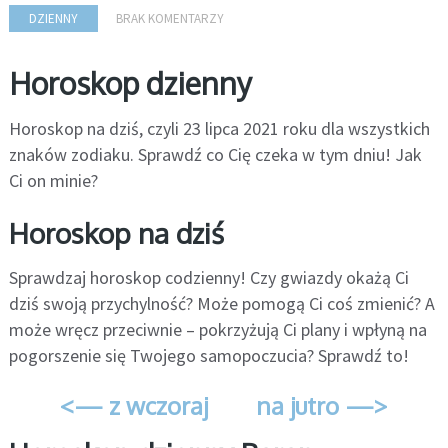
DZIENNY
BRAK KOMENTARZY
Horoskop dzienny
Horoskop na dziś, czyli 23 lipca 2021 roku dla wszystkich
znaków zodiaku. Sprawdź co Cię czeka w tym dniu! Jak
Ci on minie?
Horoskop na dziś
Sprawdzaj horoskop codzienny! Czy gwiazdy okażą Ci
dziś swoją przychylność? Może pomogą Ci coś zmienić? A
może wręcz przeciwnie – pokrzyżują Ci plany i wpłyną na
pogorszenie się Twojego samopoczucia? Sprawdź to!
<— z wczoraj
na jutro —>