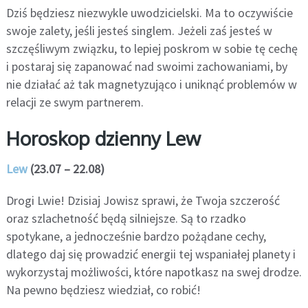
Dziś będziesz niezwykle uwodzicielski. Ma to oczywiście
swoje zalety, jeśli jesteś singlem. Jeżeli zaś jesteś w
szczęśliwym związku, to lepiej poskrom w sobie tę cechę
i postaraj się zapanować nad swoimi zachowaniami, by
nie działać aż tak magnetyzująco i uniknąć problemów w
relacji ze swym partnerem.
Horoskop dzienny Lew
Lew
(23.07 – 22.08)
Drogi Lwie! Dzisiaj Jowisz sprawi, że Twoja szczerość
oraz szlachetność będą silniejsze. Są to rzadko
spotykane, a jednocześnie bardzo pożądane cechy,
dlatego daj się prowadzić energii tej wspaniałej planety i
wykorzystaj możliwości, które napotkasz na swej drodze.
Na pewno będziesz wiedział, co robić!