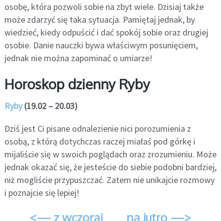
osobę, która pozwoli sobie na zbyt wiele. Dzisiaj także
może zdarzyć się taka sytuacja. Pamiętaj jednak, by
wiedzieć, kiedy odpuścić i dać spokój sobie oraz drugiej
osobie. Danie nauczki bywa właściwym posunięciem,
jednak nie można zapominać o umiarze!
Horoskop dzienny Ryby
Ryby
(19.02 – 20.03)
Dziś jest Ci pisane odnalezienie nici porozumienia z
osobą, z którą dotychczas raczej miałaś pod górkę i
mijaliście się w swoich poglądach oraz zrozumieniu. Może
jednak okazać się, że jesteście do siebie podobni bardziej,
niż mogliście przypuszczać. Zatem nie unikajcie rozmowy
i poznajcie się lepiej!
<— z wczoraj
na jutro —>