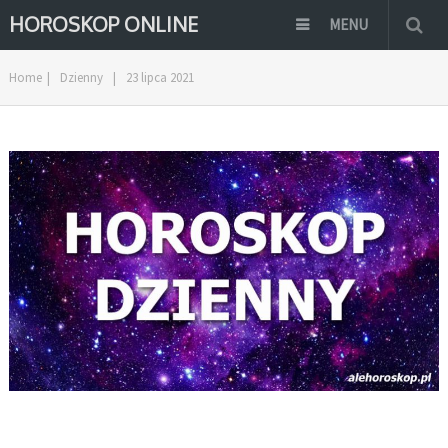
HOROSKOP ONLINE
MENU
Home
|
Dzienny
|
23 lipca 2021