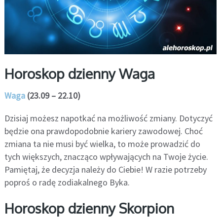
Horoskop dzienny Waga
Waga
(23.09 – 22.10)
Dzisiaj możesz napotkać na możliwość zmiany. Dotyczyć
będzie ona prawdopodobnie kariery zawodowej. Choć
zmiana ta nie musi być wielka, to może prowadzić do
tych większych, znacząco wpływających na Twoje życie.
Pamiętaj, że decyzja należy do Ciebie! W razie potrzeby
poproś o radę zodiakalnego Byka.
Horoskop dzienny Skorpion