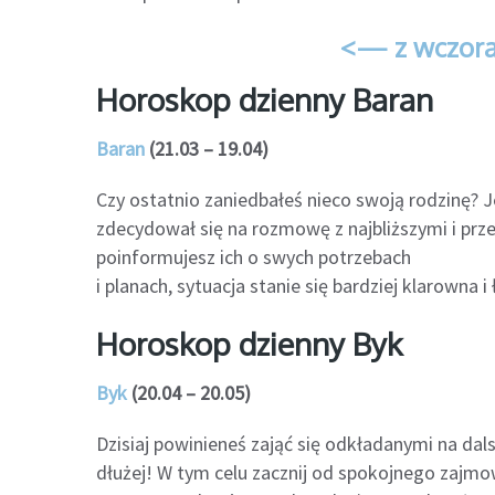
<— z wczora
Horoskop dzienny Baran
Baran
(21.03 – 19.04)
Czy ostatnio zaniedbałeś nieco swoją rodzinę? Je
zdecydował się na rozmowę z najbliższymi i prze
poinformujesz ich o swych potrzebach
i planach, sytuacja stanie się bardziej klarowna
Horoskop dzienny Byk
Byk
(20.04 – 20.05)
Dzisiaj powinieneś zająć się odkładanymi na dals
dłużej! W tym celu zacznij od spokojnego zajmowa