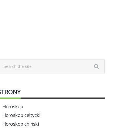
STRONY
Horoskop
Horoskop celtycki
Horoskop chiński