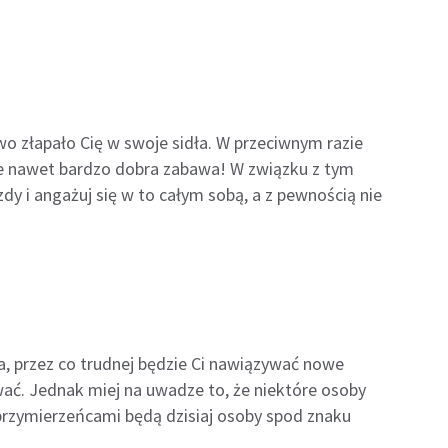
wo złapało Cię w swoje sidła. W przeciwnym razie
że nawet bardzo dobra zabawa! W związku z tym
zdy i angażuj się w to całym sobą, a z pewnością nie
ła, przez co trudnej będzie Ci nawiązywać nowe
ać. Jednak miej na uwadze to, że niektóre osoby
przymierzeńcami będą dzisiaj osoby spod znaku