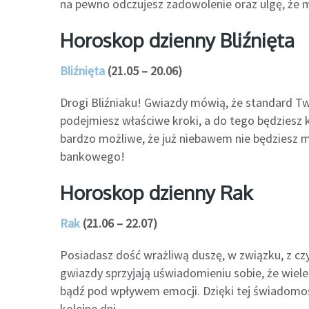
na pewno odczujesz zadowolenie oraz ulgę, że ma
Horoskop dzienny Bliźnięta
Bliźnięta
(21.05 – 20.06)
Drogi Bliźniaku! Gwiazdy mówią, że standard Tw
podejmiesz właściwe kroki, a do tego będziesz 
bardzo możliwe, że już niebawem nie będziesz 
bankowego!
Horoskop dzienny Rak
Rak
(21.06 – 22.07)
Posiadasz dość wrażliwą duszę, w związku, z cz
gwiazdy sprzyjają uświadomieniu sobie, że wiel
bądź pod wpływem emocji. Dzięki tej świadomości
kolejne dni.