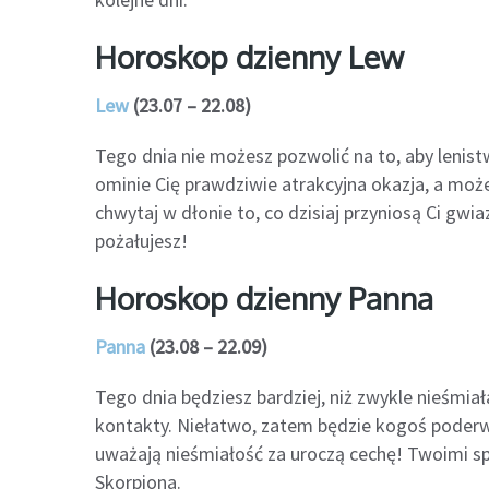
Horoskop dzienny Lew
Lew
(23.07 – 22.08)
Tego dnia nie możesz pozwolić na to, aby lenist
ominie Cię prawdziwie atrakcyjna okazja, a mo
chwytaj w dłonie to, co dzisiaj przyniosą Ci gwia
pożałujesz!
Horoskop dzienny Panna
Panna
(23.08 – 22.09)
Tego dnia będziesz bardziej, niż zwykle nieśmia
kontakty. Niełatwo, zatem będzie kogoś poderw
uważają nieśmiałość za uroczą cechę! Twoimi s
Skorpiona.