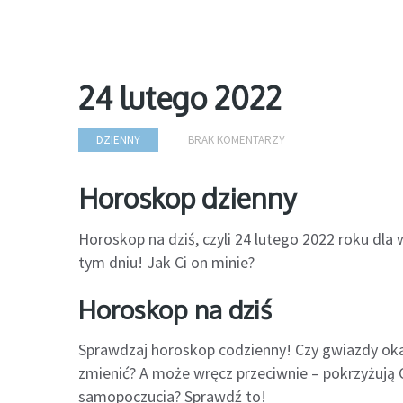
24 lutego 2022
DZIENNY
BRAK KOMENTARZY
Horoskop dzienny
Horoskop na dziś, czyli 24 lutego 2022 roku dl
tym dniu! Jak Ci on minie?
Horoskop na dziś
Sprawdzaj horoskop codzienny! Czy gwiazdy oka
zmienić? A może wręcz przeciwnie – pokrzyżują C
samopoczucia? Sprawdź to!