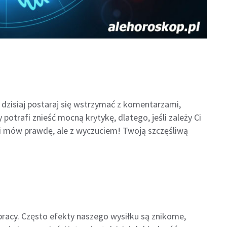
o dzisiaj postaraj się wstrzymać z komentarzami,
otrafi znieść mocną krytykę, dlatego, jeśli zależy Ci
 i mów prawdę, ale z wyczuciem! Twoją szczęśliwą
pracy. Często efekty naszego wysiłku są znikome,