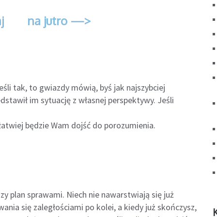
j
na jutro —>
śli tak, to gwiazdy mówią, byś jak najszybciej
dstawił im sytuację z własnej perspektywy. Jeśli
 i łatwiej będzie Wam dojść do porozumienia.
zy plan sprawami. Niech nie nawarstwiają się już
nia się zaległościami po kolei, a kiedy już skończysz,