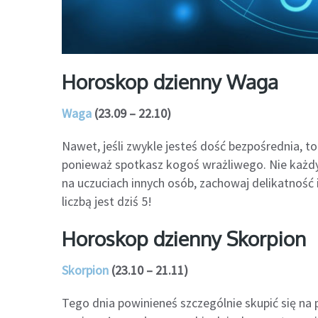
Horoskop dzienny Waga
Waga
(23.09 – 22.10)
Nawet, jeśli zwykle jesteś dość bezpośrednia, t
ponieważ spotkasz kogoś wrażliwego. Nie każdy p
na uczuciach innych osób, zachowaj delikatność
liczbą jest dziś 5!
Horoskop dzienny Skorpion
Skorpion
(23.10 – 21.11)
Tego dnia powinieneś szczególnie skupić się na 