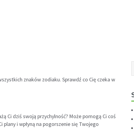
a wszystkich znaków zodiaku. Sprawdź co Cię czeka w
żą Ci dziś swoją przychylność? Może pomogą Ci coś
i plany i wpłyną na pogorszenie się Twojego