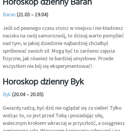
Horoskop dzienny Baran
Baran
(21.03 – 19.04)
Jeśli od pewnego czasu stoisz w miejscu i nie kładziesz
nacisku na swój samorozwój, to dzisiaj warto pomyśleć
nad tym, w jakiej dziedzinie najbardziej chciałbyś
spróbować swoich sił. Mogą być to zarówno zajęcia
fizyczne, jak również te bardziej umysłowe. Przede
wszystkim nie bój się eksperymentować!
Horoskop dzienny Byk
Byk
(20.04 – 20.05)
Gwiazdy radzą, byś dziś nie oglądał się za siebie! Tylko
widząc to, co jest przed Tobą i posiadając siłę,
walecznym krokiem wkraczaj w przyszłość, a osiągniesz
zamierzone cele. Wieczorem koniecznie odpocznij i na