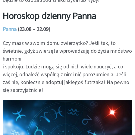
Horoskop dzienny Panna
Panna
(23.08 – 22.09)
Czy masz w swoim domu zwierzątko? Jeśli tak, to
świetnie, gdyż zwierzęta wprowadzają do życia mnóstwo
harmonii
i spokoju. Ludzie mogą się od nich wiele nauczyć, a co
więcej, odnaleźć wspólną z nimi nić porozumienia. Jeśli
zaś nie, koniecznie adoptuj jakiegoś futrzaka! Na pewno
się zaprzyjaźnicie!