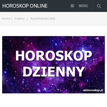
HOROSKOP ONLINE
MENU
Home
|
Dzienny
|
4 października 2021