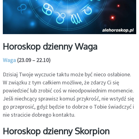
Horoskop dzienny Waga
Waga
(23.09 – 22.10)
Dzisiaj Twoje wyczucie taktu może być nieco osłabione.
W związku z tym całkiem możliwe, że zdarzy Ci się
powiedzieć lub zrobić coś w nieodpowiednim momencie.
Jeśli niechcący sprawisz komuś przykrość, nie wstydź się
go przeprosić, gdyż będzie to dobrze o Tobie świadczyć i
nie stracicie dobrego kontaktu.
Horoskop dzienny Skorpion