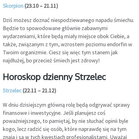
Skorpion
(23.10 – 21.11)
Dziś możesz doznać niespodziewanego napadu śmiechu.
Będzie to spowodowane głównie zabawnymi
wydarzeniami, które będą miały miejsce obok Ciebie, a
także, związanym z tym, wzrostem poziomu endorfin w
Twoim organizmie. Ciesz się więc tym stanem jak
najdłużej, bo przecież śmiech jest zdrowy!
Horoskop dzienny Strzelec
Strzelec
(22.11 – 21.12)
W dniu dzisiejszym główną rolę będą odgrywać sprawy
finansowe i inwestycyjne. Jeśli planujesz coś
poważniejszego, to pamiętaj, by nie słuchać opinii byle
kogo, lecz radzić się osób, które naprawdę się na tym
znają i są w tych kwestiach profesjonalistami. Uważaj