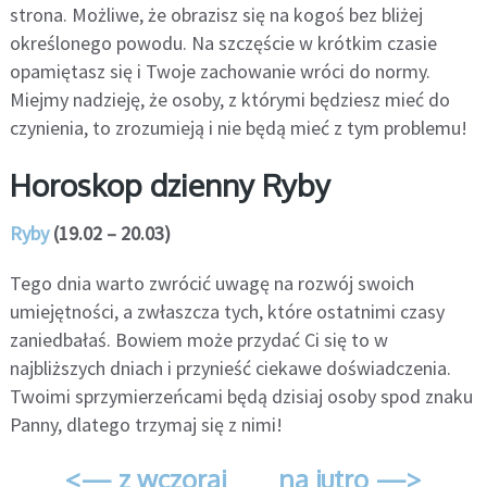
strona. Możliwe, że obrazisz się na kogoś bez bliżej
określonego powodu. Na szczęście w krótkim czasie
opamiętasz się i Twoje zachowanie wróci do normy.
Miejmy nadzieję, że osoby, z którymi będziesz mieć do
czynienia, to zrozumieją i nie będą mieć z tym problemu!
Horoskop dzienny Ryby
Ryby
(19.02 – 20.03)
Tego dnia warto zwrócić uwagę na rozwój swoich
umiejętności, a zwłaszcza tych, które ostatnimi czasy
zaniedbałaś. Bowiem może przydać Ci się to w
najbliższych dniach i przynieść ciekawe doświadczenia.
Twoimi sprzymierzeńcami będą dzisiaj osoby spod znaku
Panny, dlatego trzymaj się z nimi!
<— z wczoraj
na jutro —>