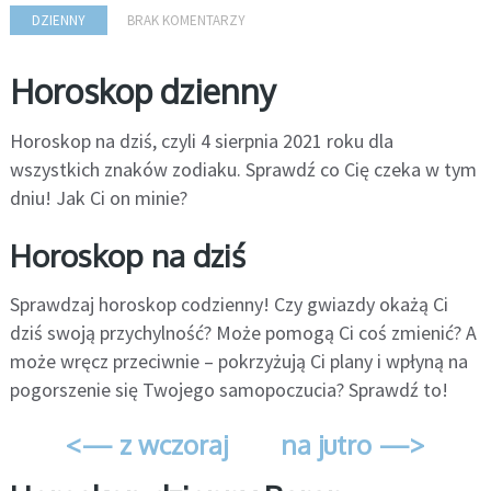
DZIENNY
BRAK KOMENTARZY
Horoskop dzienny
Horoskop na dziś, czyli 4 sierpnia 2021 roku dla
wszystkich znaków zodiaku. Sprawdź co Cię czeka w tym
dniu! Jak Ci on minie?
Horoskop na dziś
Sprawdzaj horoskop codzienny! Czy gwiazdy okażą Ci
dziś swoją przychylność? Może pomogą Ci coś zmienić? A
może wręcz przeciwnie – pokrzyżują Ci plany i wpłyną na
pogorszenie się Twojego samopoczucia? Sprawdź to!
<— z wczoraj
na jutro —>