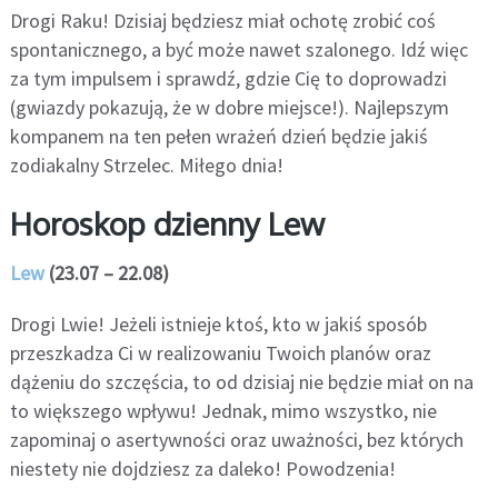
Drogi Raku! Dzisiaj będziesz miał ochotę zrobić coś
spontanicznego, a być może nawet szalonego. Idź więc
za tym impulsem i sprawdź, gdzie Cię to doprowadzi
(gwiazdy pokazują, że w dobre miejsce!). Najlepszym
kompanem na ten pełen wrażeń dzień będzie jakiś
zodiakalny Strzelec. Miłego dnia!
Horoskop dzienny Lew
Lew
(23.07 – 22.08)
Drogi Lwie! Jeżeli istnieje ktoś, kto w jakiś sposób
przeszkadza Ci w realizowaniu Twoich planów oraz
dążeniu do szczęścia, to od dzisiaj nie będzie miał on na
to większego wpływu! Jednak, mimo wszystko, nie
zapominaj o asertywności oraz uważności, bez których
niestety nie dojdziesz za daleko! Powodzenia!