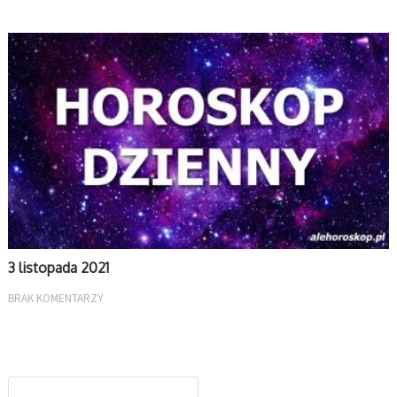
DZIENNY
3 listopada 2021
BRAK KOMENTARZY