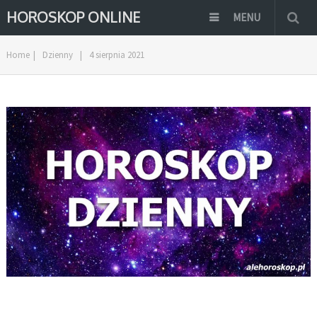
HOROSKOP ONLINE
MENU
Home
|
Dzienny
|
4 sierpnia 2021