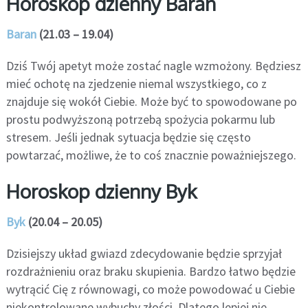
Horoskop dzienny Baran
Baran
(21.03 – 19.04)
Dziś Twój apetyt może zostać nagle wzmożony. Będziesz
mieć ochotę na zjedzenie niemal wszystkiego, co z
znajduje się wokół Ciebie. Może być to spowodowane po
prostu podwyższoną potrzebą spożycia pokarmu lub
stresem. Jeśli jednak sytuacja będzie się często
powtarzać, możliwe, że to coś znacznie poważniejszego.
Horoskop dzienny Byk
Byk
(20.04 – 20.05)
Dzisiejszy układ gwiazd zdecydowanie będzie sprzyjał
rozdrażnieniu oraz braku skupienia. Bardzo łatwo będzie
wytrącić Cię z równowagi, co może powodować u Ciebie
niekontrolowane wybuchy złości. Dlatego lepiej nie