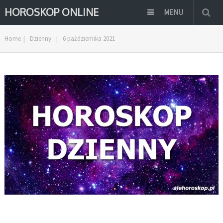
HOROSKOP ONLINE
MENU
Home
|
Dzienny
|
6 października 2021