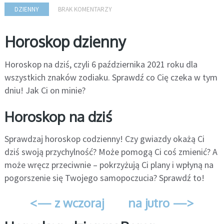
DZIENNY
BRAK KOMENTARZY
Horoskop dzienny
Horoskop na dziś, czyli 6 października 2021 roku dla
wszystkich znaków zodiaku. Sprawdź co Cię czeka w tym
dniu! Jak Ci on minie?
Horoskop na dziś
Sprawdzaj horoskop codzienny! Czy gwiazdy okażą Ci
dziś swoją przychylność? Może pomogą Ci coś zmienić? A
może wręcz przeciwnie – pokrzyżują Ci plany i wpłyną na
pogorszenie się Twojego samopoczucia? Sprawdź to!
<— z wczoraj
na jutro —>