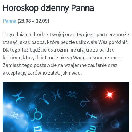
Horoskop dzienny Panna
Panna
(23.08 – 22.09)
Tego dnia na drodze Twojej oraz Twojego partnera może
stanąć jakaś osoba, która będzie usiłowała Was poróżnić.
Dlatego też bądźcie ostrożni i nie ufajcie za bardzo
ludziom, których intencje nie są Wam do końca znane.
Zamiast tego postawcie na wzajemne zaufanie oraz
akceptację zarówno zalet, jak i wad.