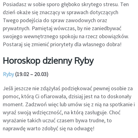
Posiadasz w sobie sporo głęboko skrytego stresu. Ten
dzień okaże się znaczący w sprawach dotyczących
Twego podejścia do spraw zawodowych oraz
prywatnych. Pamiętaj wówczas, by nie zaniedbywać
swojego wewnętrznego spokoju na rzecz obowiązków.
Postaraj się zmienić priorytety dla własnego dobra!
Horoskop dzienny Ryby
Ryby
(19.02 – 20.03)
Jeśli jeszcze nie zdążyłaś podziękować pewnej osobie za
pomoc, którą Ci ofiarowała, dzisiaj jest na to doskonały
moment. Zadzwoń więc lub umów się z nią na spotkanie i
wyraź swoją wdzięczność, na którą zasługuje. Choć
wyrażanie takich uczuć czasem bywa trudne, to
naprawdę warto zdobyć się na odwagę!