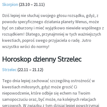
Skorpion
(23.10 – 21.11)
Dziś lepiej nie słuchaj swojego głosu rozsądku, gdyż, z
powodu specyficznego działania planety Wenus, może
być on zaburzony i mieć wyjątkowo niewiele wspólnego z
rozsądkiem! Dlatego, przynajmniej w tych ważniejszych
kwestiach, poproś swego przyjaciela o radę. Jutro
wszystko wróci do normy!
Horoskop dzienny Strzelec
Strzelec
(22.11 – 21.12)
Tego dnia lepiej zachować szczególną ostrożność w
kwestiach miłosnych, gdyż może grozić Ci
niepowodzenie, które odbije się echem na Twoim
samopoczuciu oraz, być może, na kolejnych relacjach
sercowych. W związku z tym dzisiaj lepiej powstrzymaj