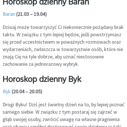
Horoskop dzienny Baran
Baran
(21.03 – 19.04)
Dzisiaj może towarzyszyć Ci niekoniecznie pożądany brak
taktu. W związku z tym lepiej będzie, jeśli powstrzymasz
się przed uczestnictwem w poważnych rozmowach oraz
wydarzeniach, zwłaszcza w towarzystwie osób, które nie
znają Cię na tyle dobrze, aby uznać niestosowne
zachowanie za jednorazowy wybryk.
Horoskop dzienny Byk
Byk
(20.04 – 20.05)
Drogi Byku! Dziś jest świetny dzień na to, by lepiej poznać
samego siebie. W związku z tym postaraj się zajrzeć w
głąb swojej osoby, zwrócić uwagę na własne pragnienia
oraz obawy i spróbuj dostosować swoje działania w taki