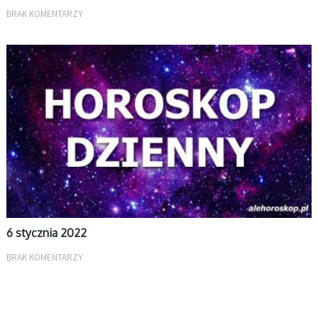
BRAK KOMENTARZY
DZIENNY
6 stycznia 2022
BRAK KOMENTARZY