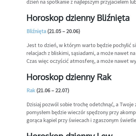
dzień na spotkanie z najlepszym przyjacielem lub
Horoskop dzienny Bliźnięta
Bliźnięta
(21.05 – 20.06)
Jest to dzień, w którym warto będzie pochylić s
relacjach z bliskimi, sąsiadami, a może nawet n
Czas więc oczyścić atmosferę, a może nawet wy
Horoskop dzienny Rak
Rak
(21.06 – 22.07)
Dzisiaj pozwól sobie trochę odetchnąć, a Twoje 
pomysłem będzie wieczór spędzony przy akompan
gorąca kąpiel przy świecach i zgaszonym świetle
Horoskop dzienny Lew