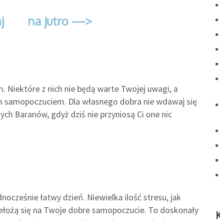
j
na jutro —>
m. Niektóre z nich nie będą warte Twojej uwagi, a
łym samopoczuciem. Dla własnego dobra nie wdawaj się
ych Baranów, gdyż dziś nie przyniosą Ci one nic
nocześnie łatwy dzień. Niewielka ilość stresu, jak
zełożą się na Twoje dobre samopoczucie. To doskonały