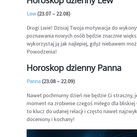
Lew
(23.07 – 22.08)
Drogi Lwie! Dzisiaj Twoja motywacja do wykonyw
poznawania nowych osób będzie znacznie większa
wykorzystaj ją jak najlepiej, gdyż niebawem moż
Powodzenia!
Horoskop dzienny Panna
Panna
(23.08 – 22.09)
Nawet pochmurny dzień nie będzie Ci straszny, j
moment na zrobienie czegoś miłego dla bliskiej 
to klucz do udanej relacji i często nawet najzwy
doceniony i kochany!