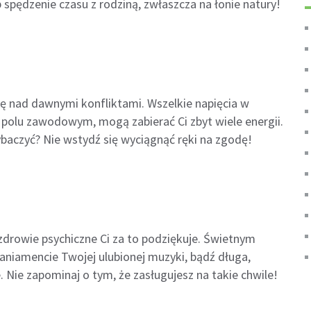
 spędzenie czasu z rodziną, zwłaszcza na łonie natury!
ię nad dawnymi konfliktami. Wszelkie napięcia w
a polu zawodowym, mogą zabierać Ci zbyt wiele energii.
baczyć? Nie wstydź się wyciągnąć ręki na zgodę!
zdrowie psychiczne Ci za to podziękuje. Świetnym
iamencie Twojej ulubionej muzyki, bądź długa,
. Nie zapominaj o tym, że zasługujesz na takie chwile!