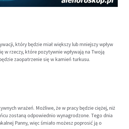
wacji, który będzie miał większy lub mniejszy wpływ
 się w rzeczy, które pozytywnie wpływają na Twoją
ędzie zaopatrzenie się w kamień turkusu.
tywnych wrażeń. Możliwe, że w pracy będzie ciężej, niż
końcu zostaną odpowiednio wynagrodzone. Tego dnia
kalnej Panny, więc śmiało możesz poprosić ją o