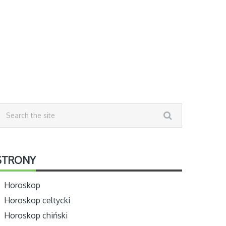
STRONY
Horoskop
Horoskop celtycki
Horoskop chiński