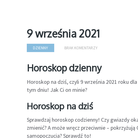
9 września 2021
DZIENNY
BRAK KOMENTARZY
Horoskop dzienny
Horoskop na dziś, czyli 9 września 2021 roku d
tym dniu! Jak Ci on minie?
Horoskop na dziś
Sprawdzaj horoskop codzienny! Czy gwiazdy oka
zmienić? A może wręcz przeciwnie – pokrzyżują C
samopoczucia? Sprawdź to!