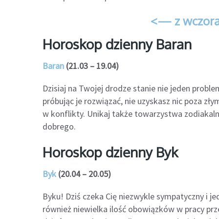
<— z wczora
Horoskop dzienny Baran
Baran
(21.03 – 19.04)
Dzisiaj na Twojej drodze stanie nie jeden proble
próbując je rozwiązać, nie uzyskasz nic poza z
w konflikty. Unikaj także towarzystwa zodiakaln
dobrego.
Horoskop dzienny Byk
Byk
(20.04 – 20.05)
Byku! Dziś czeka Cię niezwykle sympatyczny i jed
również niewielka ilość obowiązków w pracy pr