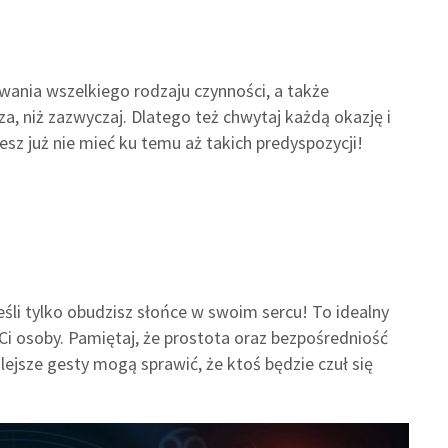
ania wszelkiego rodzaju czynności, a także
, niż zazwyczaj. Dlatego też chwytaj każdą okazję i
esz już nie mieć ku temu aż takich predyspozycji!
eśli tylko obudzisz słońce w swoim sercu! To idealny
Ci osoby. Pamiętaj, że prostota oraz bezpośredniość
klejsze gesty mogą sprawić, że ktoś będzie czuł się