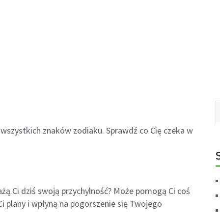
la wszystkich znaków zodiaku. Sprawdź co Cię czeka w
żą Ci dziś swoją przychylność? Może pomogą Ci coś
i plany i wpłyną na pogorszenie się Twojego