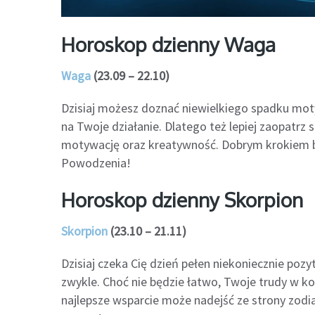
Horoskop dzienny Waga
Waga
(23.09 – 22.10)
Dzisiaj możesz doznać niewielkiego spadku moty
na Twoje działanie. Dlatego też lepiej zaopatrz
motywację oraz kreatywność. Dobrym krokiem b
Powodzenia!
Horoskop dzienny Skorpion
Skorpion
(23.10 – 21.11)
Dzisiaj czeka Cię dzień pełen niekoniecznie pozy
zwykle. Choć nie będzie łatwo, Twoje trudy w 
najlepsze wsparcie może nadejść ze strony zodia