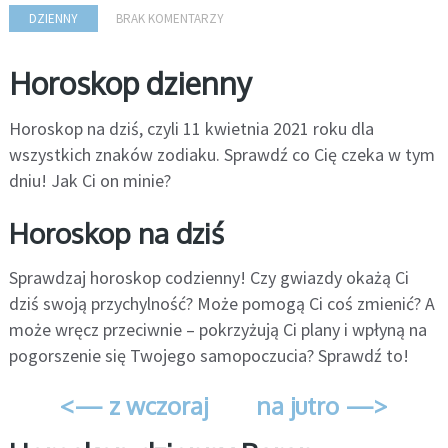
DZIENNY
BRAK KOMENTARZY
Horoskop dzienny
Horoskop na dziś, czyli 11 kwietnia 2021 roku dla
wszystkich znaków zodiaku. Sprawdź co Cię czeka w tym
dniu! Jak Ci on minie?
Horoskop na dziś
Sprawdzaj horoskop codzienny! Czy gwiazdy okażą Ci
dziś swoją przychylność? Może pomogą Ci coś zmienić? A
może wręcz przeciwnie – pokrzyżują Ci plany i wpłyną na
pogorszenie się Twojego samopoczucia? Sprawdź to!
<— z wczoraj
na jutro —>