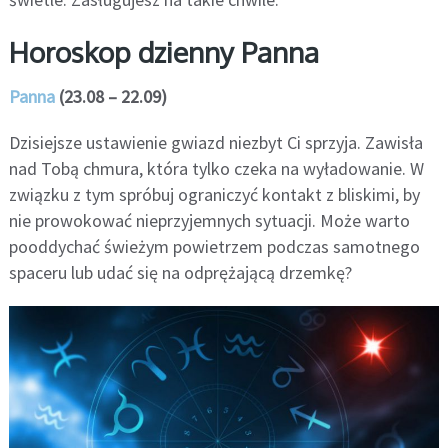
Horoskop dzienny Panna
Panna
(23.08 – 22.09)
Dzisiejsze ustawienie gwiazd niezbyt Ci sprzyja. Zawisła
nad Tobą chmura, która tylko czeka na wyładowanie. W
związku z tym spróbuj ograniczyć kontakt z bliskimi, by
nie prowokować nieprzyjemnych sytuacji. Może warto
pooddychać świeżym powietrzem podczas samotnego
spaceru lub udać się na odprężającą drzemkę?