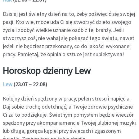
Dzisiaj jest świetny dzień na to, żeby poświęcić się swojej
pasji. Kto wie, może uda Ci się stworzyć dzieło swojego
życia i zdobyć wielkie uznanie osób z tej branży. Jeśli
stworzysz coś, nie wahaj się pokazać tego światu, nawet
jeżeli nie będziesz przekonany, co do jakości wykonanej
pracy. Pamiętaj, że opinia o sztuce jest subiektywna!
Horoskop dzienny Lew
Lew
(23.07 – 22.08)
Kolejny dzień spędzony w pracy, pełen stresu i napięcia.
Daj sobie trochę odetchnąć, a Twoje zdrowie psychiczne
Ci za to podziękuje. Świetnym pomysłem będzie wieczór
spędzony przy akompaniamencie Twojej ulubionej muzyki
lub długa, gorąca kąpiel przy świecach i zgaszonym
świetle. Zasługujesz na takie chwile.