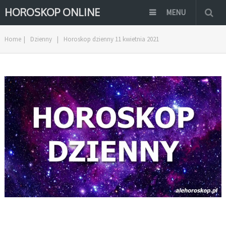
HOROSKOP ONLINE
MENU
Home
|
Dzienny
|
Horoskop dzienny 11 kwietnia 2021