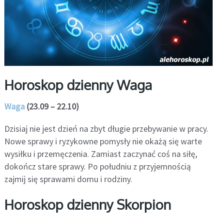
Horoskop dzienny Waga
Waga
(23.09 – 22.10)
Dzisiaj nie jest dzień na zbyt długie przebywanie w pracy.
Nowe sprawy i ryzykowne pomysły nie okażą się warte
wysiłku i przemęczenia. Zamiast zaczynać coś na siłę,
dokończ stare sprawy. Po południu z przyjemnością
zajmij się sprawami domu i rodziny.
Horoskop dzienny Skorpion