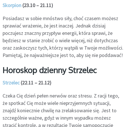
Skorpion
(23.10 – 21.11)
Posiadasz w sobie mnóstwo siły, choć czasem możesz
sprawiać wrażenie, że jest inaczej. Jednak dzisiaj
poczujesz znaczny przypływ energii, która sprawi, że
będziesz w stanie zrobić o wiele więcej, niż dotychczas
oraz zaskoczysz tych, którzy wątpili w Twoje możliwości.
Pamiętaj, że najważniejsze jest to, aby się nie poddawać!
Horoskop dzienny Strzelec
Strzelec
(22.11 – 21.12)
Czeka Cię dzień pełen nerwów oraz stresu. Z racji tego,
że spotkać Cię może wiele nieprzyjemnych sytuacji,
znajdź koniecznie chwilę na zrelaksowanie się. Jest to
szczególnie ważne, gdyż w innym wypadku możesz
stracić kontrolę, a w rezultacie Twoje samopoczucie