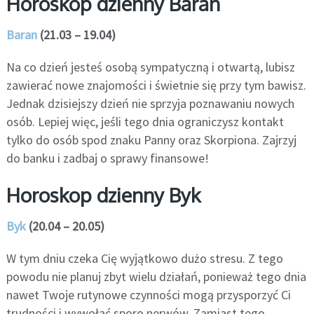
Horoskop dzienny Baran
Baran
(21.03 – 19.04)
Na co dzień jesteś osobą sympatyczną i otwartą, lubisz
zawierać nowe znajomości i świetnie się przy tym bawisz.
Jednak dzisiejszy dzień nie sprzyja poznawaniu nowych
osób. Lepiej więc, jeśli tego dnia ograniczysz kontakt
tylko do osób spod znaku Panny oraz Skorpiona. Zajrzyj
do banku i zadbaj o sprawy finansowe!
Horoskop dzienny Byk
Byk
(20.04 – 20.05)
W tym dniu czeka Cię wyjątkowo dużo stresu. Z tego
powodu nie planuj zbyt wielu działań, ponieważ tego dnia
nawet Twoje rutynowe czynności mogą przysporzyć Ci
trudności i wywołać sporo nerwów. Zamiast tego,