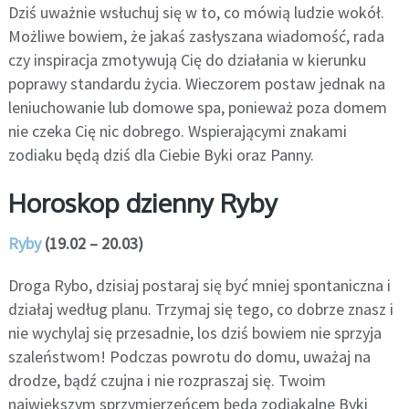
Dziś uważnie wsłuchuj się w to, co mówią ludzie wokół.
Możliwe bowiem, że jakaś zasłyszana wiadomość, rada
czy inspiracja zmotywują Cię do działania w kierunku
poprawy standardu życia. Wieczorem postaw jednak na
leniuchowanie lub domowe spa, ponieważ poza domem
nie czeka Cię nic dobrego. Wspierającymi znakami
zodiaku będą dziś dla Ciebie Byki oraz Panny.
Horoskop dzienny Ryby
Ryby
(19.02 – 20.03)
Droga Rybo, dzisiaj postaraj się być mniej spontaniczna i
działaj według planu. Trzymaj się tego, co dobrze znasz i
nie wychylaj się przesadnie, los dziś bowiem nie sprzyja
szaleństwom! Podczas powrotu do domu, uważaj na
drodze, bądź czujna i nie rozpraszaj się. Twoim
największym sprzymierzeńcem będą zodiakalne Byki