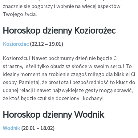
znacznie się pogorszy i wpłynie na więcej aspektów
Twojego życia.
Horoskop dzienny Koziorożec
Koziorożec
(22.12 – 19.01)
Koziorożcu! Nawet pochmurny dzień nie będzie Ci
straszny, jeżeli tylko obudzisz słońce w swoim sercu! To
idealny moment na zrobienie czegoś miłego dla bliskiej Ci
osoby. Pamiętaj, że prostota i bezpośredniość to klucz do
udanej relacji i nawet najzwyklejsze gesty mogą sprawić,
że ktoś będzie czuł się doceniony i kochany!
Horoskop dzienny Wodnik
Wodnik
(20.01 – 18.02)