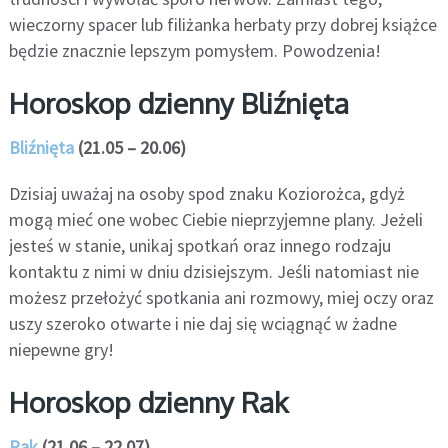
wieczorny spacer lub filiżanka herbaty przy dobrej książce
będzie znacznie lepszym pomysłem. Powodzenia!
Horoskop dzienny Bliźnięta
Bliźnięta
(21.05 – 20.06)
Dzisiaj uważaj na osoby spod znaku Koziorożca, gdyż
mogą mieć one wobec Ciebie nieprzyjemne plany. Jeżeli
jesteś w stanie, unikaj spotkań oraz innego rodzaju
kontaktu z nimi w dniu dzisiejszym. Jeśli natomiast nie
możesz przełożyć spotkania ani rozmowy, miej oczy oraz
uszy szeroko otwarte i nie daj się wciągnąć w żadne
niepewne gry!
Horoskop dzienny Rak
Rak
(21.06 – 22.07)