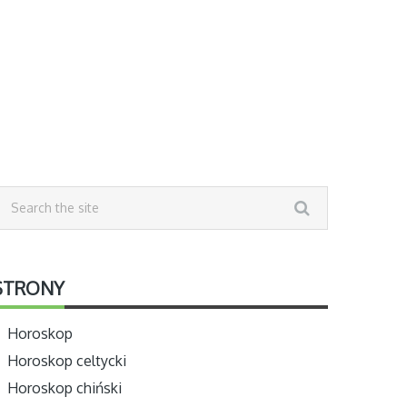
STRONY
Horoskop
Horoskop celtycki
Horoskop chiński