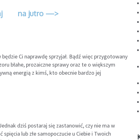
j
na jutro —>
ny będzie Ci naprawdę sprzyjał. Bądź więc przygotowany
zoru błahe, prozaiczne sprawy oraz te o większym
ywną energią z kimś, kto obecnie bardzo jej
 Jednak dziś postaraj się zastanowić, czy nie ma w
pięcia lub złe samopoczucie u Ciebie i Twoich