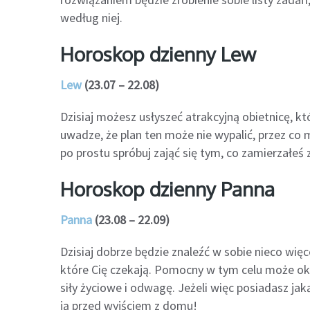
według niej.
Horoskop dzienny Lew
Lew
(23.07 – 22.08)
Dzisiaj możesz usłyszeć atrakcyjną obietnicę, 
uwadze, że plan ten może nie wypalić, przez co m
po prostu spróbuj zająć się tym, co zamierzałeś 
Horoskop dzienny Panna
Panna
(23.08 – 22.09)
Dzisiaj dobrze będzie znaleźć w sobie nieco wię
które Cię czekają. Pomocny w tym celu może ok
siły życiowe i odwagę. Jeżeli więc posiadasz jak
ją przed wyjściem z domu!