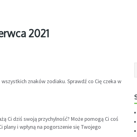
erwca 2021
la wszystkich znaków zodiaku. Sprawdź co Cię czeka w
żą Ci dziś swoją przychylność? Może pomogą Ci coś
i plany i wpłyną na pogorszenie się Twojego