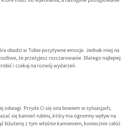
która obudzi w Tobie pozytywne emocje. Jednak miej na
ożliwe, że przeżyjesz rozczarowanie. Dlatego najlepiej
zrobić i czekaj na rozwój wydarzeń.
cej odwagi. Przyda Ci się ona bowiem w sytuacjach,
azać się kamień rubinu, który ma ogromny wpływ na
ąś biżuterię z tym właśnie kamieniem, koniecznie załóż