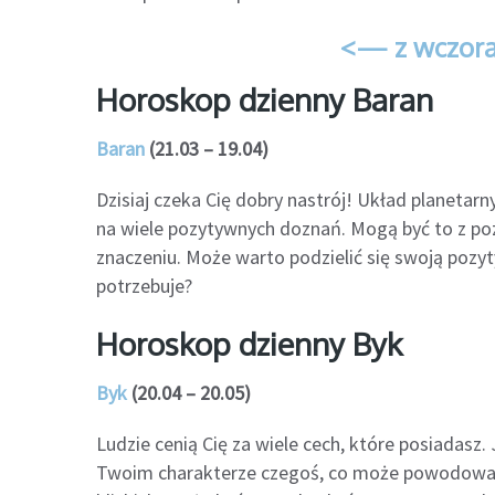
<— z wczora
Horoskop dzienny Baran
Baran
(21.03 – 19.04)
Dzisiaj czeka Cię dobry nastrój! Układ planetar
na wiele pozytywnych doznań. Mogą być to z po
znaczeniu. Może warto podzielić się swoją pozyt
potrzebuje?
Horoskop dzienny Byk
Byk
(20.04 – 20.05)
Ludzie cenią Cię za wiele cech, które posiadasz.
Twoim charakterze czegoś, co może powodować s