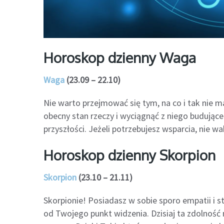
Horoskop dzienny Waga
Waga
(23.09 – 22.10)
Nie warto przejmować się tym, na co i tak nie
obecny stan rzeczy i wyciągnąć z niego budując
przyszłości. Jeżeli potrzebujesz wsparcia, nie wa
Horoskop dzienny Skorpion
Skorpion
(23.10 – 21.11)
Skorpionie! Posiadasz w sobie sporo empatii i 
od Twojego punkt widzenia. Dzisiaj ta zdolność