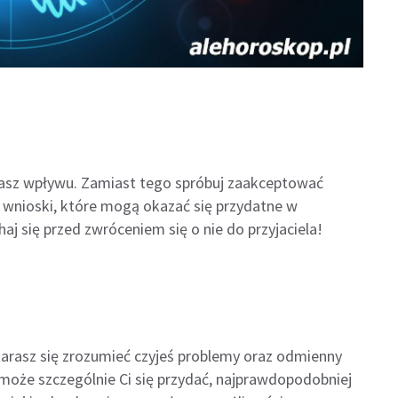
 masz wpływu. Zamiast tego spróbuj zaakceptować
e wnioski, które mogą okazać się przydatne w
haj się przed zwróceniem się o nie do przyjaciela!
starasz się zrozumieć czyjeś problemy oraz odmienny
 może szczególnie Ci się przydać, najprawdopodobniej