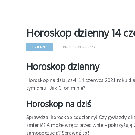
Horoskop dzienny 14 cz
DZIENNY
BRAK KOMENTARZY
Horoskop dzienny
Horoskop na dziś, czyli 14 czerwca 2021 roku d
tym dniu! Jak Ci on minie?
Horoskop na dziś
Sprawdzaj horoskop codzienny! Czy gwiazdy oka
zmienić? A może wręcz przeciwnie – pokrzyżują C
samopoczucia? Sprawdź to!