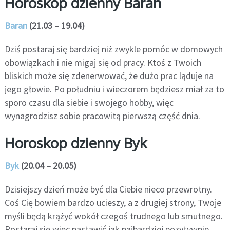
Horoskop dzienny Baran
Baran
(21.03 – 19.04)
Dziś postaraj się bardziej niż zwykle pomóc w domowych
obowiązkach i nie migaj się od pracy. Ktoś z Twoich
bliskich może się zdenerwować, że dużo prac ląduje na
jego głowie. Po południu i wieczorem będziesz miał za to
sporo czasu dla siebie i swojego hobby, więc
wynagrodzisz sobie pracowitą pierwszą część dnia.
Horoskop dzienny Byk
Byk
(20.04 – 20.05)
Dzisiejszy dzień może być dla Ciebie nieco przewrotny.
Coś Cię bowiem bardzo ucieszy, a z drugiej strony, Twoje
myśli będą krążyć wokół czegoś trudnego lub smutnego.
Postaraj się więc nastawić jak najbardziej pozytywnie,