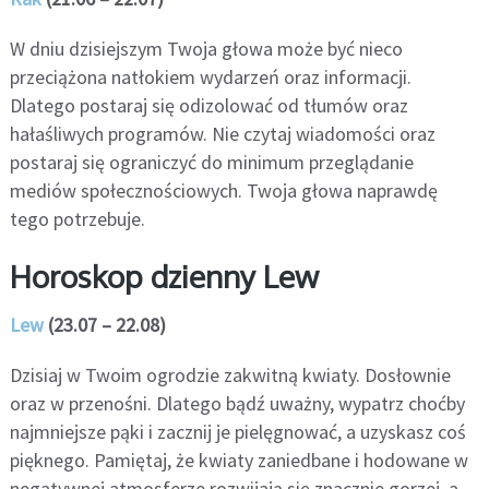
W dniu dzisiejszym Twoja głowa może być nieco
przeciążona natłokiem wydarzeń oraz informacji.
Dlatego postaraj się odizolować od tłumów oraz
hałaśliwych programów. Nie czytaj wiadomości oraz
postaraj się ograniczyć do minimum przeglądanie
mediów społecznościowych. Twoja głowa naprawdę
tego potrzebuje.
Horoskop dzienny Lew
Lew
(23.07 – 22.08)
Dzisiaj w Twoim ogrodzie zakwitną kwiaty. Dosłownie
oraz w przenośni. Dlatego bądź uważny, wypatrz choćby
najmniejsze pąki i zacznij je pielęgnować, a uzyskasz coś
pięknego. Pamiętaj, że kwiaty zaniedbane i hodowane w
negatywnej atmosferze rozwijają się znacznie gorzej, a