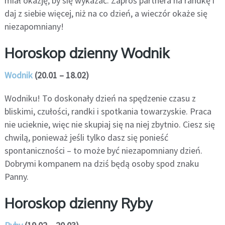
miał okazję, by się wykazać. Zaproś partnera na randkę i
daj z siebie więcej, niż na co dzień, a wieczór okaże się
niezapomniany!
Horoskop dzienny Wodnik
Wodnik
(20.01 – 18.02)
Wodniku! To doskonały dzień na spędzenie czasu z
bliskimi, czułości, randki i spotkania towarzyskie. Praca
nie ucieknie, więc nie skupiaj się na niej zbytnio. Ciesz się
chwilą, ponieważ jeśli tylko dasz się ponieść
spontaniczności – to może być niezapomniany dzień.
Dobrymi kompanem na dziś będą osoby spod znaku
Panny.
Horoskop dzienny Ryby