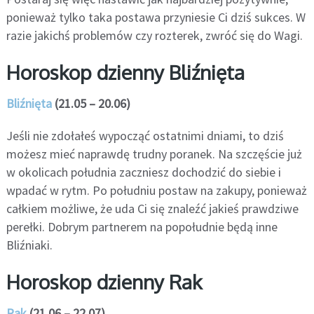
ponieważ tylko taka postawa przyniesie Ci dziś sukces. W
razie jakichś problemów czy rozterek, zwróć się do Wagi.
Horoskop dzienny Bliźnięta
Bliźnięta
(21.05 – 20.06)
Jeśli nie zdołałeś wypocząć ostatnimi dniami, to dziś
możesz mieć naprawdę trudny poranek. Na szczęście już
w okolicach południa zaczniesz dochodzić do siebie i
wpadać w rytm. Po południu postaw na zakupy, ponieważ
całkiem możliwe, że uda Ci się znaleźć jakieś prawdziwe
perełki. Dobrym partnerem na popołudnie będą inne
Bliźniaki.
Horoskop dzienny Rak
Rak
(21.06 – 22.07)