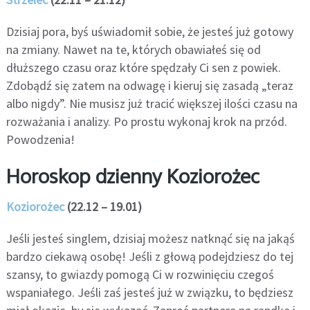
Dzisiaj pora, byś uświadomił sobie, że jesteś już gotowy
na zmiany. Nawet na te, których obawiałeś się od
dłuższego czasu oraz które spędzały Ci sen z powiek.
Zdobądź się zatem na odwagę i kieruj się zasadą „teraz
albo nigdy”. Nie musisz już tracić większej ilości czasu na
rozważania i analizy. Po prostu wykonaj krok na przód.
Powodzenia!
Horoskop dzienny Koziorożec
Koziorożec
(22.12 – 19.01)
Jeśli jesteś singlem, dzisiaj możesz natknąć się na jakąś
bardzo ciekawą osobę! Jeśli z głową podejdziesz do tej
szansy, to gwiazdy pomogą Ci w rozwinięciu czegoś
wspaniałego. Jeśli zaś jesteś już w związku, to będziesz