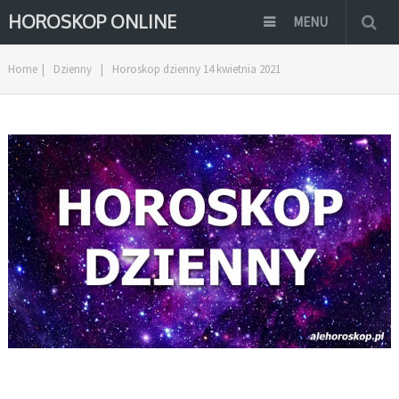
HOROSKOP ONLINE
MENU
Home
|
Dzienny
|
Horoskop dzienny 14 kwietnia 2021