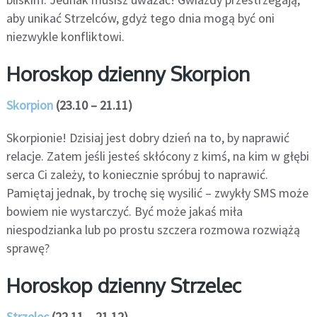
aby unikać Strzelców, gdyż tego dnia mogą być oni
niezwykle konfliktowi.
Horoskop dzienny Skorpion
Skorpion
(23.10 – 21.11)
Skorpionie! Dzisiaj jest dobry dzień na to, by naprawić
relacje. Zatem jeśli jesteś skłócony z kimś, na kim w głębi
serca Ci zależy, to koniecznie spróbuj to naprawić.
Pamiętaj jednak, by trochę się wysilić – zwykły SMS może
bowiem nie wystarczyć. Być może jakaś miła
niespodzianka lub po prostu szczera rozmowa rozwiążą
sprawę?
Horoskop dzienny Strzelec
Strzelec
(22.11 – 21.12)