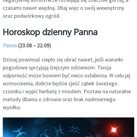
czasami nawet więdną. Dbaj więc o swój wewnętrzny
oraz podwórkowy ogród.
Horoskop dzienny Panna
Panna
(23.08 – 22.09)
Dzisiaj powinnaś ciepło się ubrać nawet, jeśli warunki
pogodowe sprzyjają lżejszym odzieniom. Twoja
odporność może bowiem być nieco osłabiona. W celu jej
wzmocnienia, dobrze będzie zjeść ząbek świeżego
czosnku i wypić herbatę z miodem. Postaw na naturalne
metody dbania o zdrowie oraz brak nadmiernego
wysiłku.