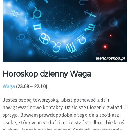
Horoskop dzienny Waga
Waga
(23.09 – 22.10)
Jesteś osobą towarzyską, lubisz poznawać ludzi i
nawiązywać nowe kontakty. Dzisiejsze ułożenie gwiazd Ci
sprzyja. Bowiem prawdopodobnie tego dnia spotkasz
osobę, która w przyszłości może stać się dla ciebie kimś
bliskim. Jednak musisz uważać! Gwiazdy przestrzegają,