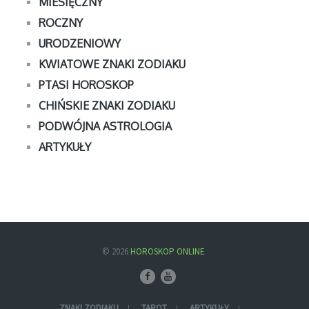
MIESIĘCZNY
ROCZNY
URODZENIOWY
KWIATOWE ZNAKI ZODIAKU
PTASI HOROSKOP
CHIŃSKIE ZNAKI ZODIAKU
PODWÓJNA ASTROLOGIA
ARTYKUŁY
© 2026
HOROSKOP ONLINE
ZNAKI ZODIAKU
TAROT
ARTYKUŁY