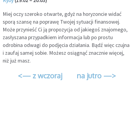
Ryby
(19.02 – 20.03)
Miej oczy szeroko otwarte, gdyż na horyzoncie widać
sporą szansę na poprawę Twojej sytuacji finansowej.
Może przynieść Ci ją propozycja od jakiegoś znajomego,
zasłyszana przypadkiem informacja lub po prostu
odrobina odwagi do podjęcia działania. Bądź więc czujna
i zaufaj samej sobie. Możesz osiągnąć znacznie więcej,
niż już masz.
<— z wczoraj
na jutro —>