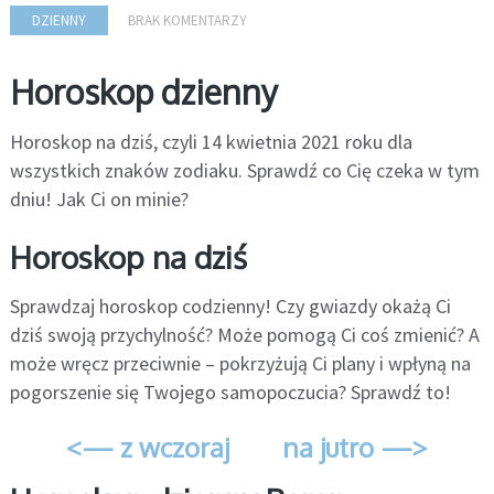
DZIENNY
BRAK KOMENTARZY
Horoskop dzienny
Horoskop na dziś, czyli 14 kwietnia 2021 roku dla
wszystkich znaków zodiaku. Sprawdź co Cię czeka w tym
dniu! Jak Ci on minie?
Horoskop na dziś
Sprawdzaj horoskop codzienny! Czy gwiazdy okażą Ci
dziś swoją przychylność? Może pomogą Ci coś zmienić? A
może wręcz przeciwnie – pokrzyżują Ci plany i wpłyną na
pogorszenie się Twojego samopoczucia? Sprawdź to!
<— z wczoraj
na jutro —>