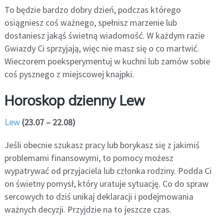
To będzie bardzo dobry dzień, podczas którego
osiągniesz coś ważnego, spełnisz marzenie lub
dostaniesz jakąś świetną wiadomość. W każdym razie
Gwiazdy Ci sprzyjają, więc nie masz się o co martwić.
Wieczorem poeksperymentuj w kuchni lub zamów sobie
coś pysznego z miejscowej knajpki.
Horoskop dzienny Lew
Lew
(23.07 – 22.08)
Jeśli obecnie szukasz pracy lub borykasz się z jakimiś
problemami finansowymi, to pomocy możesz
wypatrywać od przyjaciela lub członka rodziny. Podda Ci
on świetny pomysł, który uratuje sytuację. Co do spraw
sercowych to dziś unikaj deklaracji i podejmowania
ważnych decyzji. Przyjdzie na to jeszcze czas.