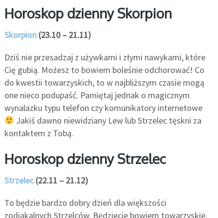
Horoskop dzienny Skorpion
Skorpion
(23.10 – 21.11)
Dziś nie przesadzaj z używkami i złymi nawykami, które
Cię gubią. Możesz to bowiem boleśnie odchorować! Co
do kwestii towarzyskich, to w najbliższym czasie mogą
one nieco podupaść. Pamiętaj jednak o magicznym
wynalazku typu telefon czy komunikatory internetowe
Jakiś dawno niewidziany Lew lub Strzelec tęskni za
kontaktem z Tobą.
Horoskop dzienny Strzelec
Strzelec
(22.11 – 21.12)
To będzie bardzo dobry dzień dla większości
zodiakalnych Strzelców. Będziecie bowiem towarzyskie,