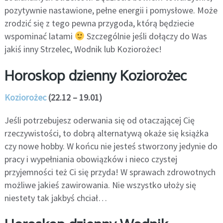
pozytywnie nastawione, pełne energii i pomysłowe. Może
zrodzić się z tego pewna przygoda, którą będziecie
wspominać latami
Szczególnie jeśli dołączy do Was
jakiś inny Strzelec, Wodnik lub Koziorożec!
Horoskop dzienny Koziorożec
Koziorożec
(22.12 – 19.01)
Jeśli potrzebujesz oderwania się od otaczającej Cię
rzeczywistości, to dobrą alternatywą okaże się książka
czy nowe hobby. W końcu nie jesteś stworzony jedynie do
pracy i wypełniania obowiązków i nieco czystej
przyjemności też Ci się przyda! W sprawach zdrowotnych
możliwe jakieś zawirowania. Nie wszystko ułoży się
niestety tak jakbyś chciał…