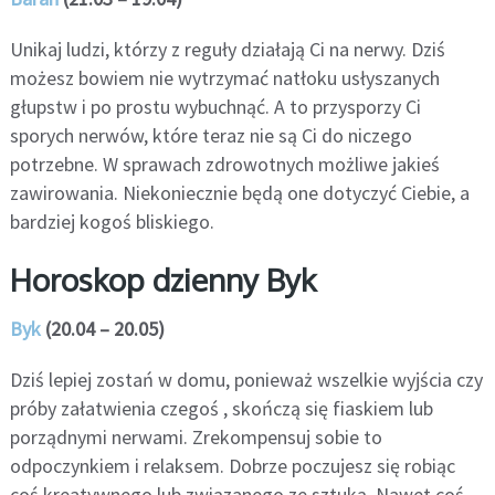
Unikaj ludzi, którzy z reguły działają Ci na nerwy. Dziś
możesz bowiem nie wytrzymać natłoku usłyszanych
głupstw i po prostu wybuchnąć. A to przysporzy Ci
sporych nerwów, które teraz nie są Ci do niczego
potrzebne. W sprawach zdrowotnych możliwe jakieś
zawirowania. Niekoniecznie będą one dotyczyć Ciebie, a
bardziej kogoś bliskiego.
Horoskop dzienny Byk
Byk
(20.04 – 20.05)
Dziś lepiej zostań w domu, ponieważ wszelkie wyjścia czy
próby załatwienia czegoś , skończą się fiaskiem lub
porządnymi nerwami. Zrekompensuj sobie to
odpoczynkiem i relaksem. Dobrze poczujesz się robiąc
coś kreatywnego lub związanego ze sztuką. Nawet coś