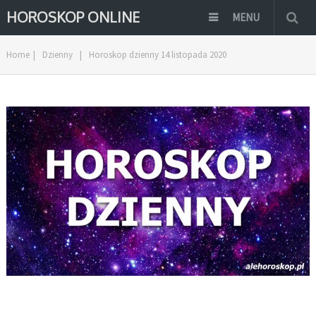
HOROSKOP ONLINE
MENU
Home
|
Dzienny
|
Horoskop dzienny 14 listopada 2020