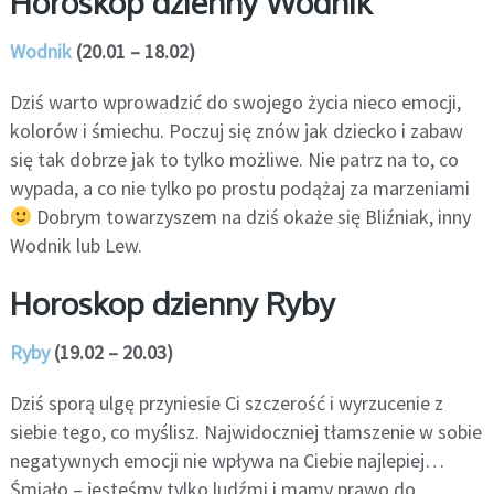
Horoskop dzienny Wodnik
Wodnik
(20.01 – 18.02)
Dziś warto wprowadzić do swojego życia nieco emocji,
kolorów i śmiechu. Poczuj się znów jak dziecko i zabaw
się tak dobrze jak to tylko możliwe. Nie patrz na to, co
wypada, a co nie tylko po prostu podążaj za marzeniami
Dobrym towarzyszem na dziś okaże się Bliźniak, inny
Wodnik lub Lew.
Horoskop dzienny Ryby
Ryby
(19.02 – 20.03)
Dziś sporą ulgę przyniesie Ci szczerość i wyrzucenie z
siebie tego, co myślisz. Najwidoczniej tłamszenie w sobie
negatywnych emocji nie wpływa na Ciebie najlepiej…
Śmiało – jesteśmy tylko ludźmi i mamy prawo do