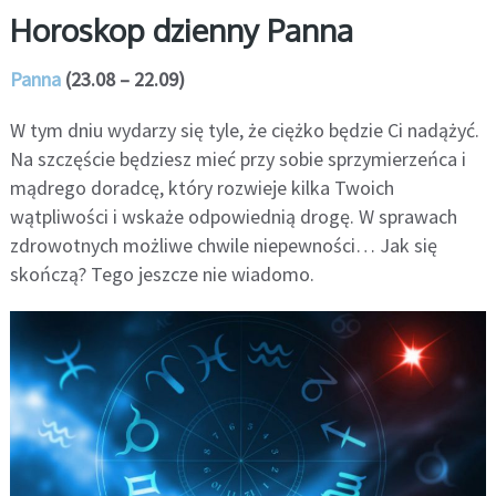
Horoskop dzienny Panna
Panna
(23.08 – 22.09)
W tym dniu wydarzy się tyle, że ciężko będzie Ci nadążyć.
Na szczęście będziesz mieć przy sobie sprzymierzeńca i
mądrego doradcę, który rozwieje kilka Twoich
wątpliwości i wskaże odpowiednią drogę. W sprawach
zdrowotnych możliwe chwile niepewności… Jak się
skończą? Tego jeszcze nie wiadomo.