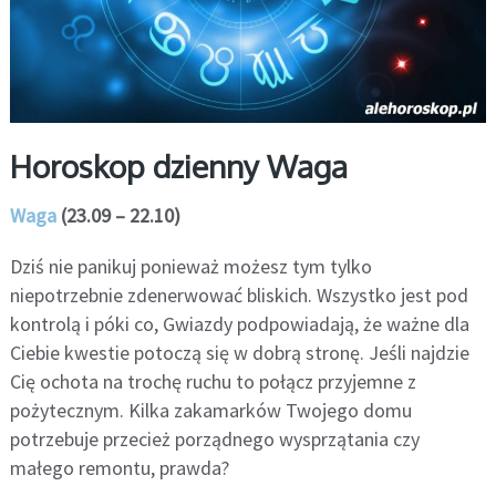
Horoskop dzienny Waga
Waga
(23.09 – 22.10)
Dziś nie panikuj ponieważ możesz tym tylko
niepotrzebnie zdenerwować bliskich. Wszystko jest pod
kontrolą i póki co, Gwiazdy podpowiadają, że ważne dla
Ciebie kwestie potoczą się w dobrą stronę. Jeśli najdzie
Cię ochota na trochę ruchu to połącz przyjemne z
pożytecznym. Kilka zakamarków Twojego domu
potrzebuje przecież porządnego wysprzątania czy
małego remontu, prawda?