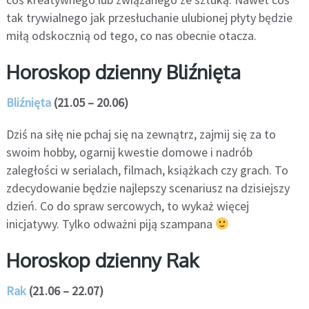
tak trywialnego jak przesłuchanie ulubionej płyty będzie
miłą odskocznią od tego, co nas obecnie otacza.
Horoskop dzienny Bliźnięta
Bliźnięta
(21.05 – 20.06)
Dziś na siłę nie pchaj się na zewnątrz, zajmij się za to
swoim hobby, ogarnij kwestie domowe i nadrób
zaległości w serialach, filmach, książkach czy grach. To
zdecydowanie będzie najlepszy scenariusz na dzisiejszy
dzień. Co do spraw sercowych, to wykaż więcej
inicjatywy. Tylko odważni piją szampana
Horoskop dzienny Rak
Rak
(21.06 – 22.07)