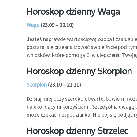
Horoskop dzienny Waga
Waga
(23.09 – 22.10)
Jesteś naprawdę wartościową osobą i zasługujesz
postaraj się przeanalizować swoje życie pod t
wniosków, które pomogą Ci w ulepszeniu Twoje
Horoskop dzienny Skorpion
Skorpion
(23.10 – 21.11)
Dzisiaj miej oczy szeroko otwarte, bowiem może
daleko idącymi korzyściami. Szczególną uwagę
może czekać niespodzianka. Nie bój się podjąć 
Horoskop dzienny Strzelec