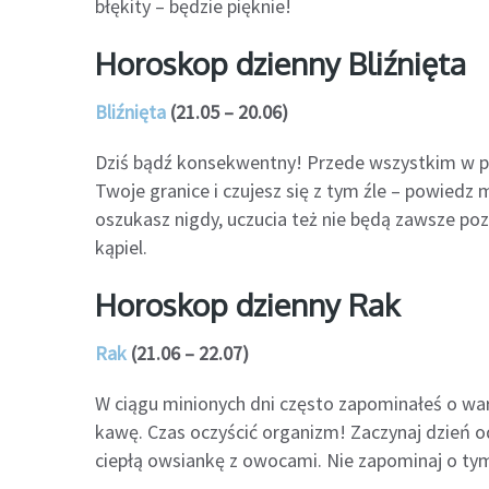
błękity – będzie pięknie!
Horoskop dzienny Bliźnięta
Bliźnięta
(21.05 – 20.06)
Dziś bądź konsekwentny! Przede wszystkim w prz
Twoje granice i czujesz się z tym źle – powiedz 
oszukasz nigdy, uczucia też nie będą zawsze p
kąpiel.
Horoskop dzienny Rak
Rak
(21.06 – 22.07)
W ciągu minionych dni często zapominałeś o war
kawę. Czas oczyścić organizm! Zaczynaj dzień od
ciepłą owsiankę z owocami. Nie zapominaj o tym