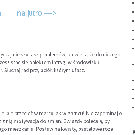
j
na jutro —>
wyczaj nie szukasz problemów, bo wiesz, że do niczego
esz stać się obiektem intrygi w środowisku
 Słuchaj rad przyjaciół, którym ufasz.
e, ale przecież w marcu jak w garncu! Nie zapominaj o
z z nią motywacja do zmian. Gwiazdy polecają, by
o mieszkania. Postaw na kwiaty, pastelowe róże i