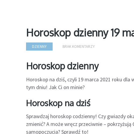
Horoskop dzienny 19 ma
DZIENNY
BRAK KOMENTARZY
Horoskop dzienny
Horoskop na dziś, czyli 19 marca 2021 roku dla
tym dniu! Jak Ci on minie?
Horoskop na dziś
Sprawdzaj horoskop codzienny! Czy gwiazdy oka
zmienić? A może wręcz przeciwnie – pokrzyżują C
samopoczucia? Sprawdź to!