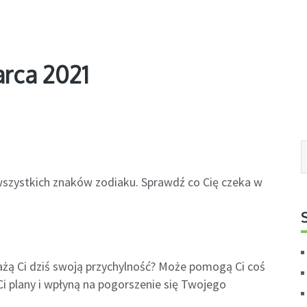
rca 2021
 wszystkich znaków zodiaku. Sprawdź co Cię czeka w
żą Ci dziś swoją przychylność? Może pomogą Ci coś
i plany i wpłyną na pogorszenie się Twojego