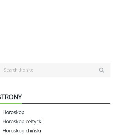
STRONY
Horoskop
Horoskop celtycki
Horoskop chiński