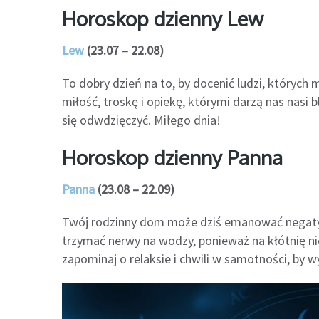
Horoskop dzienny Lew
Lew
(23.07 – 22.08)
To dobry dzień na to, by docenić ludzi, których
miłość, troskę i opiekę, którymi darzą nas nasi b
się odwdzięczyć. Miłego dnia!
Horoskop dzienny Panna
Panna
(23.08 – 22.09)
Twój rodzinny dom może dziś emanować negatyw
trzymać nerwy na wodzy, ponieważ na kłótnię ni
zapominaj o relaksie i chwili w samotności, by w