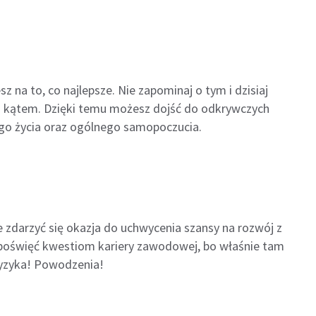
 na to, co najlepsze. Nie zapominaj o tym i dzisiaj
ym kątem. Dzięki temu możesz dojść do odkrywczych
go życia oraz ogólnego samopoczucia.
 zdarzyć się okazja do uchwycenia szansy na rozwój z
 poświęć kwestiom kariery zawodowej, bo właśnie tam
ryzyka! Powodzenia!