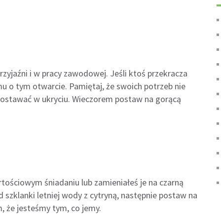
yjaźni i w pracy zawodowej. Jeśli ktoś przekracza
mu o tym otwarcie. Pamiętaj, że swoich potrzeb nie
ozostawać w ukryciu. Wieczorem postaw na gorącą
tościowym śniadaniu lub zamieniałeś je na czarną
 szklanki letniej wody z cytryną, następnie postaw na
, że jesteśmy tym, co jemy.