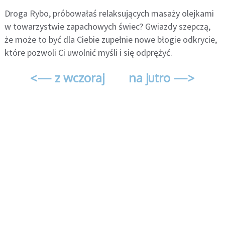
Droga Rybo, próbowałaś relaksujących masaży olejkami
w towarzystwie zapachowych świec? Gwiazdy szepczą,
że może to być dla Ciebie zupełnie nowe błogie odkrycie,
które pozwoli Ci uwolnić myśli i się odprężyć.
<— z wczoraj
na jutro —>