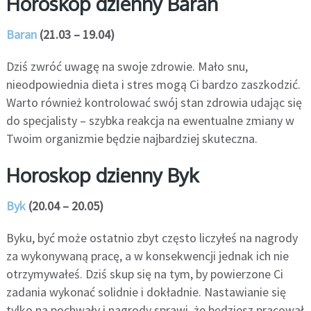
Horoskop dzienny Baran
Baran
(21.03 – 19.04)
Dziś zwróć uwagę na swoje zdrowie. Mało snu,
nieodpowiednia dieta i stres mogą Ci bardzo zaszkodzić.
Warto również kontrolować swój stan zdrowia udając się
do specjalisty – szybka reakcja na ewentualne zmiany w
Twoim organizmie będzie najbardziej skuteczna.
Horoskop dzienny Byk
Byk
(20.04 – 20.05)
Byku, być może ostatnio zbyt często liczyłeś na nagrody
za wykonywaną pracę, a w konsekwencji jednak ich nie
otrzymywałeś. Dziś skup się na tym, by powierzone Ci
zadania wykonać solidnie i dokładnie. Nastawianie się
tylko na pochwały i nagrody sprawi, że będziesz pracował