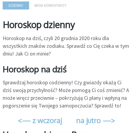
DZIENNY
BRAK KOMENTARZY
Horoskop dzienny
Horoskop na dziś, czyli 20 grudnia 2020 roku dla
wszystkich znaków zodiaku. Sprawdź co Cię czeka w tym
dniu! Jak Ci on minie?
Horoskop na dziś
Sprawdzaj horoskop codzienny! Czy gwiazdy okażą Ci
dziś swoją przychylność? Może pomogą Ci coś zmienić? A
może wręcz przeciwnie – pokrzyżują Ci plany i wpłyną na
pogorszenie się Twojego samopoczucia? Sprawdź to!
<— z wczoraj
na jutro —>