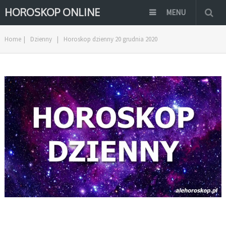
HOROSKOP ONLINE
MENU
Home
|
Dzienny
|
Horoskop dzienny 20 grudnia 2020