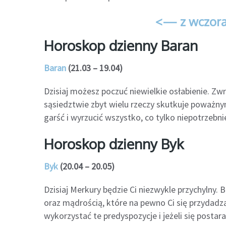
<— z wczora
Horoskop dzienny Baran
Baran
(21.03 – 19.04)
Dzisiaj możesz poczuć niewielkie osłabienie. Zw
sąsiedztwie zbyt wielu rzeczy skutkuje poważny
garść i wyrzucić wszystko, co tylko niepotrzebni
Horoskop dzienny Byk
Byk
(20.04 – 20.05)
Dzisiaj Merkury będzie Ci niezwykle przychylny
oraz mądrością, które na pewno Ci się przydadzą
wykorzystać te predyspozycje i jeżeli się postar