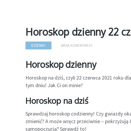
Horoskop dzienny 22 c
DZIENNY
BRAK KOMENTARZY
Horoskop dzienny
Horoskop na dziś, czyli 22 czerwca 2021 roku d
tym dniu! Jak Ci on minie?
Horoskop na dziś
Sprawdzaj horoskop codzienny! Czy gwiazdy oka
zmienić? A może wręcz przeciwnie – pokrzyżują C
samopoczucia? Sprawdź to!