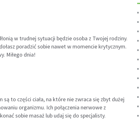
nią w trudnej sytuacji będzie osoba z Twojej rodziny.
im zdołasz poradzić sobie nawet w momencie krytycznym.
y. Miłego dnia!
są to części ciała, na które nie zwraca się zbyt dużej
nowaniu organizmu. Ich połączenia nerwowe z
onać sobie masaż lub udaj się do specjalisty.