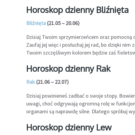
Horoskop dzienny Bliźnięta
Bliźnięta
(21.05 – 20.06)
Dzisiaj Twoim sprzymierzeńcem oraz pomocną dło
Zaufaj jej więc i posłuchaj jej rad, bo dzięki n
Twoim szczęśliwym kolorem będzie zaś fioletow
Horoskop dzienny Rak
Rak
(21.06 – 22.07)
Dzisiaj powinieneś zadbać o swoje stopy. Bowiem 
uwagi, choć odgrywają ogromną rolę w funkcjo
organami są naprawdę silne. Dlatego spróbuj wyk
Horoskop dzienny Lew