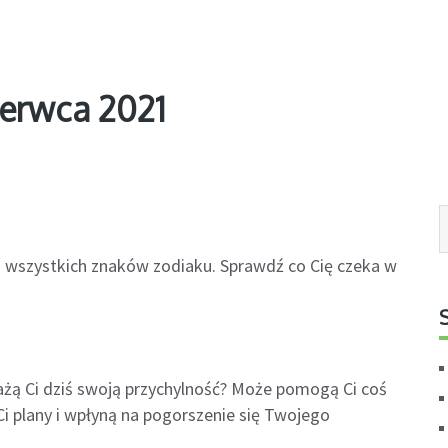
zerwca 2021
la wszystkich znaków zodiaku. Sprawdź co Cię czeka w
żą Ci dziś swoją przychylność? Może pomogą Ci coś
i plany i wpłyną na pogorszenie się Twojego