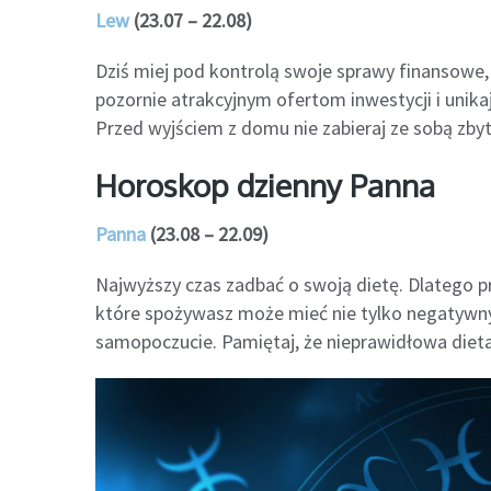
Lew
(23.07 – 22.08)
Dziś miej pod kontrolą swoje sprawy finansowe,
pozornie atrakcyjnym ofertom inwestycji i unika
Przed wyjściem z domu nie zabieraj ze sobą zbyt 
Horoskop dzienny Panna
Panna
(23.08 – 22.09)
Najwyższy czas zadbać o swoją dietę. Dlatego pr
które spożywasz może mieć nie tylko negatywny
samopoczucie. Pamiętaj, że nieprawidłowa die