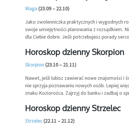
Waga
(23.09 – 22.10)
Jako zwolenniczka praktycznych i wygodnych roz
swoje umiejętności planowania z rozsądkiem. Nie 
dla Ciebie dobre. Jeśli potrzebujesz porady serco
Horoskop dzienny Skorpion
Skorpion
(23.10 – 21.11)
Nawet, jeśli lubisz zawierać nowe znajomości i św
nie sprzyja poznawaniu nowych osób. Lepiej więc
znaku Koziorożca. Zajrzyj do banku i zadbaj o s
Horoskop dzienny Strzelec
Strzelec
(22.11 – 21.12)