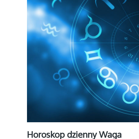
Horoskop dzienny Waga