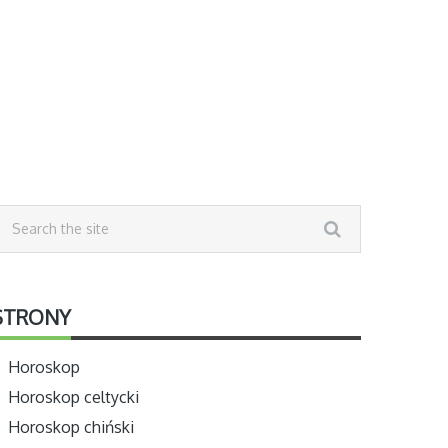
STRONY
Horoskop
Horoskop celtycki
Horoskop chiński