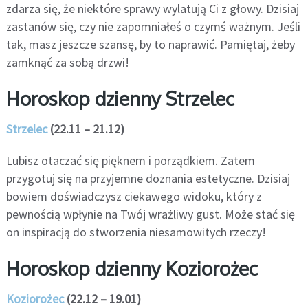
zdarza się, że niektóre sprawy wylatują Ci z głowy. Dzisiaj
zastanów się, czy nie zapomniałeś o czymś ważnym. Jeśli
tak, masz jeszcze szansę, by to naprawić. Pamiętaj, żeby
zamknąć za sobą drzwi!
Horoskop dzienny Strzelec
Strzelec
(22.11 – 21.12)
Lubisz otaczać się pięknem i porządkiem. Zatem
przygotuj się na przyjemne doznania estetyczne. Dzisiaj
bowiem doświadczysz ciekawego widoku, który z
pewnością wpłynie na Twój wrażliwy gust. Może stać się
on inspiracją do stworzenia niesamowitych rzeczy!
Horoskop dzienny Koziorożec
Koziorożec
(22.12 – 19.01)