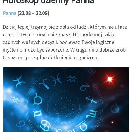
Horoskop dzienny Panna
Panna
(23.08 – 22.09)
Dzisiaj lepiej trzymaj się z dala od ludzi, którym nie ufasz
oraz od tych, których nie znasz. Nie podejmuj także
żadnych ważnych decyzji, ponieważ Twoje logiczne
myślenie może być zaburzone. W ciągu dnia dobrze zrobi
Ci spacer i porządne dotlenienie organizmu.