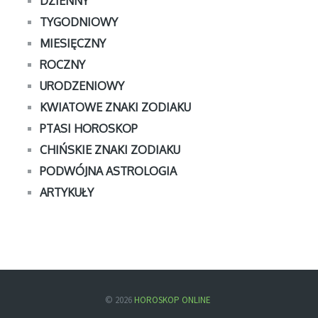
DZIENNY
TYGODNIOWY
MIESIĘCZNY
ROCZNY
URODZENIOWY
KWIATOWE ZNAKI ZODIAKU
PTASI HOROSKOP
CHIŃSKIE ZNAKI ZODIAKU
PODWÓJNA ASTROLOGIA
ARTYKUŁY
© 2026
HOROSKOP ONLINE