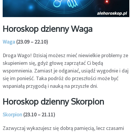
Horoskop dzienny Waga
Waga
(23.09 – 22.10)
Droga Wago! Dzisiaj możesz mieć niewielkie problemy ze
skupieniem się, gdyż głowę zaprzątać Ci będą
wspomnienia. Zamiast je odganiać, usiądź wygodnie i daj
się im ponieść. Taka podróż do przeszłości może być
wspaniałą przygodą i nauką na przyszłe dni.
Horoskop dzienny Skorpion
Skorpion
(23.10 – 21.11)
Zazwyczaj wykazujesz się dobrą pamięcią, lecz czasami