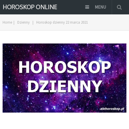
HOROSKOP ONLINE
MENU
Home
|
Dzienny
|
Horoskop dzienny 22 marca 2021