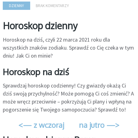
DZIENNY
BRAK KOMENTARZY
Horoskop dzienny
Horoskop na dziś, czyli 22 marca 2021 roku dla
wszystkich znaków zodiaku. Sprawdź co Cię czeka w tym
dniu! Jak Ci on minie?
Horoskop na dziś
Sprawdzaj horoskop codzienny! Czy gwiazdy okażą Ci
dziś swoją przychylność? Może pomogą Ci coś zmienić? A
może wręcz przeciwnie – pokrzyżują Ci plany i wpłyną na
pogorszenie się Twojego samopoczucia? Sprawdź to!
<— z wczoraj
na jutro —>