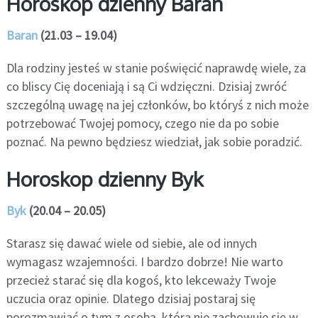
Horoskop dzienny Baran
Baran
(21.03 – 19.04)
Dla rodziny jesteś w stanie poświęcić naprawdę wiele, za
co bliscy Cię doceniają i są Ci wdzięczni. Dzisiaj zwróć
szczególną uwagę na jej członków, bo któryś z nich może
potrzebować Twojej pomocy, czego nie da po sobie
poznać. Na pewno będziesz wiedział, jak sobie poradzić.
Horoskop dzienny Byk
Byk
(20.04 – 20.05)
Starasz się dawać wiele od siebie, ale od innych
wymagasz wzajemności. I bardzo dobrze! Nie warto
przecież starać się dla kogoś, kto lekceważy Twoje
uczucia oraz opinie. Dlatego dzisiaj postaraj się
porozmawiać o tym z osobą, która nie zachowuje się w