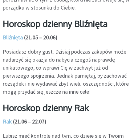
porządku w stosunku do Ciebie.
Horoskop dzienny Bliźnięta
Bliźnięta
(21.05 – 20.06)
Posiadasz dobry gust. Dzisiaj podczas zakupów może
nadarzyć się okazja do nabycia czegoś naprawdę
unikatowego, co wprawi Cię w zachwyt już od
pierwszego spojrzenia. Jednak pamiętaj, by zachować
rozsądek i nie wydawać zbyt wielu oszczędności, które
mogą przydać się jeszcze na inne cele!
Horoskop dzienny Rak
Rak
(21.06 – 22.07)
Lubisz mieć kontrolę nad tym, co dzieje się w Twoim