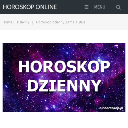
HOROSKOP ONLINE
MENU
Home
|
Dzienny
|
Horoskop dzienny 23 maja 2021