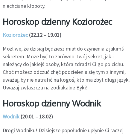
niechciane kłopoty.
Horoskop dzienny Koziorożec
Koziorożec
(22.12 – 19.01)
Możliwe, że dzisiaj będziesz miał do czynienia z jakimś
sekretem. Może być to zarówno Twój sekret, jak i
należący do jakiejś osoby, która zdradzi Ci go po cichu.
Choć możesz odczuć chęć podzielenia się tym z innymi,
uważaj, by nie natrafić na kogoś, kto ma zbyt długi język.
Uważaj zwłaszcza na zodiakalne Byki!
Horoskop dzienny Wodnik
Wodnik
(20.01 – 18.02)
Drogi Wodniku! Dzisiejsze popołudnie upłynie Ci raczej