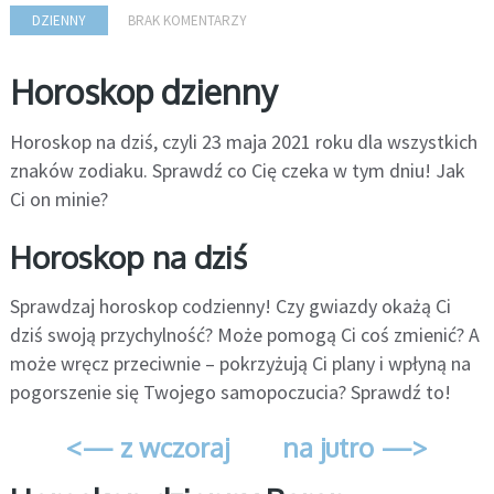
DZIENNY
BRAK KOMENTARZY
Horoskop dzienny
Horoskop na dziś, czyli 23 maja 2021 roku dla wszystkich
znaków zodiaku. Sprawdź co Cię czeka w tym dniu! Jak
Ci on minie?
Horoskop na dziś
Sprawdzaj horoskop codzienny! Czy gwiazdy okażą Ci
dziś swoją przychylność? Może pomogą Ci coś zmienić? A
może wręcz przeciwnie – pokrzyżują Ci plany i wpłyną na
pogorszenie się Twojego samopoczucia? Sprawdź to!
<— z wczoraj
na jutro —>