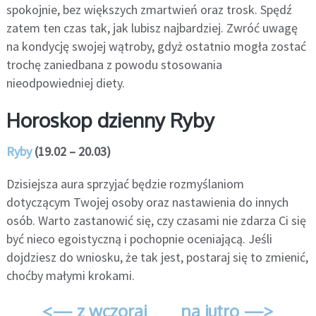
spokojnie, bez większych zmartwień oraz trosk. Spędź
zatem ten czas tak, jak lubisz najbardziej. Zwróć uwagę
na kondycję swojej wątroby, gdyż ostatnio mogła zostać
trochę zaniedbana z powodu stosowania
nieodpowiedniej diety.
Horoskop dzienny Ryby
Ryby
(19.02 – 20.03)
Dzisiejsza aura sprzyjać będzie rozmyślaniom
dotyczącym Twojej osoby oraz nastawienia do innych
osób. Warto zastanowić się, czy czasami nie zdarza Ci się
być nieco egoistyczną i pochopnie oceniającą. Jeśli
dojdziesz do wniosku, że tak jest, postaraj się to zmienić,
choćby małymi krokami.
<— z wczoraj
na jutro —>