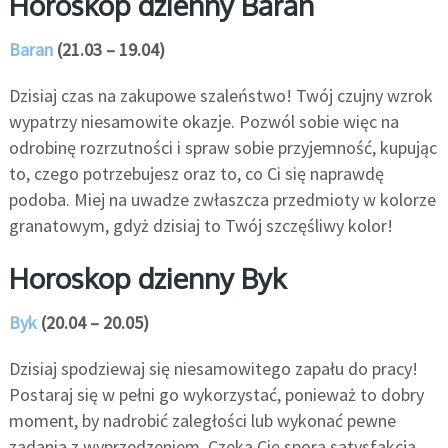
Horoskop dzienny Baran
Baran
(21.03 – 19.04)
Dzisiaj czas na zakupowe szaleństwo! Twój czujny wzrok
wypatrzy niesamowite okazje. Pozwól sobie więc na
odrobinę rozrzutności i spraw sobie przyjemność, kupując
to, czego potrzebujesz oraz to, co Ci się naprawdę
podoba. Miej na uwadze zwłaszcza przedmioty w kolorze
granatowym, gdyż dzisiaj to Twój szczęśliwy kolor!
Horoskop dzienny Byk
Byk
(20.04 – 20.05)
Dzisiaj spodziewaj się niesamowitego zapału do pracy!
Postaraj się w pełni go wykorzystać, ponieważ to dobry
moment, by nadrobić zaległości lub wykonać pewne
zadania z wyprzedzeniem. Czeka Cię spora satysfakcja,