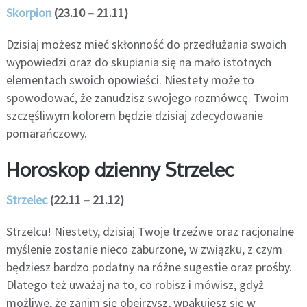
Skorpion
(23.10 – 21.11)
Dzisiaj możesz mieć skłonność do przedłużania swoich
wypowiedzi oraz do skupiania się na mało istotnych
elementach swoich opowieści. Niestety może to
spowodować, że zanudzisz swojego rozmówcę. Twoim
szczęśliwym kolorem będzie dzisiaj zdecydowanie
pomarańczowy.
Horoskop dzienny Strzelec
Strzelec
(22.11 – 21.12)
Strzelcu! Niestety, dzisiaj Twoje trzeźwe oraz racjonalne
myślenie zostanie nieco zaburzone, w związku, z czym
będziesz bardzo podatny na różne sugestie oraz prośby.
Dlatego też uważaj na to, co robisz i mówisz, gdyż
możliwe, że zanim się obejrzysz, wpakujesz się w