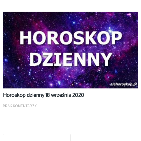
DZIENNY
Horoskop dzienny 18 września 2020
BRAK KOMENTARZY