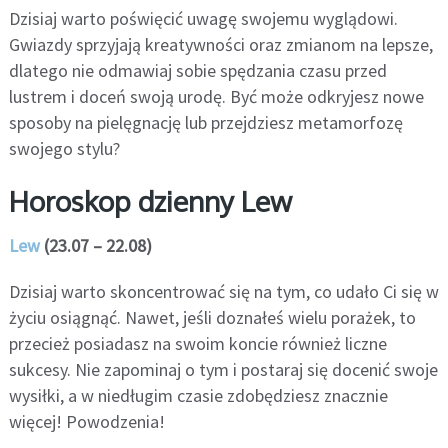
Dzisiaj warto poświęcić uwagę swojemu wyglądowi.
Gwiazdy sprzyjają kreatywności oraz zmianom na lepsze,
dlatego nie odmawiaj sobie spędzania czasu przed
lustrem i doceń swoją urodę. Być może odkryjesz nowe
sposoby na pielęgnację lub przejdziesz metamorfozę
swojego stylu?
Horoskop dzienny Lew
Lew
(23.07 – 22.08)
Dzisiaj warto skoncentrować się na tym, co udało Ci się w
życiu osiągnąć. Nawet, jeśli doznałeś wielu porażek, to
przecież posiadasz na swoim koncie również liczne
sukcesy. Nie zapominaj o tym i postaraj się docenić swoje
wysiłki, a w niedługim czasie zdobędziesz znacznie
więcej! Powodzenia!