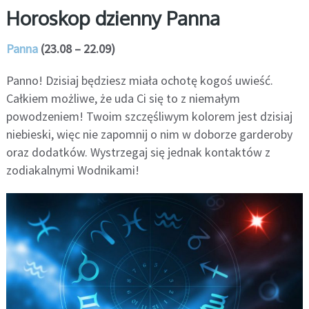
Horoskop dzienny Panna
Panna
(23.08 – 22.09)
Panno! Dzisiaj będziesz miała ochotę kogoś uwieść.
Całkiem możliwe, że uda Ci się to z niemałym
powodzeniem! Twoim szczęśliwym kolorem jest dzisiaj
niebieski, więc nie zapomnij o nim w doborze garderoby
oraz dodatków. Wystrzegaj się jednak kontaktów z
zodiakalnymi Wodnikami!