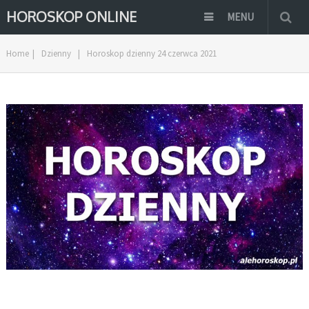
HOROSKOP ONLINE
MENU
Home
|
Dzienny
|
Horoskop dzienny 24 czerwca 2021