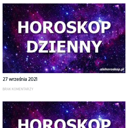
DZIENNY
27 września 2021
BRAK KOMENTARZY
DZIENNY