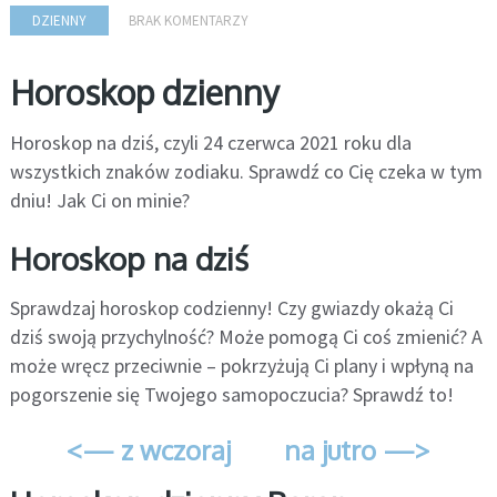
DZIENNY
BRAK KOMENTARZY
Horoskop dzienny
Horoskop na dziś, czyli 24 czerwca 2021 roku dla
wszystkich znaków zodiaku. Sprawdź co Cię czeka w tym
dniu! Jak Ci on minie?
Horoskop na dziś
Sprawdzaj horoskop codzienny! Czy gwiazdy okażą Ci
dziś swoją przychylność? Może pomogą Ci coś zmienić? A
może wręcz przeciwnie – pokrzyżują Ci plany i wpłyną na
pogorszenie się Twojego samopoczucia? Sprawdź to!
<— z wczoraj
na jutro —>