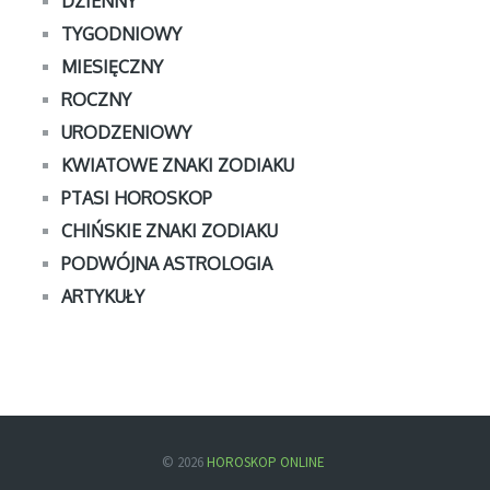
DZIENNY
TYGODNIOWY
MIESIĘCZNY
ROCZNY
URODZENIOWY
KWIATOWE ZNAKI ZODIAKU
PTASI HOROSKOP
CHIŃSKIE ZNAKI ZODIAKU
PODWÓJNA ASTROLOGIA
ARTYKUŁY
© 2026
HOROSKOP ONLINE