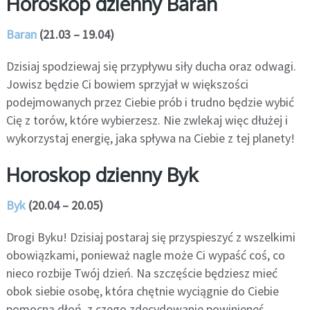
Horoskop dzienny Baran
Baran
(21.03 – 19.04)
Dzisiaj spodziewaj się przypływu siły ducha oraz odwagi.
Jowisz będzie Ci bowiem sprzyjał w większości
podejmowanych przez Ciebie prób i trudno będzie wybić
Cię z torów, które wybierzesz. Nie zwlekaj więc dłużej i
wykorzystaj energię, jaka spływa na Ciebie z tej planety!
Horoskop dzienny Byk
Byk
(20.04 – 20.05)
Drogi Byku! Dzisiaj postaraj się przyspieszyć z wszelkimi
obowiązkami, ponieważ nagle może Ci wypaść coś, co
nieco rozbije Twój dzień. Na szczęście będziesz mieć
obok siebie osobę, która chętnie wyciągnie do Ciebie
pomocną dłoń, z czego zdecydowanie powinieneś