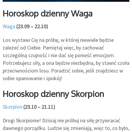
Horoskop dzienny Waga
Waga
(23.09 – 22.10)
Los wystawi Cię na próbę, w której niewiele będzie
zależeć od Ciebie. Pamiętaj więc, by zachować
szczególną czujność i nie dać się ponieść emocjom.
Potrzebujesz siły, a ona będzie niezbędna, by stawić czoła
przeciwnościom losu. Poradzić sobie, jeśli znajdziesz w
sobie opanowanie i spokój!
Horoskop dzienny Skorpion
Skorpion
(23.10 – 21.11)
Drogi Skorpionie! Dzisiaj nie próbuj na siłę przywracać
dawnego porządku. Ludzie się zmieniają, więc to, co było,