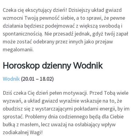
Czeka cię ekscytujący dzień! Dzisiejszy układ gwiazd
wzmocni Twoją pewność siebie, a to sprawi, że pewne
działania będziesz podejmować z większą swobodą i
spontanicznością. Nie przesadź jednak, gdyż twój zapał
może zostać odebrany przez innych jako przejaw
megalomanii.
Horoskop dzienny Wodnik
Wodnik
(20.01 – 18.02)
Dziś czeka Cię dzień pełen motywacji. Przed Tobą wiele
wyzwań, a układ gwiazd wyraźnie wskazuje na to, że
obudzisz się z wystarczającymi pokładami energii, by im
sprostać. Problemy dnia codziennego będą dla Ciebie
bułką z masłem, lecz uważaj na osłabiający wpływ
zodiakalnej Wagi!