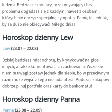
ludźmi. Będziesz czarujący, przekonywujący i bez
problemu dogadasz się z każdym, nawet z osobami,
których nie darzysz specjalną sympatią. Pamiętaj jednak,
by za dużo nie obiecywać! Miłego dnia!
Horoskop dzienny Lew
Lew
(23.07 – 22.08)
Dzisiaj będziesz miał ochotę, by krytykować na głos
innych, a także komentować ich zachowania. Wszelkie
niemiłe uwagi zostaw jednak dla siebie, bo w przeciwnym
razie może wyjść z tego nie lada afera. Podczas zakupów
dobrze pilnuj portfela oraz karty do bankomatu!
Horoskop dzienny Panna
Panna
(23.08 – 22.09)