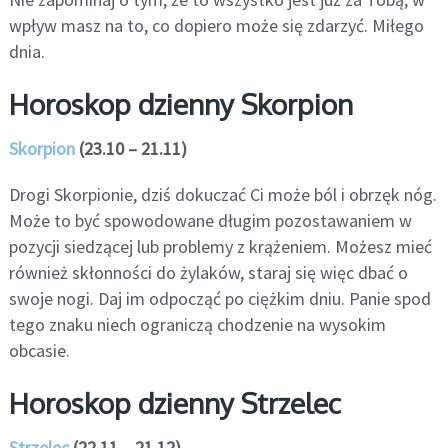
wpływ masz na to, co dopiero może się zdarzyć. Miłego
dnia.
Horoskop dzienny Skorpion
Skorpion
(23.10 – 21.11)
Drogi Skorpionie, dziś dokuczać Ci może ból i obrzęk nóg.
Może to być spowodowane długim pozostawaniem w
pozycji siedzącej lub problemy z krążeniem. Możesz mieć
również skłonności do żylaków, staraj się więc dbać o
swoje nogi. Daj im odpocząć po ciężkim dniu. Panie spod
tego znaku niech ograniczą chodzenie na wysokim
obcasie.
Horoskop dzienny Strzelec
Strzelec
(22.11 – 21.12)