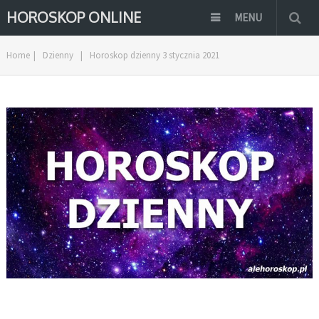
HOROSKOP ONLINE
MENU
Home
|
Dzienny
|
Horoskop dzienny 3 stycznia 2021