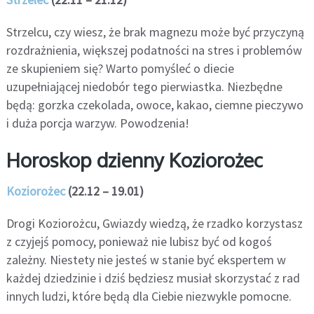
Strzelcu, czy wiesz, że brak magnezu może być przyczyną
rozdrażnienia, większej podatności na stres i problemów
ze skupieniem się? Warto pomyśleć o diecie
uzupełniającej niedobór tego pierwiastka. Niezbędne
będą: gorzka czekolada, owoce, kakao, ciemne pieczywo
i duża porcja warzyw. Powodzenia!
Horoskop dzienny Koziorożec
Koziorożec
(22.12 – 19.01)
Drogi Koziorożcu, Gwiazdy wiedzą, że rzadko korzystasz
z czyjejś pomocy, ponieważ nie lubisz być od kogoś
zależny. Niestety nie jesteś w stanie być ekspertem w
każdej dziedzinie i dziś będziesz musiał skorzystać z rad
innych ludzi, które będą dla Ciebie niezwykle pomocne.