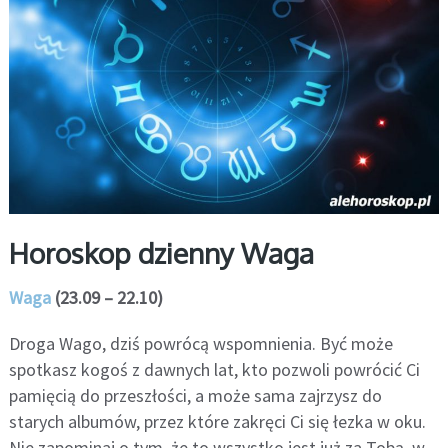
Horoskop dzienny Waga
Waga
(23.09 – 22.10)
Droga Wago, dziś powrócą wspomnienia. Być może
spotkasz kogoś z dawnych lat, kto pozwoli powrócić Ci
pamięcią do przeszłości, a może sama zajrzysz do
starych albumów, przez które zakręci Ci się łezka w oku.
Nie zapominaj o tym, że to wszystko jest już za Tobą, w