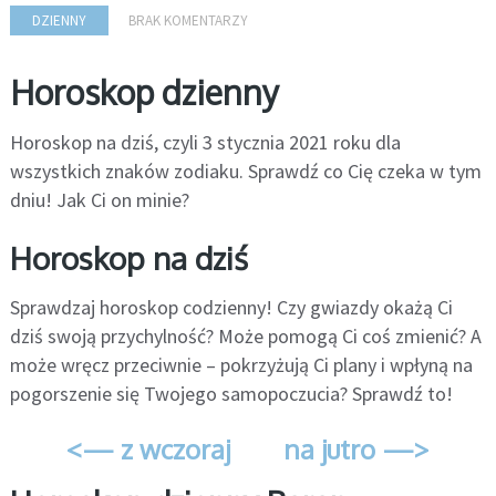
DZIENNY
BRAK KOMENTARZY
Horoskop dzienny
Horoskop na dziś, czyli 3 stycznia 2021 roku dla
wszystkich znaków zodiaku. Sprawdź co Cię czeka w tym
dniu! Jak Ci on minie?
Horoskop na dziś
Sprawdzaj horoskop codzienny! Czy gwiazdy okażą Ci
dziś swoją przychylność? Może pomogą Ci coś zmienić? A
może wręcz przeciwnie – pokrzyżują Ci plany i wpłyną na
pogorszenie się Twojego samopoczucia? Sprawdź to!
<— z wczoraj
na jutro —>