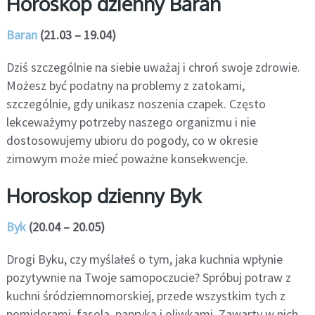
Horoskop dzienny Baran
Baran
(21.03 – 19.04)
Dziś szczególnie na siebie uważaj i chroń swoje zdrowie.
Możesz być podatny na problemy z zatokami,
szczególnie, gdy unikasz noszenia czapek. Często
lekceważymy potrzeby naszego organizmu i nie
dostosowujemy ubioru do pogody, co w okresie
zimowym może mieć poważne konsekwencje.
Horoskop dzienny Byk
Byk
(20.04 – 20.05)
Drogi Byku, czy myślałeś o tym, jaka kuchnia wpłynie
pozytywnie na Twoje samopoczucie? Spróbuj potraw z
kuchni śródziemnomorskiej, przede wszystkim tych z
pomidorami, fasolą, papryką i oliwkami. Zawarty w nich