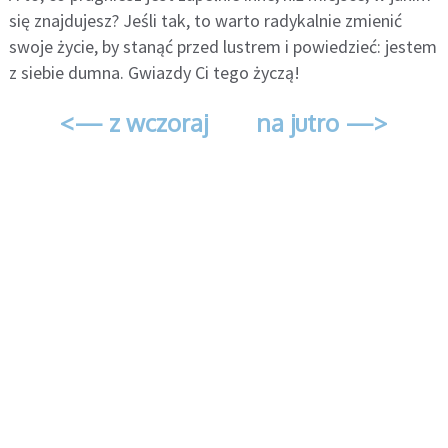
się znajdujesz? Jeśli tak, to warto radykalnie zmienić
swoje życie, by stanąć przed lustrem i powiedzieć: jestem
z siebie dumna. Gwiazdy Ci tego życzą!
<— z wczoraj
na jutro —>