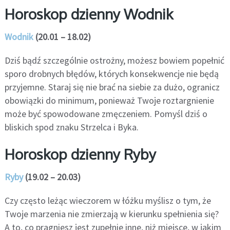
Horoskop dzienny Wodnik
Wodnik
(20.01 – 18.02)
Dziś bądź szczególnie ostrożny, możesz bowiem popełnić
sporo drobnych błędów, których konsekwencje nie będą
przyjemne. Staraj się nie brać na siebie za dużo, ogranicz
obowiązki do minimum, ponieważ Twoje roztargnienie
może być spowodowane zmęczeniem. Pomyśl dziś o
bliskich spod znaku Strzelca i Byka.
Horoskop dzienny Ryby
Ryby
(19.02 – 20.03)
Czy często leżąc wieczorem w łóżku myślisz o tym, że
Twoje marzenia nie zmierzają w kierunku spełnienia się?
A to, co pragniesz jest zupełnie inne, niż miejsce, w jakim