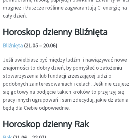
magnez i tłuszcze roślinne zagwarantują Ci energię na
cały dzień.
Horoskop dzienny Bliźnięta
Bliźnięta
(21.05 – 20.06)
Jeśli uwielbiasz być między ludźmi i nawiązywać nowe
znajomości to dobry dzień, by pomyśleć o założeniu
stowarzyszenia lub fundacji zrzeszającej ludzi o
podobnych zainteresowaniach i celach. Jeśli nie czujesz
się gotowy na podjęcie takich kroków to przyjrzyj się
pracy innych ugrupowań i sam zdecyduj, jakie działania
będą dla Ciebie odpowiednie.
Horoskop dzienny Rak
Rak
(21.06 – 22.07)