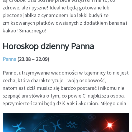
zdrowe, ale i pyszne! Idealne będą gotowane lub
pieczone jabłka z cynamonem lub lekki budyń ze
zmiksowanych płatków owsianych z dodatkiem banana i
kakao! Smacznego!
Horoskop dzienny Panna
Panna
(23.08 – 22.09)
Panno, utrzymywanie wiadomości w tajemnicy to nie jest
cecha, która charakteryzuje Twoją osobowość,
natomiast dziś musisz się bardzo postarać i nikomu nie
szepnąć ani słówka o tym, co powie Ci najbliższa osoba.
Sprzymierzeńcami będą dziś Rak i Skorpion. Miłego dnia!