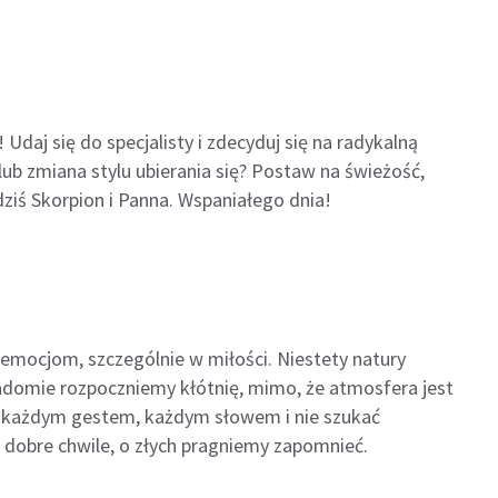
daj się do specjalisty i zdecyduj się na radykalną
b zmiana stylu ubierania się? Postaw na świeżość,
ziś Skorpion i Panna. Wspaniałego dnia!
 emocjom, szczególnie w miłości. Niestety natury
wiadomie rozpoczniemy kłótnię, mimo, że atmosfera jest
lą, każdym gestem, każdym słowem i nie szukać
 dobre chwile, o złych pragniemy zapomnieć.