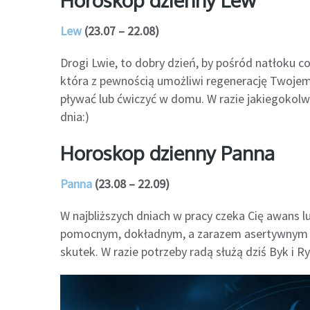
Lew
(23.07 – 22.08)
Drogi Lwie, to dobry dzień, by pośród natłoku c
która z pewnością umożliwi regenerację Twojem
pływać lub ćwiczyć w domu. W razie jakiegokolwi
dnia:)
Horoskop dzienny Panna
Panna
(23.08 – 22.09)
W najbliższych dniach w pracy czeka Cię awans 
pomocnym, dokładnym, a zarazem asertywnym pr
skutek. W razie potrzeby radą służą dziś Byk i R