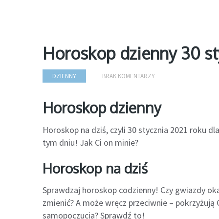
Horoskop dzienny 30 st
DZIENNY
BRAK KOMENTARZY
Horoskop dzienny
Horoskop na dziś, czyli 30 stycznia 2021 roku d
tym dniu! Jak Ci on minie?
Horoskop na dziś
Sprawdzaj horoskop codzienny! Czy gwiazdy oka
zmienić? A może wręcz przeciwnie – pokrzyżują C
samopoczucia? Sprawdź to!