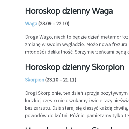
Horoskop dzienny Waga
Waga
(23.09 – 22.10)
Droga Wago, niech to będzie dzień metamorfoz! U
zmianę w swoim wyglądzie. Może nowa fryzura lu
młodość i delikatność. Sprzymierzeńcami będą d
Horoskop dzienny Skorpion
Skorpion
(23.10 – 21.11)
Drogi Skorpionie, ten dzień sprzyja pozytywnym
ludzkiej często nie oszukamy i wiele razy nieś
bez zarzutu. Dziś staraj się cieszyć każdą chwi
powodów do kłótni. Później pamiętamy tylko te