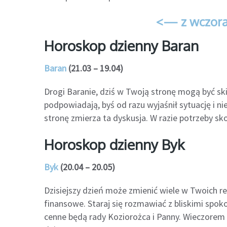
<— z wczora
Horoskop dzienny Baran
Baran
(21.03 – 19.04)
Drogi Baranie, dziś w Twoją stronę mogą być sk
podpowiadają, byś od razu wyjaśnił sytuację i n
stronę zmierza ta dyskusja. W razie potrzeby sko
Horoskop dzienny Byk
Byk
(20.04 – 20.05)
Dzisiejszy dzień może zmienić wiele w Twoich r
finansowe. Staraj się rozmawiać z bliskimi spoko
cenne będą rady Koziorożca i Panny. Wieczorem 