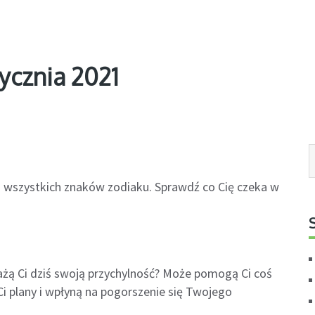
ycznia 2021
la wszystkich znaków zodiaku. Sprawdź co Cię czeka w
żą Ci dziś swoją przychylność? Może pomogą Ci coś
i plany i wpłyną na pogorszenie się Twojego