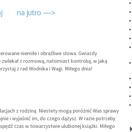
j
na jutro —>
ierowane niemiłe i obraźliwe słowa. Gwiazdy
ie zwlekał z rozmową, natomiast kontroluj, w jaką
rzystaj z rad Wodnika i Wagi. Miłego dnia!
elacjach z rodziną. Niestety mogą poróżnić Was sprawy
jnie i wyjaśnić im, do czego dążysz. W razie potrzeby
spędź czas w towarzystwie ulubionej książki. Miłego