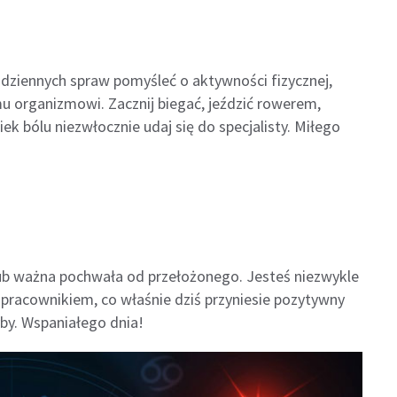
odziennych spraw pomyśleć o aktywności fizycznej,
u organizmowi. Zacznij biegać, jeździć rowerem,
ek bólu niezwłocznie udaj się do specjalisty. Miłego
lub ważna pochwała od przełożonego. Jesteś niezwykle
acownikiem, co właśnie dziś przyniesie pozytywny
yby. Wspaniałego dnia!