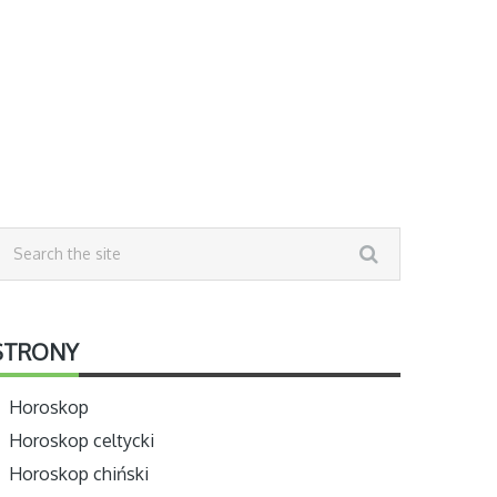
STRONY
Horoskop
Horoskop celtycki
Horoskop chiński