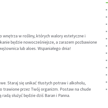
 wnętrza w rośliny, których walory estetyczne i
zkanie będzie nowocześniejsze, a zarazem pozbawione
, wężownica lub aloes. Wspaniałego dnia!
. Staraj się unikać tłustych potraw i alkoholu,
o trawione przez Twój organizm. Postaw na chude
radą służyć będzie dziś Baran i Panna.