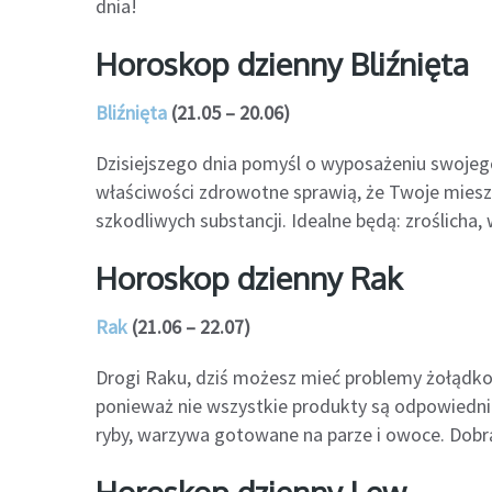
dnia!
Horoskop dzienny Bliźnięta
Bliźnięta
(21.05 – 20.06)
Dzisiejszego dnia pomyśl o wyposażeniu swojego
właściwości zdrowotne sprawią, że Twoje mies
szkodliwych substancji. Idealne będą: zroślicha
Horoskop dzienny Rak
Rak
(21.06 – 22.07)
Drogi Raku, dziś możesz mieć problemy żołądkowe
ponieważ nie wszystkie produkty są odpowiedni
ryby, warzywa gotowane na parze i owoce. Dobrą 
Horoskop dzienny Lew