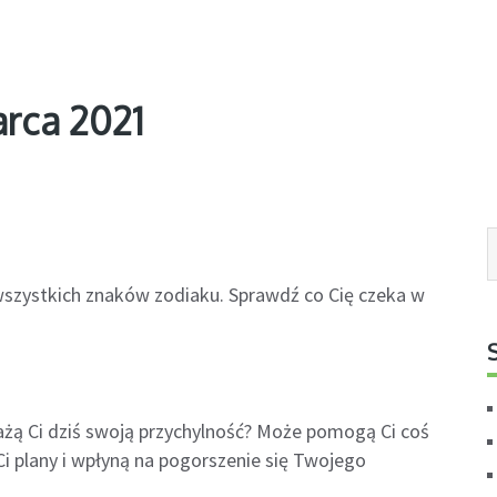
rca 2021
 wszystkich znaków zodiaku. Sprawdź co Cię czeka w
żą Ci dziś swoją przychylność? Może pomogą Ci coś
i plany i wpłyną na pogorszenie się Twojego