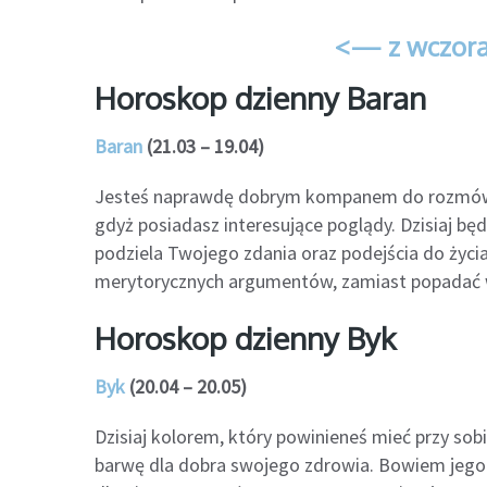
<— z wczora
Horoskop dzienny Baran
Baran
(21.03 – 19.04)
Jesteś naprawdę dobrym kompanem do rozmów, z
gdyż posiadasz interesujące poglądy. Dzisiaj będ
podziela Twojego zdania oraz podejścia do życi
merytorycznych argumentów, zamiast popadać 
Horoskop dzienny Byk
Byk
(20.04 – 20.05)
Dzisiaj kolorem, który powinieneś mieć przy sobi
barwę dla dobra swojego zdrowia. Bowiem jeg