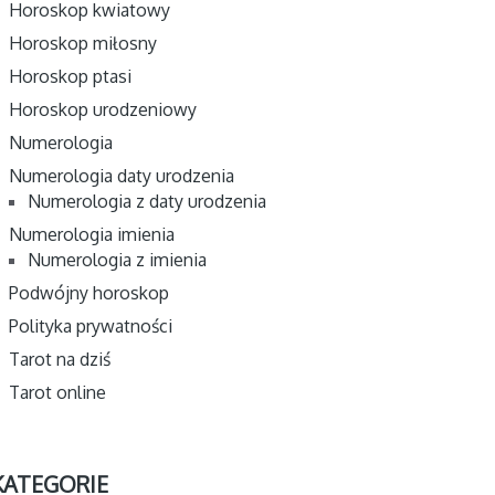
Horoskop kwiatowy
Horoskop miłosny
Horoskop ptasi
Horoskop urodzeniowy
Numerologia
Numerologia daty urodzenia
Numerologia z daty urodzenia
Numerologia imienia
Numerologia z imienia
Podwójny horoskop
Polityka prywatności
Tarot na dziś
Tarot online
KATEGORIE