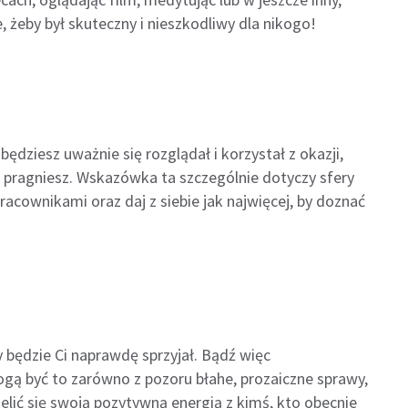
, żeby był skuteczny i nieszkodliwy dla nikogo!
będziesz uważnie się rozglądał i korzystał z okazji,
 pragniesz. Wskazówka ta szczególnie dotyczy sfery
cownikami oraz daj z siebie jak najwięcej, by doznać
y będzie Ci naprawdę sprzyjał. Bądź więc
ą być to zarówno z pozoru błahe, prozaiczne sprawy,
elić się swoją pozytywną energią z kimś, kto obecnie