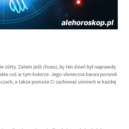
 żółty. Zatem jeśli chcesz, by ten dzień był naprawdę
iebie coś w tym kolorze. Jego słoneczna barwa pozwoli
eczach, a także pomoże Ci zachować uśmiech w każdej