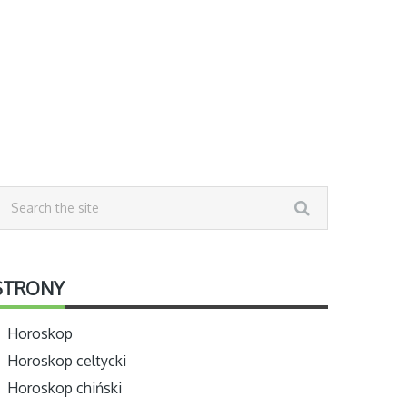
STRONY
Horoskop
Horoskop celtycki
Horoskop chiński