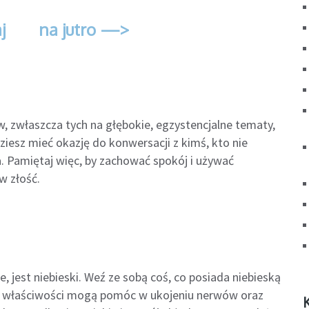
j
na jutro —>
właszcza tych na głębokie, egzystencjalne tematy,
ziesz mieć okazję do konwersacji z kimś, kto nie
a. Pamiętaj więc, by zachować spokój i używać
w złość.
e, jest niebieski. Weź ze sobą coś, co posiada niebieską
o właściwości mogą pomóc w ukojeniu nerwów oraz