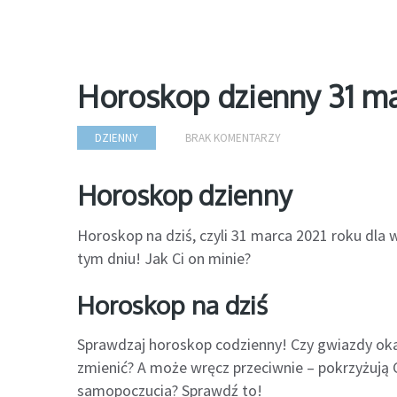
Horoskop dzienny 31 ma
DZIENNY
BRAK KOMENTARZY
Horoskop dzienny
Horoskop na dziś, czyli 31 marca 2021 roku dla
tym dniu! Jak Ci on minie?
Horoskop na dziś
Sprawdzaj horoskop codzienny! Czy gwiazdy oka
zmienić? A może wręcz przeciwnie – pokrzyżują C
samopoczucia? Sprawdź to!