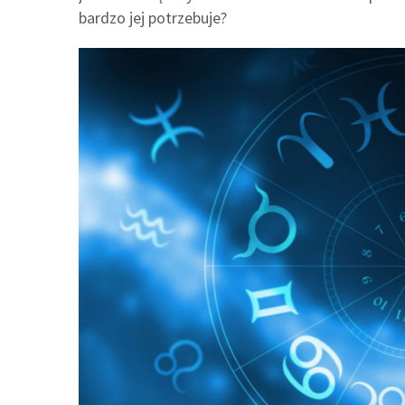
bardzo jej potrzebuje?