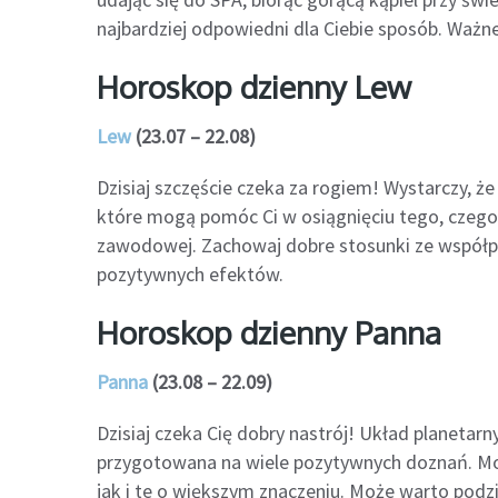
najbardziej odpowiedni dla Ciebie sposób. Ważne
Horoskop dzienny Lew
Lew
(23.07 – 22.08)
Dzisiaj szczęście czeka za rogiem! Wystarczy, że 
które mogą pomóc Ci w osiągnięciu tego, czego
zawodowej. Zachowaj dobre stosunki ze współpra
pozytywnych efektów.
Horoskop dzienny Panna
Panna
(23.08 – 22.09)
Dzisiaj czeka Cię dobry nastrój! Układ planetarn
przygotowana na wiele pozytywnych doznań. Mog
jak i te o większym znaczeniu. Może warto podzi