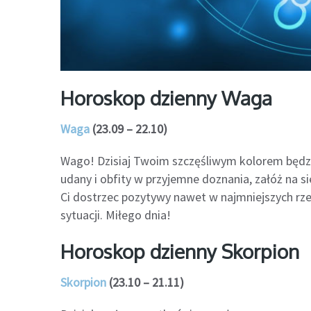
Horoskop dzienny Waga
Waga
(23.09 – 22.10)
Wago! Dzisiaj Twoim szczęśliwym kolorem będzie
udany i obfity w przyjemne doznania, załóż na s
Ci dostrzec pozytywy nawet w najmniejszych rz
sytuacji. Miłego dnia!
Horoskop dzienny Skorpion
Skorpion
(23.10 – 21.11)